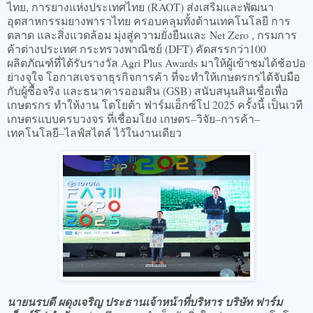
ไทย, การยางแห่งประเทศไทย (RAOT) ส่งเสริมและพัฒนา
อุตสาหกรรมยางพาราไทย ครอบคลุมทั้งด้านเทคโนโลยี การ
ตลาด และสิ่งแวดล้อม มุ่งสู่ความยั่งยืนและ Net Zero , กรมการ
ค้าต่างประเทศ กระทรวงพาณิชย์ (DFT) คัดสรรกว่า100
ผลิตภัณฑ์ที่ได้รับรางวัล Agri Plus Awards มาให้ผู้เข้าชมได้ช้อปอ
ย่างจุใจ โอกาสเจรจาธุรกิจการค้า ที่จะทำให้เกษตรกรได้จับมือ
กับผู้ซื้อจริง และธนาคารออมสิน (GSB) สนับสนุนสินเชื่อเพื่อ
เกษตรกร ทำให้งาน โตโยต้า ฟาร์มเอ็กซ์โป 2025 ครั้งนี้ เป็นเวที
เกษตรแบบครบวงจร ที่เชื่อมโยง เกษตร–วิจัย–การค้า–
เทคโนโลยี–ไลฟ์สไตล์ ไว้ในงานเดียว
นายนรบดี ผดุงเจริญ ประธานเจ้าหน้าที่บริหาร บริษัท ฟาร์ม