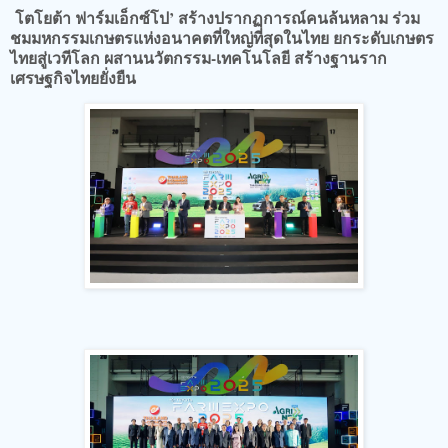
โตโยต้า ฟาร์มเอ็กซ์โป’ สร้างปรากฏการณ์คนล้นหลาม ร่วม
ชมมหกรรมเกษตรแห่งอนาคตที่ใหญ่ที่สุดในไทย ยกระดับเกษตร
ไทยสู่เวทีโลก ผสานนวัตกรรม-เทคโนโลยี สร้างฐานราก
เศรษฐกิจไทยยั่งยืน