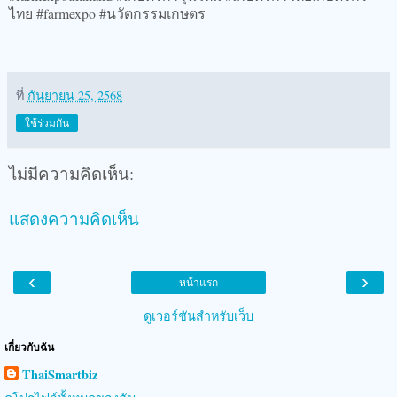
ไทย #farmexpo #นวัตกรรมเกษตร
ที่
กันยายน 25, 2568
ใช้ร่วมกัน
ไม่มีความคิดเห็น:
แสดงความคิดเห็น
‹
›
หน้าแรก
ดูเวอร์ชันสำหรับเว็บ
เกี่ยวกับฉัน
ThaiSmartbiz