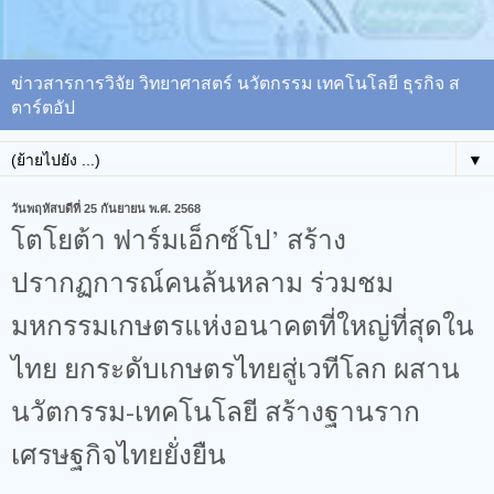
ข่าวสารการวิจัย วิทยาศาสตร์ นวัตกรรม เทคโนโลยี ธุรกิจ ส
ตาร์ตอัป
▼
วันพฤหัสบดีที่ 25 กันยายน พ.ศ. 2568
โตโยต้า ฟาร์มเอ็กซ์โป’ สร้าง
ปรากฏการณ์คนล้นหลาม ร่วมชม
มหกรรมเกษตรแห่งอนาคตที่ใหญ่ที่สุดใน
ไทย ยกระดับเกษตรไทยสู่เวทีโลก ผสาน
นวัตกรรม-เทคโนโลยี สร้างฐานราก
เศรษฐกิจไทยยั่งยืน