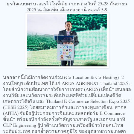
ธุรกิจแบบครบวงจรไว้ในที่เดียว ระหว่างวันที่ 25-28 กันยายน
2025 ณ อิมแพ็ค เมืองทองธานี ฮอลล์ 5-9
นอกจากนี้ยังมีการจัดงานร่วม (Co-Location & Co-Hosting) 2
งานใหญ่ระดับประเทศ ได้แก่ ARDA AGRINEXT Thailand 2025 :
โดยสำนักงานพัฒนาการวิจัยการเกษตร (ARDA) เพื่อนำเสนอผล
งานวิจัยและนวัตกรรมระดับประเทศที่ช่วยเปลี่ยนแปลงชีวิต
เกษตรกรได้จริง และ Thailand E-Commerce Selection Expo 2025
(TESE 2025) โดยสมาคมการค้าและการลงทุนอาเซียน–สากล
(AITIA) จับมือผู้ประกอบการจีนและแพลตฟอร์ม E-Commerce
ชั้นนำ พร้อมผนึกกำลังครั้งสำคัญจากภาครัฐและเอกชน อาทิ
CLP Engineering ผู้นำด้านนวัตกรรมเครื่องสีข้าวโดยคนไทย
ระดับประเทศ ตอกย้ำความภาคภูมิใจ ของอุตสาหกรรมเกษตร