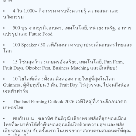
•
4 วัน 1,000+ กิจกรรม ครบทั้งความรู้ ความสนุก และ
นวัตกรรม
•
500 บูธ จากธุรกิจเกษตร, เทคโนโลยี, หน่วยงานรัฐ, อาหาร
แปรรูป และ Future Food
•
100 Speaker / 50 เวทีสัมมนา ครบทุกประเด็นเกษตรไทยและ
โลก
•
15 โซนสุดว้าว : เกษตรอัจฉริยะ, เทคโนโลยี, Fun Farm,
Fruit Days, Oktober Fest, Business Matching และอีกเพียบ!
•
10 ไฮไลท์เด็ด : ตั้งแต่คิงคองควายใหญ่ที่สุดในโลก
Guinness, ตู้คีบทุเรียน 3 ตัน, Fruit Day, ไร่สุวรรณ, ไปจนถึงน้อง
เจนทำฟาร์ม
•
Thailand Farming Outlook 2026 เวทีใหญ่ที่เจาะลึกอนาคต
เกษตรไทย
•
พบกับ เบน - ชลาทิศ ตันติวุฒิ เสียงทรงพลังที่สุดของเมือง
ไทยที่จะมาทำให้ค่ำคืนของคุณเต็มไปด้วยความสุข และพลัง
เสียงสุดอบอุ่น กับครั้งแรก ในบรรยากาศเกษตรผสมดนตรีที่คุณ