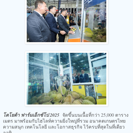
โตโยต้า ฟาร์มเอ็กซ์โป 2025
จัดขึ้นบนเนื้อที่กว่า 25,000 ตาราง
เมตร มาพร้อมกับไฮไลท์ความยิ่งใหญ่ที่รวม อนาคตเกษตรไทย
ความสนุก เทคโนโลยี และโอกาสธุรกิจ ไว้ครบที่สุดในที่เดียว
อาทิ