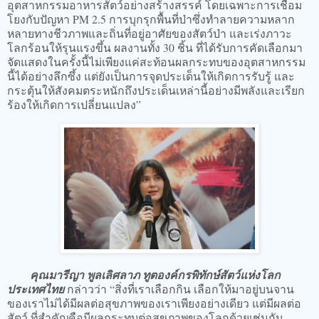
อุตสาหกรรมอาหารสัตว์อย่างสร้างสรรค์ โดยเฉพาะการเชื่อม
โยงกับปัญหา PM 2.5 การบุกรุกพื้นที่ป่าซึ่งทำลายความหลาก
หลายทางชีวภาพและถิ่นที่อยู่อาศัยของสัตว์ป่า และเร่งภาวะ
โลกร้อนให้รุนแรงขึ้น ผลงานทั้ง 30 ชิ้น ที่ได้รับการคัดเลือกมา
จัดแสดงในครั้งนี้ไม่เพียงแค่สะท้อนผลกระทบของอุตสาหกรรม
นี้ได้อย่างลึกซึ้ง แต่ยังเป็นการจุดประเด็นให้เกิดการรับรู้ และ
กระตุ้นให้สังคมตระหนักถึงประเด็นเหล่านี้อย่างมีพลังและเรียก
ร้องให้เกิดการเปลี่ยนแปลง”
คุณมารีญา พูลเลิศลาภ ทูตองค์กรพิทักษ์สัตว์แห่งโลก
ประเทศไทย
กล่าวว่า “สิ่งที่เราเลือกกิน เลือกให้มาอยู่บนจาน
ของเราไม่ได้มีผลต่อสุขภาพของเราเพียงอย่างเดียว แต่มีผลต่อ
สัตว์ ที่สำคัญคือมีผลกระทบต่อสุขภาพของโลกด้วยเช่นกัน