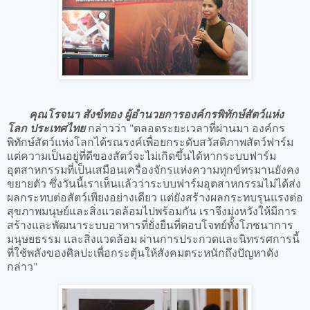
คุณโรจนา สังข์ทอง ผู้อำนวยการองค์กรพิทักษ์สัตว์แห่ง
โลก ประเทศไทย
กล่าวว่า "ตลอดระยะเวลาที่ผ่านมา องค์กร
พิทักษ์สัตว์แห่งโลกได้รณรงค์เพื่อยกระดับสวัสดิภาพสัตว์ฟาร์ม
แต่ความเป็นอยู่ที่ดีของสัตว์จะไม่เกิดขึ้นได้หากระบบฟาร์ม
อุตสาหกรรมที่เป็นเสมือนเครื่องจักรแห่งความทุกข์ทรมานยังคง
ขยายตัว ซึ่งวันนี้เราเห็นแล้วว่าระบบฟาร์มอุตสาหกรรมไม่ได้ส่ง
ผลกระทบต่อสัตว์เพียงอย่างเดียว แต่ยังสร้างผลกระทบรุนแรงต่อ
สุขภาพมนุษย์และสิ่งแวดล้อมไปพร้อมกัน เราจึงมุ่งหวังให้มีการ
สร้างและพัฒนาระบบอาหารที่ยั่งยืนที่ตอบโจทย์ทั้งโภชนาการ
มนุษยธรรม และสิ่งแวดล้อม ผ่านการประกวดและนิทรรศการนี้
ที่ใช้พลังของศิลปะเพื่อกระตุ้นให้สังคมตระหนักถึงปัญหาดัง
กล่าว"