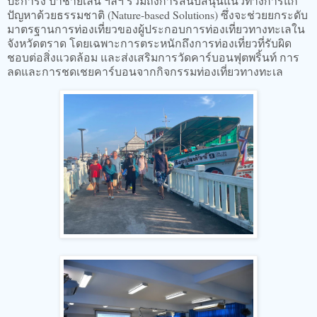
ปะการัง ป่าชายเลน ฯลฯ รวมถึงการสนับสนุนแนวทางการแก้
ปัญหาด้วยธรรมชาติ (Nature-based Solutions) ซึ่งจะช่วยยกระดับ
มาตรฐานการท่องเที่ยวของผู้ประกอบการท่องเที่ยวทางทะเลใน
จังหวัดตราด โดยเฉพาะการตระหนักถึงการท่องเที่ยวที่รับผิด
ชอบต่อสิ่งแวดล้อม และส่งเสริมการวัดคาร์บอนฟุตพริ้นท์ การ
ลดและการชดเชยคาร์บอนจากกิจกรรมท่องเที่ยวทางทะเล