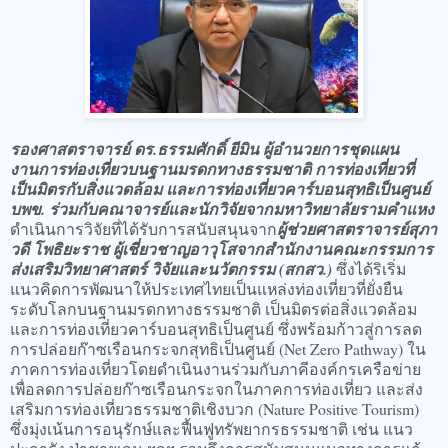
รองศาสตราจารย์ ดร.ธรรมศักดิ์ ยีมิน ผู้อำนวยการชุดแผน
งานการท่องเที่ยวบนฐานมรดกทางธรรมชาติ การท่องเที่ยวที่
เป็นมิตรกับสิ่งแวดล้อม และการท่องเที่ยวคาร์บอนสุทธิเป็นศูนย์
บพข. ร่วมกับคณาจารย์และนักวิจัยจากมหาวิทยาลัยรามคำแหง
ดำเนินการวิจัยที่ได้รับการสนับสนุนจาก
ผู้ช่วยศาสตราจารย์สุภา
วดี โพธิยะราช ผู้เชี่ยวชาญอาวุโสจากสำนักงานคณะกรรมการ
ส่งเสริมวิทยาศาสตร์ วิจัยและนวัตกรรม (สกสว.)
ซึ่งได้ริเริ่ม
แนวคิดการพัฒนาให้ประเทศไทยเป็นแหล่งท่องเที่ยวที่ยั่งยืน
ระดับโลกบนฐานมรดกทางธรรมชาติ เป็นมิตรต่อสิ่งแวดล้อม
และการท่องเที่ยวคาร์บอนสุทธิเป็นศูนย์ ซึ่งพร้อมก้าวสู่การลด
การปล่อยก๊าซเรือนกระจกสุทธิเป็นศูนย์ (Net Zero Pathway) ใน
ภาคการท่องเที่ยวโดยดำเนินงานร่วมกับภาคีองค์กรเครือข่าย
เพื่อลดการปล่อยก๊าซเรือนกระจกในภาคการท่องเที่ยว และส่ง
เสริมการท่องเที่ยวธรรมชาติเชิงบวก (Nature Positive Tourism)
ซึ่งมุ่งเน้นการอนุรักษ์และฟื้นฟูทรัพยากรธรรมชาติ เช่น แนว