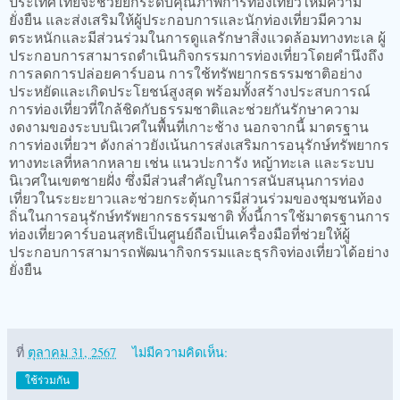
ประเทศไทยจะช่วยยกระดับคุณภาพการท่องเที่ยวให้มีความ
ยั่งยืน และส่งเสริมให้ผู้ประกอบการและนักท่องเที่ยวมีความ
ตระหนักและมีส่วนร่วมในการดูแลรักษาสิ่งแวดล้อมทางทะเล ผู้
ประกอบการสามารถดำเนินกิจกรรมการท่องเที่ยวโดยคำนึงถึง
การลดการปล่อยคาร์บอน การใช้ทรัพยากรธรรมชาติอย่าง
ประหยัดและเกิดประโยชน์สูงสุด พร้อมทั้งสร้างประสบการณ์
การท่องเที่ยวที่ใกล้ชิดกับธรรมชาติและช่วยกันรักษาความ
งดงามของระบบนิเวศในพื้นที่เกาะช้าง นอกจากนี้ มาตรฐาน
การท่องเที่ยวฯ ดังกล่าวยังเน้นการส่งเสริมการอนุรักษ์ทรัพยากร
ทางทะเลที่หลากหลาย เช่น แนวปะการัง หญ้าทะเล และระบบ
นิเวศในเขตชายฝั่ง ซึ่งมีส่วนสำคัญในการสนับสนุนการท่อง
เที่ยวในระยะยาวและช่วยกระตุ้นการมีส่วนร่วมของชุมชนท้อง
ถิ่นในการอนุรักษ์ทรัพยากรธรรมชาติ ทั้งนี้การใช้มาตรฐานการ
ท่องเที่ยวคาร์บอนสุทธิเป็นศูนย์ถือเป็นเครื่องมือที่ช่วยให้ผู้
ประกอบการสามารถพัฒนากิจกรรมและธุรกิจท่องเที่ยวได้อย่าง
ยั่งยืน
ที่
ตุลาคม 31, 2567
ไม่มีความคิดเห็น:
ใช้ร่วมกัน