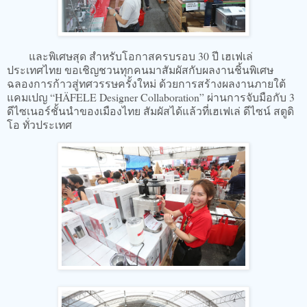
และพิเศษสุด สำหรับโอกาสครบรอบ 30 ปี เฮเฟเล่
ประเทศไทย ขอเชิญชวนทุกคนมาสัมผัสกับผลงานชิ้นพิเศษ
ฉลองการก้าวสู่ทศวรรษครั้งใหม่ ด้วยการสร้างผลงานภายใต้
แคมเปญ “HÄFELE Designer Collaboration” ผ่านการจับมือกับ 3
ดีไซเนอร์ชั้นนำของเมืองไทย สัมผัสได้แล้วที่เฮเฟเล่ ดีไซน์ สตูดิ
โอ ทั่วประเทศ