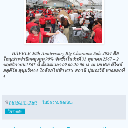
HÄFELE 30th Anniversary Big Clearance Sale 2024 ดีล
ใหญ่ประจำปีลดสูงสุด 90% จัดขึ้นในวันที่ 31 ตุลาคม 2567 – 2
พฤศจิกายน 2567 นี้ ตั้งแต่เวลา 09.00-20.00 น. ณ เฮเฟเล่ ดีไซน์
สตูดิโอ สุขุมวิท 64 ใกล้รถไฟฟ้า BTS สถานี ปุณณวิถี ทางออกที่
4
ที่
ตุลาคม 31, 2567
ไม่มีความคิดเห็น:
ใช้ร่วมกัน