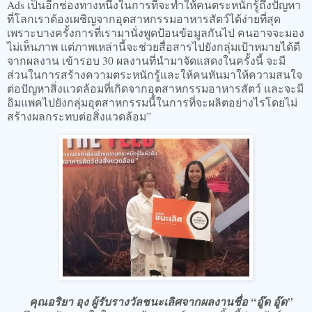
Ads เป็นอีกช่องทางหนึ่งในการที่จะทำให้คนตระหนักรู้ถึงปัญหา
ที่โลกเราต้องเผชิญจากอุตสาหกรรมอาหารสัตว์ได้ง่ายที่สุด
เพราะบางครั้งการที่เรามานั่งพูดป้อนข้อมูลกันไป คนอาจจะมอง
ไม่เห็นภาพ แต่ภาพเหล่านี้จะช่วยสื่อสารไปยังกลุ่มเป้าหมายได้ดี
จากผลงาน เข้ารอบ 30 ผลงานที่นำมาจัดแสดงในครั้งนี้ จะมี
ส่วนในการสร้างความตระหนักรู้และให้คนหันมาให้ความสนใจ
ต่อปัญหาสิ่งแวดล้อมที่เกิดจากอุตสาหกรรมอาหารสัตว์ และจะมี
อิมแพคไปยังกลุ่มอุตสาหกรรมนี้ในการที่จะผลิตอย่างไรโดยไม่
สร้างผลกระทบต่อสิ่งแวดล้อม”
คุณอริยา อุง ผู้รับรางวัลชนะเลิศจากผลงานชื่อ “อู๊ด อู๊ด”