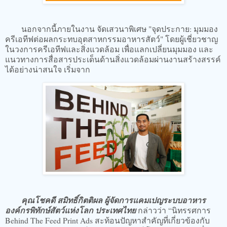
นอกจากนี้ภายในงาน จัดเสวนาพิเศษ "จุดประกาย: มุมมอง
ครีเอทีฟต่อผลกระทบอุตสาหกรรมอาหารสัตว์" โดยผู้เชี่ยวชาญ
ในวงการครีเอทีฟและสิ่งแวดล้อม เพื่อแลกเปลี่ยนมุมมอง และ
แนวทางการสื่อสารประเด็นด้านสิ่งแวดล้อมผ่านงานสร้างสรรค์
ได้อย่างน่าสนใจ เริ่มจาก
คุณโชคดี สมิทธิ์กิตติผล ผู้จัดการแคมเปญระบบอาหาร
องค์กรพิทักษ์สัตว์แห่งโลก ประเทศไทย
กล่าวว่า “นิทรรศการ
Behind The Feed Print Ads สะท้อนปัญหาสำคัญที่เกี่ยวข้องกับ