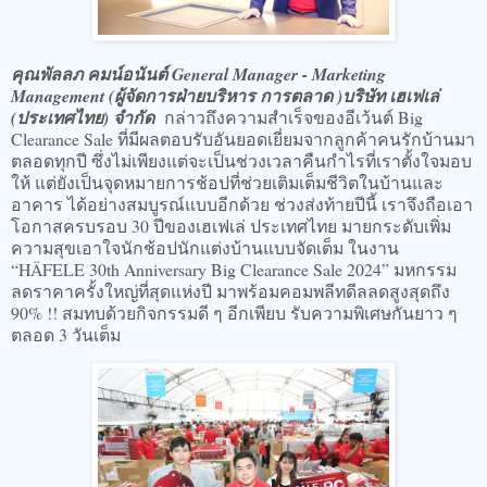
คุณพัลลภ คมน์อนันต์ General Manager - Marketing
Management (ผู้จัดการฝ่ายบริหาร การตลาด )บริษัท เฮเฟเล่
(ประเทศไทย) จำกัด
กล่าวถึงความสำเร็จของอีเว้นต์ Big
Clearance Sale ที่มีผลตอบรับอันยอดเยี่ยมจากลูกค้าคนรักบ้านมา
ตลอดทุกปี ซึ่งไม่เพียงแต่จะเป็นช่วงเวลาคืนกำไรที่เราตั้งใจมอบ
ให้ แต่ยังเป็นจุดหมายการช้อปที่ช่วยเติมเต็มชีวิตในบ้านและ
อาคาร ได้อย่างสมบูรณ์แบบอีกด้วย ช่วงส่งท้ายปีนี้ เราจึงถือเอา
โอกาสครบรอบ 30 ปีของเฮเฟเล่ ประเทศไทย มายกระดับเพิ่ม
ความสุขเอาใจนักช้อปนักแต่งบ้านแบบจัดเต็ม ในงาน
“HÄFELE 30th Anniversary Big Clearance Sale 2024” มหกรรม
ลดราคาครั้งใหญ่ที่สุดแห่งปี มาพร้อมคอมพลีทดีลลดสูงสุดถึง
90% !! สมทบด้วยกิจกรรมดี ๆ อีกเพียบ รับความพิเศษกันยาว ๆ
ตลอด 3 วันเต็ม