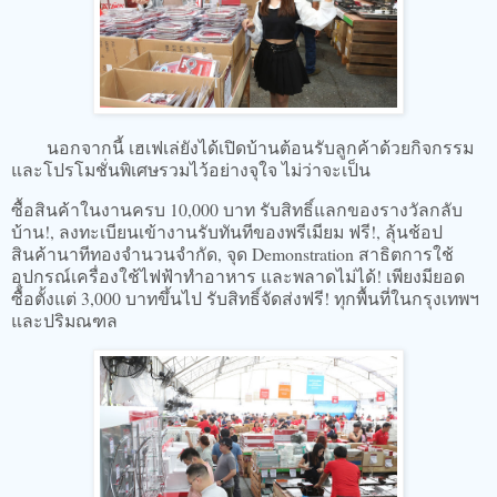
นอกจากนี้ เฮเฟเล่ยังได้เปิดบ้านต้อนรับลูกค้าด้วยกิจกรรม
และโปรโมชั่นพิเศษรวมไว้อย่างจุใจ ไม่ว่าจะเป็น
ซื้อสินค้าในงานครบ 10,000 บาท รับสิทธิ์แลกของรางวัลกลับ
บ้าน!, ลงทะเบียนเข้างานรับทันทีของพรีเมียม ฟรี!, ลุ้นช้อป
สินค้านาทีทองจำนวนจำกัด, จุด Demonstration สาธิตการใช้
อุปกรณ์เครื่องใช้ไฟฟ้าทำอาหาร และพลาดไม่ได้! เพียงมียอด
ซื้อตั้งแต่ 3,000 บาทขึ้นไป รับสิทธิ์จัดส่งฟรี! ทุกพื้นที่ในกรุงเทพฯ
และปริมณฑล