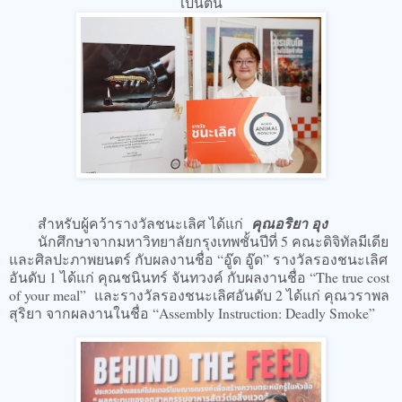
เป็นต้น
สำหรับผู้คว้ารางวัลชนะเลิศ ได้แก่
คุณอริยา อุง
นักศึกษาจากมหาวิทยาลัยกรุงเทพชั้นปีที่ 5 คณะดิจิทัลมีเดีย
และศิลปะภาพยนตร์ กับผลงานชื่อ “อู๊ด อู๊ด” รางวัลรองชนะเลิศ
อันดับ 1 ได้แก่ คุณชนินทร์ จันทวงค์ กับผลงานชื่อ “The true cost
of your meal” และรางวัลรองชนะเลิศอันดับ 2 ได้แก่ คุณวราพล
สุริยา จากผลงานในชื่อ “Assembly Instruction: Deadly Smoke”