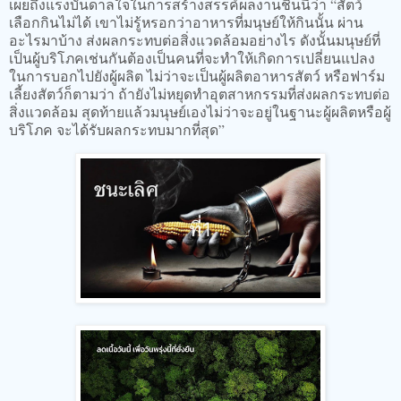
เผยถึงแรงบันดาลใจในการสร้างสรรค์ผลงานชิ้นนี้ว่า “สัตว์
เลือกกินไม่ได้ เขาไม่รู้หรอกว่าอาหารที่มนุษย์ให้กินนั้น ผ่าน
อะไรมาบ้าง ส่งผลกระทบต่อสิ่งแวดล้อมอย่างไร ดังนั้นมนุษย์ที่
เป็นผู้บริโภคเช่นกันต้องเป็นคนที่จะทำให้เกิดการเปลี่ยนแปลง
ในการบอกไปยังผู้ผลิต ไม่ว่าจะเป็นผู้ผลิตอาหารสัตว์ หรือฟาร์ม
เลี้ยงสัตว์ก็ตามว่า ถ้ายังไม่หยุดทำอุตสาหกรรมที่ส่งผลกระทบต่อ
สิ่งแวดล้อม สุดท้ายแล้วมนุษย์เองไม่ว่าจะอยู่ในฐานะผู้ผลิตหรือผู้
บริโภค จะได้รับผลกระทบมากที่สุด”