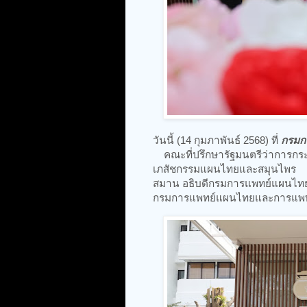
วันนี้ (14 กุมภาพันธ์ 2568) ที่
กรมก
คณะที่ปรึกษารัฐมนตรีว่าการกระ
เภสัชกรรมแผนไทยและสมุนไพร แ
สมาน อธิบดีกรมการแพทย์แผนไทย
กรมการแพทย์แผนไทยและการแพทย์