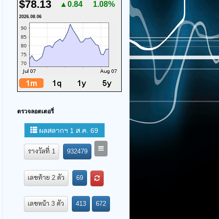
$78.13
▲0.84
1.08%
2026.08.06
ตรวจลอตเตอรี่