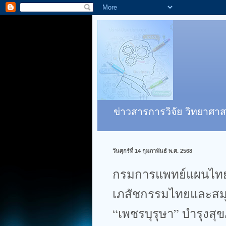
ข่าวสารการวิจัย วิทยาศาส
วันศุกร์ที่ 14 กุมภาพันธ์ พ.ศ. 2568
กรมการแพทย์แผนไทยฯ
เภสัชกรรมไทยและสมุ
“เพชรบุรุษา” บำรุงสุ