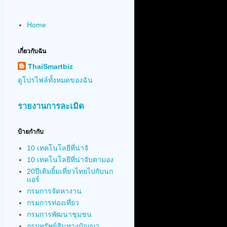
Home
เกี่ยวกับฉัน
ThaiSmartbiz
ดูโปรไฟล์ทั้งหมดของฉัน
รายงานการละเมิด
ป้ายกำกับ
10 เทคโนโลยีที่น่าจั
10 เทคโนโลยีที่น่าจับตามอง
20ปีเติมยิ้มเที่ยวไทยไปกับนก
แอร์
กรมการจัดหางาน
กรมการท่องเที่ยว
กรมการพัฒนาชุมชน
กรมทรัพย์สินทางปัญญา