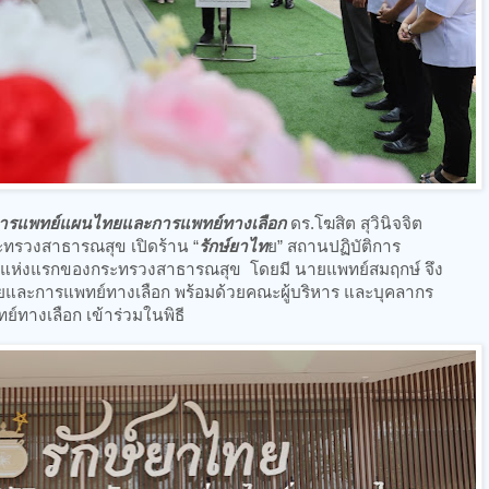
ารแพทย์แผนไทยและการแพทย์ทางเลือก
ดร.โฆสิต สุวินิจจิต
ทรวงสาธารณสุข เปิดร้าน “
รักษ์ยาไท
ย” สถานปฏิบัติการ
ห่งแรกของกระทรวงสาธารณสุข โดยมี นายแพทย์สมฤกษ์ จึง
และการแพทย์ทางเลือก พร้อมด้วยคณะผู้บริหาร และบุคลากร
ทางเลือก เข้าร่วมในพิธี