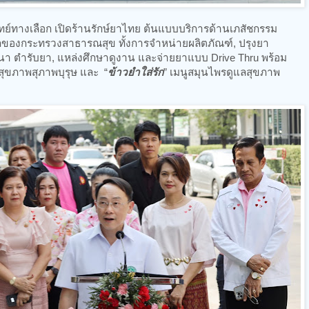
างเลือก เปิดร้านรักษ์ยาไทย ต้นแบบบริการด้านเภสัชกรรม
องกระทรวงสาธารณสุข ทั้งการจำหน่ายผลิตภัณฑ์, ปรุงยา
ฒนา ตำรับยา, แหล่งศึกษาดูงาน และจ่ายยาแบบ Drive Thru พร้อม
งสุขภาพสุภาพบุรุษ และ “
ข้าวยำใส่รัก
” เมนูสมุนไพรดูแลสุขภาพ