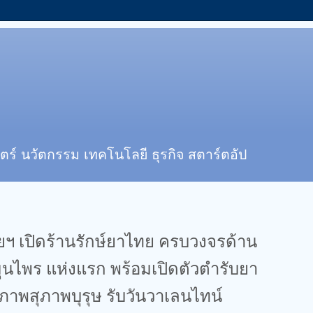
ตร์ นวัตกรรม เทคโนโลยี ธุรกิจ สตาร์ตอัป
 เปิดร้านรักษ์ยาไทย ครบวงจรด้าน
นไพร แห่งแรก พร้อมเปิดตัวตำรับยา
ขภาพสุภาพบุรุษ รับวันวาเลนไทน์