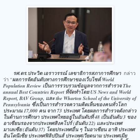
รศ.ดร.ประวิต เอราวรรณ์ เลขาธิการสภาการศึกษา
กล่าว
ว่า “
ผลการจัดอันดับทางการศึกษาของเว็บไซต์ World
Population Review เป็นการรวบรวมข้อมูลจากการสำรวจ The
annual Best Countries Report ที่จัดทำโดย US News and World
Report, BAV Group, และ the Wharton School of the University of
Pennsylvania ซึ่งเป็นการสำรวจความคิดเห็นของคนทั่วโลก
ประมาณ 17,000 คน จาก 73 ประเทศ โดยผลการสำรวจดังกล่าว
ในด้านการศึกษา ประเทศไทยอยู่ในอันดับที่ 48 เป็นอันดับ 3 ของ
อาเซียนรองจากประเทศสิงคโปร์ (อันดับ 22) และประเทศ
มาเลเซีย (อันดับ 37) โดยประเทศอื่น ๆ ในอาเซียน อาทิ ประเทศ
อินโดนีเซีย ประเทศฟิลิปปินส์ ประเทศเวียดนาม ประเทศเมีย