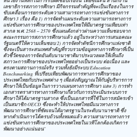
หน่วยงานหลักในการรับผิดชอบเรื่องนี้ โดยขณะนี้ สำนักงาน
เลขาธิการสภาการศึกษา มีกิจกรรมสำคัญที่จะเป็นเรือธงในการ
ขับเคลื่อนการยกระดับความสามารถทางการแข่งขันทางการ
ศึกษา 3 เรื่อง คือ 1) การจัดทำแผนระดับความสามารถทางการ
แข่งขันทางการศึกษาของประเทศไทยให้มีมาตรฐานเทียบเท่า
สากล พ.ศ. 2568 – 2570 ซึ่งแผนดังกล่าวผ่านความเห็นชอบจาก
คณะกรรมการสภาการศึกษาแล้ว อยู่ในระหว่างการเสนอคณะ
รัฐมนตรีให้ความเห็นชอบ 2) การจัดทำดัชนีการศึกษาแห่งชาติ
ซึ่งจะเป็นสาระสนเทศสำคัญที่รวบรวมข้อมูลทางการศึกษาที่เป็น
ตัวชี้วัดของการจัดอันดับนานาชาติมาประมวลผลให้เห็นถึง
สภาวะการศึกษาของประเทศไทยอย่างเป็นระบบ ต่อเนื่อง และ
ตรงตามสถานการณ์จริง รวมทั้งยังมีระบบ Education
Benchmarking ที่เปรียบเทียบพัฒนาการทางการศึกษาของ
ประเทศไทยกับประเทศต่าง ๆ เพื่อส่งสัญญาณให้กับผู้บริหารการ
ศึกษาให้เป็นข้อมูลในการวางแผนทางการศึกษา และ 3) การทำ
เอกสารตราสารทางการศึกษาเกี่ยวกับการประเมินระบบการ
ศึกษาให้ได้มาตรฐานสากล ซึ่งเป็นเอกสารที่ใช้ในการสมัครเข้า
เป็นสมาชิก OECD ซึ่งจะทำให้ประเทศไทยมีแนวทางการ
พัฒนาการศึกษาที่ชัดเจนได้มาตรฐานในระดับนานาชาติ ซึ่ง
หากดำเนินการได้ครบถ้วนทั้งหมดแล้ว ความสามารถทางการ
แข่งขันทางการศึกษาของประเทศไทยในเวทีโลกต้องเกิดการ
พัฒนาอย่างแน่นอน
”