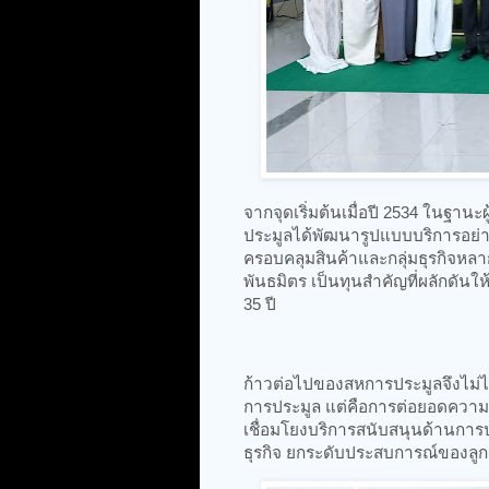
จากจุดเริ่มต้นเมื่อปี 2534 ในฐาน
ประมูลได้พัฒนารูปแบบบริการอย่างต
ครอบคลุมสินค้าและกลุ่มธุรกิจหลาก
พันธมิตร เป็นทุนสำคัญที่ผลักด
35 ปี
ก้าวต่อไปของสหการประมูลจึงไม่ได้
การประมูล แต่คือการต่อยอดความเช
เชื่อมโยงบริการสนับสนุนด้านการประ
ธุรกิจ ยกระดับประสบการณ์ของลูกค