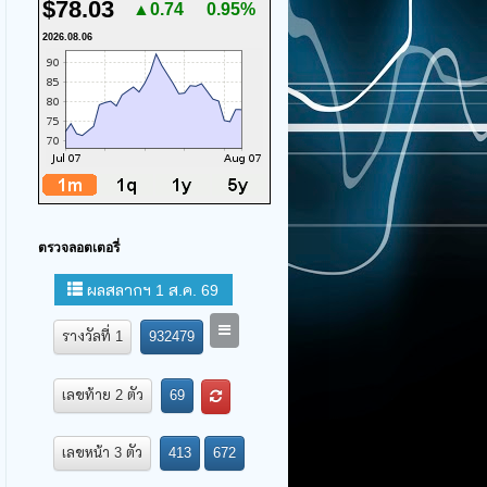
$78.03
▲0.74
0.95%
2026.08.06
ตรวจลอตเตอรี่