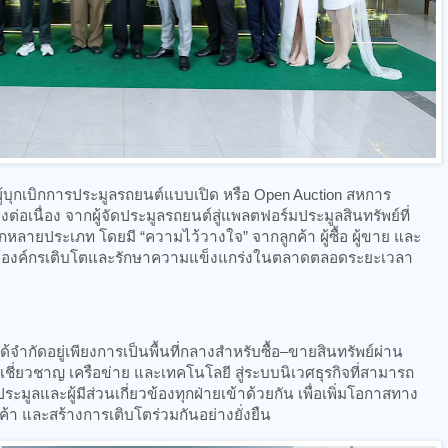
ะผู้บุกเบิกการประมูลรถยนต์แบบเปิด หรือ Open Auction สหการ
่อเนื่อง จากผู้จัดประมูลรถยนต์สู่แพลตฟอร์มประมูลสินทรัพย์ที่
หลายประเภท โดยมี “ความไว้วางใจ” จากลูกค้า ผู้ซื้อ ผู้ขาย และ
ันให้องค์กรเติบโตและรักษาความแข็งแกร่งในตลาดตลอดระยะเวลา
จำกัดอยู่เพียงการเป็นพื้นที่กลางสำหรับซื้อ–ขายสินทรัพย์ผ่าน
ี่ยวชาญ เครือข่าย และเทคโนโลยี สู่ระบบนิเวศธุรกิจที่สามารถ
มูลและผู้มีส่วนเกี่ยวข้องทุกฝ่ายเข้าด้วยกัน เพื่อเพิ่มโอกาสทาง
้า และสร้างการเติบโตร่วมกันอย่างยั่งยืน