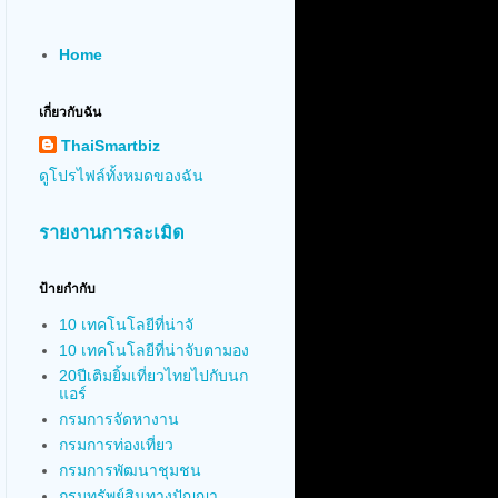
Home
เกี่ยวกับฉัน
ThaiSmartbiz
ดูโปรไฟล์ทั้งหมดของฉัน
รายงานการละเมิด
ป้ายกำกับ
10 เทคโนโลยีที่น่าจั
10 เทคโนโลยีที่น่าจับตามอง
20ปีเติมยิ้มเที่ยวไทยไปกับนก
แอร์
กรมการจัดหางาน
กรมการท่องเที่ยว
กรมการพัฒนาชุมชน
กรมทรัพย์สินทางปัญญา