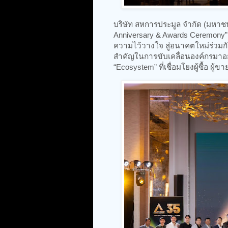
บริษัท สหการประมูล จำกัด (มหาชน
Anniversary & Awards Ceremony” 
ความไว้วางใจ สู่อนาคตใหม่ร่วมกัน 
สำคัญในการขับเคลื่อนองค์กรมาอย่
“Ecosystem” ที่เชื่อมโยงผู้ซื้อ ผ