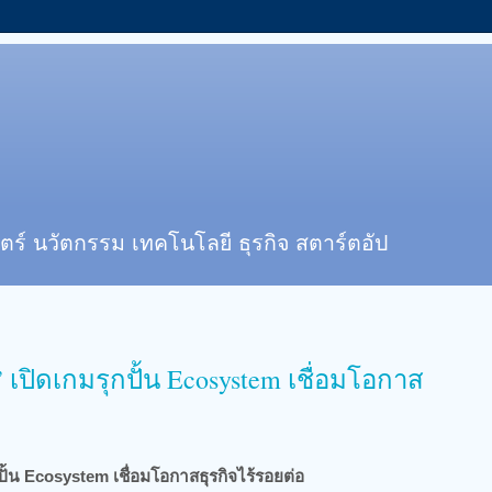
ตร์ นวัตกรรม เทคโนโลยี ธุรกิจ สตาร์ตอัป
 เปิดเกมรุกปั้น Ecosystem เชื่อมโอกาส
ปั้น Ecosystem เชื่อมโอกาสธุรกิจไร้รอยต่อ