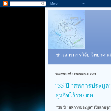
ข่าวสารการวิจัย วิทยาศาส
วันพฤหัสบดีที่ 6 สิงหาคม พ.ศ. 2569
“35 ปี “สหการประมูล”
ธุรกิจไร้รอยต่อ
“35 ปี “สหการประมูล” เปิดเกมรุก