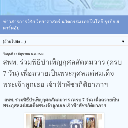
ข่าวสารการวิจัย วิทยาศาสตร์ นวัตกรรม เทคโนโลยี ธุรกิจ ส
ตาร์ตอัป
▼
วันพุธที่ 17 มิถุนายน พ.ศ. 2569
สพพ. ร่วมพิธีบำเพ็ญกุศลสัตตมวาร (ครบ
7 วัน) เพื่อถวายเป็นพระกุศลแด่สมเด็จ
พระเจ้าลูกเธอ เจ้าฟ้าพัชรกิติยาภาฯ
สพพ. ร่วมพิธีบำเพ็ญกุศลสัตตมวาร (ครบ 7 วัน) เพื่อถวายเป็น
พระกุศลแด่สมเด็จพระเจ้าลูกเธอ เจ้าฟ้าพัชรกิติยาภาฯ