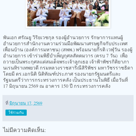
พันเอก ศรัณยู วิริยเวชกุล รองผู้อำนวยการ รักษาการแทนผู้
อำนวยการสำนักงานความร่วมมือพัฒนาเศรษฐกิจกับประเทศ
เพื่อนบ้าน (องค์การมหาชน) (สพพ.) พร้อมนายกีรติ เวฬุวัน รองผู้
อำนวยการ เข้าร่วมพิธีบำเพ็ญกุศลสัตตมวาร (ครบ 7 วัน) เพื่อ
ถวายเป็นพระกุศลแด่สมเด็จพระเจ้าลูกเธอ เจ้าฟ้าพัชรกิติยาภา
นเรนทิราเทพยวดี กรมหลวงราชสาริณีสิริพัชร มหาวัชรราชธิดา
โดยมี ดร.เอกนิติ นิติทัณฑ์ประภาศ รองนายกรัฐมนตรีและ
รัฐมนตรีว่าการกระทรวงการคลัง เป็นประธานในพิธี เมื่อวันที่
17 มิถุนายน 2569 ณ อาคาร 150 ปี กระทรวงการคลัง
ที่
มิถุนายน 17, 2569
ใช้ร่วมกัน
ไม่มีความคิดเห็น: