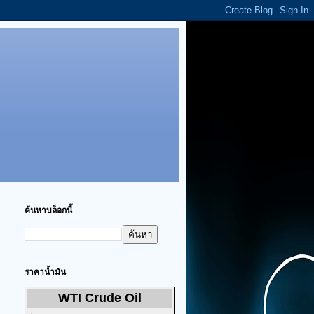
ค้นหาบล็อกนี้
ราคาน้ำมัน
WTI Crude Oil