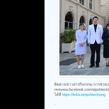
ติดตามข่าวสารกิจกรรม การช่วยเหลือ
เพจwww.facebook.com/atpohteckt
ได้ที่
https://linktr.ee/pohtecktung
.