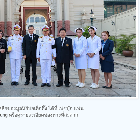
ของมูลนิธิป่อเต็กตึ๊ง ได้ที่ เฟซบุ๊ก แฟน
ung หรือดูรายละเอียดช่องทางที่สะดวก