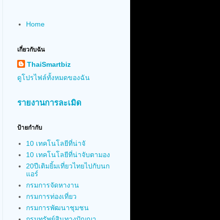
Home
เกี่ยวกับฉัน
ThaiSmartbiz
ดูโปรไฟล์ทั้งหมดของฉัน
รายงานการละเมิด
ป้ายกำกับ
10 เทคโนโลยีที่น่าจั
10 เทคโนโลยีที่น่าจับตามอง
20ปีเติมยิ้มเที่ยวไทยไปกับนก
แอร์
กรมการจัดหางาน
กรมการท่องเที่ยว
กรมการพัฒนาชุมชน
กรมทรัพย์สินทางปัญญา