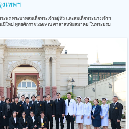
ุงเทพฯ
ายพระพร พระบาทสมเด็จพระเจ้าอยู่หัว และสมเด็จพระนางเจ้าฯ
ขึ้นปีใหม่ พุทธศักราช 2569 ณ ศาลาสหทัยสมาคม ในพระบรม