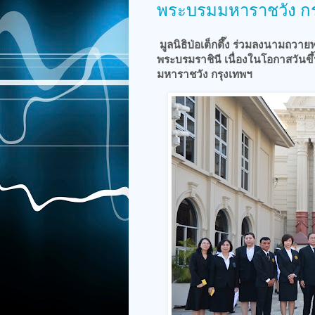
พระบรมมหาราชวัง กร
มูลนิธิป่อเต็กตึ๊ง ร่วมลงนามถว
พระบรมราชินี เนื่องในโอกาสวัน
มหาราชวัง กรุงเทพฯ