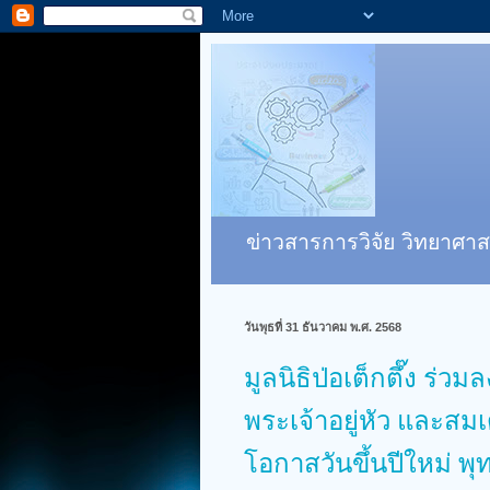
ข่าวสารการวิจัย วิทยาศาส
วันพุธที่ 31 ธันวาคม พ.ศ. 2568
มูลนิธิป่อเต็กตึ๊ง 
พระเจ้าอยู่หัว และสม
โอกาสวันขึ้นปีใหม่ 