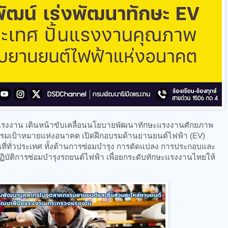
รงงาน เดินหน้าขับเคลื่อนนโยบายพัฒนาทักษะแรงงานศักยภาพ
รรมเป้าหมายแห่งอนาคต เปิดฝึกอบรมด้านยานยนต์ไฟฟ้า (EV)
ี่ทั่วประเทศ ทั้งด้านการซ่อมบำรุง การดัดแปลง การประกอบและ
ิบัติการซ่อมบำรุงรถยนต์ไฟฟ้า เพื่อยกระดับทักษะแรงงานไทยให้