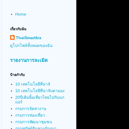
Home
เกี่ยวกับฉัน
ThaiSmartbiz
ดูโปรไฟล์ทั้งหมดของฉัน
รายงานการละเมิด
ป้ายกำกับ
10 เทคโนโลยีที่น่าจั
10 เทคโนโลยีที่น่าจับตามอง
20ปีเติมยิ้มเที่ยวไทยไปกับนก
แอร์
กรมการจัดหางาน
กรมการท่องเที่ยว
กรมการพัฒนาชุมชน
กรมทรัพย์สินทางปัญญา