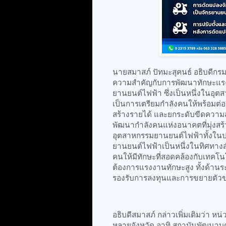
นายสมาสภ์ ปัทมะสุคนธ์ อธิบดีกร
ความสำคัญกับการพัฒนาทักษะแรงง
ยานยนต์ไฟฟ้า ซึ่งเป็นหนึ่งในอ
เป็นการเตรียมกำลังคนให้พร้อมต่
สร้างรายได้ และยกระดับขีดคว
พัฒนากำลังคนแห่งอนาคตที่มุ่ง
อุตสาหกรรมยานยนต์ไฟฟ้าทั้งในป
ยานยนต์ไฟฟ้าเป็นหนึ่งในทิศทาง
คนให้มีทักษะที่สอดคล้องกับเทคโน
ต้องการแรงงานทักษะสูง ทั้งด้านร
รองรับการลงทุนและการขยายตั
อธิบดีสมาสภ์ กล่าวเพิ่มเติมว่า 
หลายจังหวัด อาทิ สถาบันพัฒนา