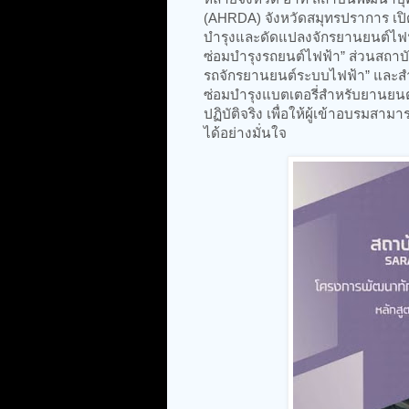
(AHRDA) จังหวัดสมุทรปราการ เปิด
บำรุงและดัดแปลงจักรยานยนต์ไฟฟ้
ซ่อมบำรุงรถยนต์ไฟฟ้า” ส่วนสถาบั
รถจักรยานยนต์ระบบไฟฟ้า” และส
ซ่อมบำรุงแบตเตอรี่สำหรับยานยนต์
ปฏิบัติจริง เพื่อให้ผู้เข้าอบรม
ได้อย่างมั่นใจ