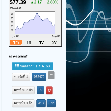
$77.39
▲2.17
2.80%
2026.08.06
ตรวจลอตเตอรี่