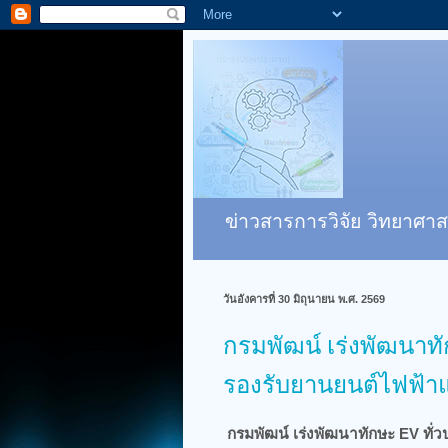
ข่าวสารการวิจัย วิทยาศาส
วันอังคารที่ 30 มิถุนายน พ.ศ. 2569
กรมพัฒน์ เร่งพัฒนาท
รองรับยานยนต์ไฟฟ้า
กรมพัฒน์ เร่งพัฒนาทักษะ EV ทั