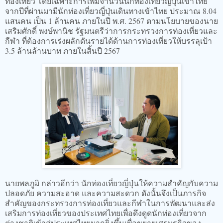
ท่องเที่ยว โดยเฉพาะการเพิ่มจำนวนนักท่องเที่ยวญี่ปุ่นเข้าไทย
จากปีที่ผ่านมามีนักท่องเที่ยวญี่ปุ่นเดินทางเข้าไทย ประมาณ 8.04
แสนคน เป็น 1 ล้านคน ภายในปี พ.ศ. 2567 ตามนโยบายของนาย
เสริมศักดิ์ พงษ์พานิช รัฐมนตรีว่าการกระทรวงการท่องเที่ยวและ
กีฬา ที่ต้องการเร่งผลักดันรายได้ด้านการท่องเที่ยวให้บรรลุเป้า
3.5 ล้านล้านบาท ภายในสิ้นปี 2567
นายพลภูมิ กล่าวอีกว่า นักท่องเที่ยวญี่ปุ่นให้ความสำคัญกับความ
ปลอดภัย ความสะอาด และความสะดวก ดังนั้นจึงเป็นภารกิจ
สำคัญของกระทรวงการท่องเที่ยวและกีฬาในการพัฒนาและส่ง
เสริมการท่องเที่ยวของประเทศไทยเพื่อดึงดูดนักท่องเที่ยวจาก
ต่างชาติเข้าสู่ประเทศไทยมากยิ่งขึ้นเพื่อขยายเศรษฐกิจของ