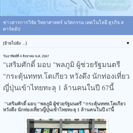
ข่าวสารการวิจัย วิทยาศาสตร์ นวัตกรรม เทคโนโลยี ธุรกิจ ส
ตาร์ตอัป
▼
วันอาทิตย์ที่ 4 สิงหาคม พ.ศ. 2567
"เสริมศักดิ์ มอบ "พลภูมิ ผู้ช่วยรัฐมนตรี
"กระตุ้นททท.โตเกียว หวังดึง นักท่องเที่ยว
ญี่ปุ่นเข้าไทยทะลุ 1 ล้านคนในปี 67นี้
"เสริมศักดิ์ มอบ "พลภูมิ ผู้ช่วยรัฐมนตรี "กระตุ้นททท.โตเกียว
หวังดึง นักท่องเที่ยวญี่ปุ่นเข้าไทยทะลุ 1 ล้านคนในปี 67นี้