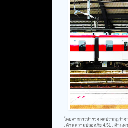
โดยจากการสำรวจ ผลปรากฏว่าจากค
, ด้านความปลอดภัย 4.51 , ด้านค