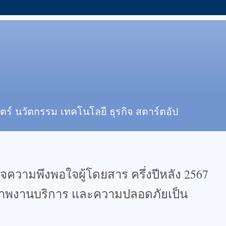
ตร์ นวัตกรรม เทคโนโลยี ธุรกิจ สตาร์ตอัป
ความพึงพอใจผู้โดยสาร ครึ่งปีหลัง 2567
ุณภาพงานบริการ และความปลอดภัยเป็น