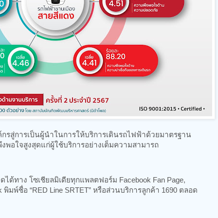
าองค์กรสู่การเป็นผู้นำในการให้บริการเดินรถไฟฟ้าด้วยมาตรฐาน
ึงพอใจสูงสุดแก่ผู้ใช้บริการอย่างเต็มความสามารถ
ได้ทาง โซเชียลมิเดียทุกแพลตฟอร์ม Facebook Fan Page,
tok พิมพ์ชื่อ “RED Line SRTET” หรือส่วนบริการลูกค้า 1690 ตลอด