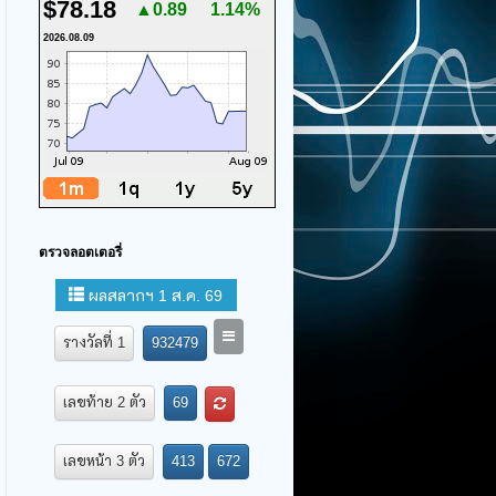
$78.18
▲0.89
1.14%
2026.08.09
ตรวจลอตเตอรี่