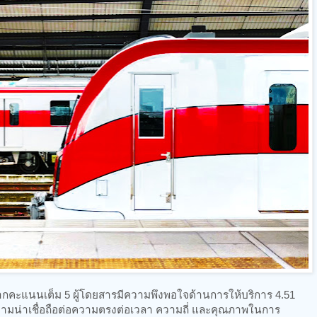
ะแนนเต็ม 5 ผู้โดยสารมีความพึงพอใจด้านการให้บริการ 4.51
วามน่าเชื่อถือต่อความตรงต่อเวลา ความถี่ และคุณภาพในการ