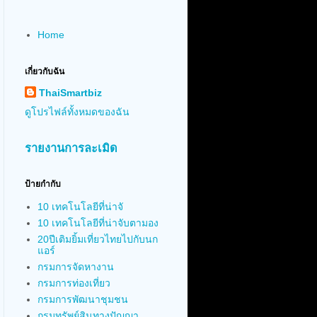
Home
เกี่ยวกับฉัน
ThaiSmartbiz
ดูโปรไฟล์ทั้งหมดของฉัน
รายงานการละเมิด
ป้ายกำกับ
10 เทคโนโลยีที่น่าจั
10 เทคโนโลยีที่น่าจับตามอง
20ปีเติมยิ้มเที่ยวไทยไปกับนก
แอร์
กรมการจัดหางาน
กรมการท่องเที่ยว
กรมการพัฒนาชุมชน
กรมทรัพย์สินทางปัญญา