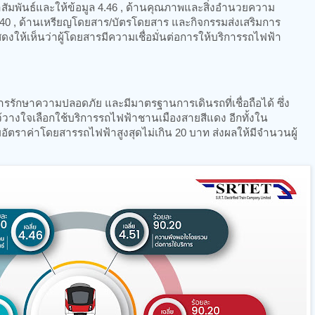
สัมพันธ์และให้ข้อมูล 4.46 , ด้านคุณภาพและสิ่งอำนวยความ
 , ด้านเหรียญโดยสาร/บัตรโดยสาร และกิจกรรมส่งเสริมการ
งให้เห็นว่าผู้โดยสารมีความเชื่อมั่นต่อการให้บริการรถไฟฟ้า
รรักษาความปลอดภัย และมีมาตรฐานการเดินรถที่เชื่อถือได้ ซึ่ง
รไว้วางใจเลือกใช้บริการรถไฟฟ้าชานเมืองสายสีแดง อีกทั้งใน
อัตราค่าโดยสารรถไฟฟ้าสูงสุดไม่เกิน 20 บาท ส่งผลให้มีจำนวนผู้