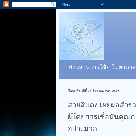
ข่าวสารการวิจัย วิทยาศาส
วันพฤหัสบดีที่ 22 สิงหาคม พ.ศ. 2567
สายสีแดง เผยผลสำรวจ
ผู้โดยสารเชื่อมั่นค
อย่างมาก