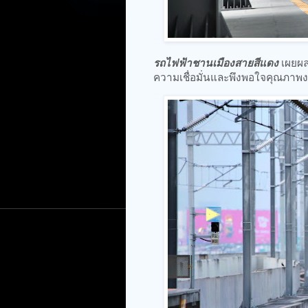
รถไฟฟ้าชานเมืองสายสีแดง
เผยผลส
ความเชื่อมั่นและพึงพอใจคุณภาพ