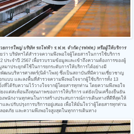
วยการใหญ่ บริษัท รถไฟฟ้า ร.ฟ.ท. จำกัด (รฟฟท.) หรือผู้ให้บริการ
ผยว่า บริษัทฯได้สำรวจความพึงพอใจผู้โดยสารในการใช้บริการ
 2 ประจำปี 2567 เพื่อรวบรวมข้อมูลและเข้าถึงความต้องการของผู้
ูลมาประยุกต์ใช้ในการยกระดับการให้บริการได้อย่างมี
ัฒนบริหารศาสตร์(นิด้าโพล) ซึ่งเป็นสถาบันที่มีความเชี่ยวชาญ
อกแบบ และลงพื้นที่สำรวจความพึงพอใจจากผู้ใช้บริการทั้ง 13
่างยิ่งที่ได้รับความไว้วางใจจากผู้โดยสารทุกท่าน โดยความพึงพอใจ
เพียงแต่สะท้อนถึงคุณภาพของการให้บริการ แต่ยังเป็นเครื่องยืนยัน
พนักงานทุกคนในการสร้างประสบการณ์การเดินทางที่ดีที่สุดให้
ฒนาและปรับปรุงการบริการอยู่เสมอ เพื่อให้มั่นใจว่าผู้โดยสารทุกท่าน
อดภัย และความพึงพอใจสูงสุดในทุกการเดินทาง