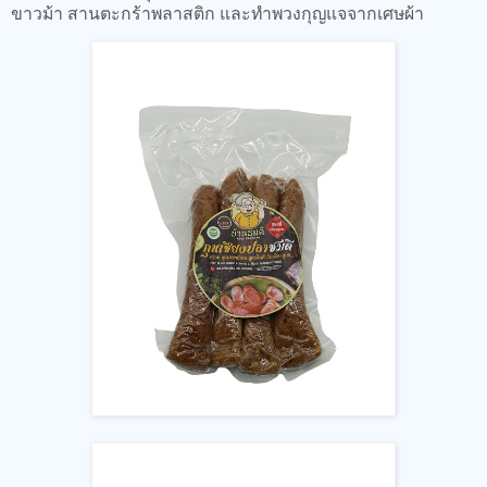
ขาวม้า สานตะกร้าพลาสติก และทำพวงกุญแจจากเศษผ้า