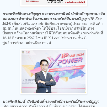
​​​กรมทรัพย์สินทางปัญญา กระทรวงพาณิชย์ นำสินค้าชุมชนมาจัด
แสดงและจำหน่ายในงานมหกรรมทรัพย์สินทางปัญญา (IP Fair
2024)
เพื่อส่งเสริมและผลักดันศักยภาพของผู้ประกอบการสินค้า
ชุมชนในแหล่งท่องเที่ยว ให้ใช้ประโยชน์จากทรัพย์สินทาง
ปัญญา สร้างโอกาสเพิ่มรายได้ให้กับชุมชนท้องถิ่น ระหว่างวันที่
16-18 สิงหาคม 2567 โซน IP X Local Market ณ ชั้น G
ศูนย์การค้าสามย่านมิตรทาวน์
​​​นายกิตติวัฒน์ ปัจฉิมนันท์ รองอธิบดีกรมทรัพย์สินทางปัญญา
เปิดเผยว่า ความสำเร็จกว่า 4 ปี ที่ผ่านมา กรมฯ ได้ส่งเสริม