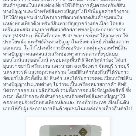
สินค้าชุมชนในแหล่งท่องเที่ยวให้ได้รับการคุ้มครองทรัพย์สิน
ทางปัญญาและนำทรัพย์สินทางปัญญาไปใช้เพิ่มมูลค่าสร้างราย
ได้ให้กับชุมชน ผ่านโครงการพัฒนาต่อยอดสินค้าชุมชนใน
แหล่งท่องเที่ยวด้วยทรัพย์สินทางปัญญาอย่างต่อเนื่อง โดยส่ง
เสริมและสนับสนุนการพัฒนาศักยภาพของผู้ประกอบการราย
ย่อย (MSMEs) ที่มีถึงร้อยละ 99.45 ของประเทศ ให้สามารถใช้
ประโยชน์จากทรัพย์สินทางปัญญาในเชิงพาณิชย์ เริ่มตั้งแต่การ
ออกแบบ โลโก้ไปจนถึงการยื่นขอรับความคุ้มครองทรัพย์สิน
ทางปัญญา ตลอดจนส่งเสริมช่องทางการตลาดทั้งรูปแบบ
ออนไลน์และออฟไลน์ ครอบคลุมพื้นที่ 8 จังหวัดนำร่อง ได้แก่
อุบลราชธานี ศรีสะเกษ นครนายก ฉะเชิงเทรา จันทบุรี ราชบุรี
นครสวรรค์ และสมุทรสงคราม โดยมีสินค้าท้องถิ่นที่ได้รับการ
พัฒนาไปแล้วทั้งสิ้น 83 สินค้า และได้รับการจดทะเบียนทรัพย์สิน
ทางปัญญาประเภทต่างๆ ไม่ว่าจะเป็นเครื่องหมายการค้า สิทธิ
บัตรการออกแบบผลิตภัณฑ์ รวมทั้งการจดแจ้งข้อมูลลิขสิทธิ์ ซึ่ง
กรมฯ ตั้งเป้ายกระดับสินค้าชุมชนด้วยทรัพย์สินทางปัญญาให้
ครอบคลุมจังหวัดท่องเที่ยวหลักและ รองทั่วประเทศ เพื่อเป็นต้น
แบบให้กับผู้ประกอบการสินค้าชุมชนในแหล่งท่องเที่ยวอื่นต่อไป