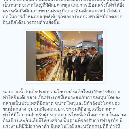
เป็นตลาดขนาดใหญ่ที่มีศักยภาพสูง และการเยือนครั้งนี้ทำให้ยิ่ง
ตระหนักถึงศักยภาพทางเศรษฐกิจของอินเดียและจะนำไปต่อย
อดในการกำหนดกลยุทธ์เชิงรุกของกระทรวงพาณิชย์ต่อตลาด
อินเดียได้อย่างรอบด้านยิ่งขึ้น
นอกจากนี้ อินเดียประกาศนโยบายอินเดียใหม่ (New India) จะ
ทำให้อินเดียกลายเป็นประเทศที่เหมาะสมกับการลงทุน โดยจะ
กลายเป็นประเทศที่มีตลาด ขนาดใหญ่และมีกําลังบริโภคของ
ชนชั้นกลาง ชุมชนเมืองและประชาชนที่มีอายุเฉลี่ยต่ํามาก
ทำให้มีโอกาสสำหรับผู้ประกอบการไทยที่สนใจมาขยายในตลาด
อินเดีย และอินเดียมีโครงสร้าง พื้นฐานที่รองรับการทําธุรกิจ มี
แรงงานที่มีฝีมือราคาต่ำ มีเทคโนโลยีและนวัตกรรมที่ดี ทำให้