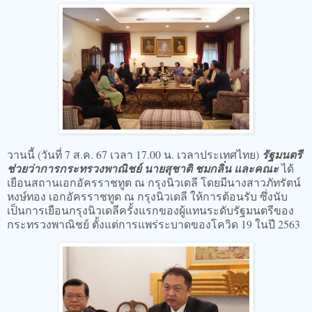
วานนี้ (วันที่ 7 ส.ค. 67 เวลา 17.00 น. เวลาประเทศไทย)
รัฐมนตรี
ช่วยว่าการกระทรวงพาณิชย์ นายสุชาติ ชมกลิ่น และคณะ
ได้
เยือนสถานเอกอัครราชทูต ณ กรุงนิวเดลี โดยมีนางสาวภัทรัตน์
หงษ์ทอง เอกอัครราชทูต ณ กรุงนิวเดลี ให้การต้อนรับ ซึ่งนับ
เป็นการเยือนกรุงนิวเดลีครั้งแรกของผู้แทนระดับรัฐมนตรีของ
กระทรวงพาณิชย์ ตั้งแต่การแพร่ระบาดของโควิด 19 ในปี 2563