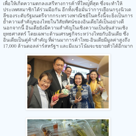
เพื่อให้เกิดความตกลงเสรีทางการค้าที่ใหญ่ที่สุด ซึ่งจะทำให้
ประเทศสมาชิกได้ร่วมมือกัน อีกทั้งเชื่อมั่นว่าการเยือนกรุงนิวเด
ลีของระดับรัฐมนตรีจากกระทรวงพาณิชย์ในครั้งนี้จะยิ่งเป็นการ
ย้ำความสำคัญของไทยในวิสัยทัศน์ของอินเดียได้เป็นอย่างดี
นอกจากนี้ อินเดียยังมีความสำคัญในเชิงความเป็นหุ้นส่วนเชิง
ยุทธศาสตร์ โดยเฉพาะด้านเศรษฐกิจระหว่างไทยกับอินเดีย ซึ่ง
อินเดียเป็นคู่ค้าสำคัญ ที่ผ่านมาการค้าไทย-อินเดียมีมูลค่าสูงถึง
17,000 ล้านดอลล่าร์สหรัฐฯ และมีแนวโน้มจะขยายตัวได้อีกมาก