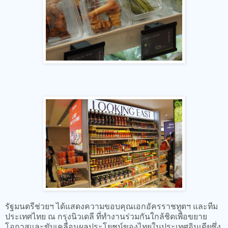
รัฐมนตรีช่วยฯ ได้แสดงความขอบคุณเอกอัครราชทูตฯ และทีม
ประเทศไทย ณ กรุงนิวเดลี ที่ทำงานร่วมกันใกล้ชิดเพื่อขยาย
โอกาสและขับเคลื่อนผลประโยชน์ของไทยในประเทศอินเดียซึ่ง