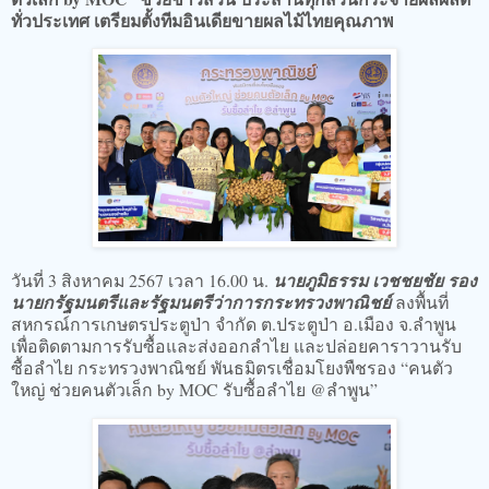
ทั่วประเทศ เตรียมตั้งทีมอินเดียขายผลไม้ไทยคุณภาพ
วันที่ 3 สิงหาคม 2567 เวลา 16.00 น.
นายภูมิธรรม เวชชยชัย รอง
นายกรัฐมนตรีและรัฐมนตรีว่าการกระทรวงพาณิชย์
ลงพื้นที่
สหกรณ์การเกษตรประตูป่า จำกัด ต.ประตูป่า อ.เมือง จ.ลำพูน
เพื่อติดตามการรับซื้อและส่งออกลำไย และปล่อยคาราวานรับ
ซื้อลำไย กระทรวงพาณิชย์ พันธมิตรเชื่อมโยงพืชรอง “คนตัว
ใหญ่ ช่วยคนตัวเล็ก by MOC รับซื้อลำไย @ลำพูน”