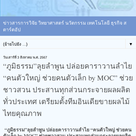
ข่าวสารการวิจัย วิทยาศาสตร์ นวัตกรรม เทคโนโลยี ธุรกิจ ส
ตาร์ตอัป
▼
วันเสาร์ที่ 3 สิงหาคม พ.ศ. 2567
“ภูมิธรรม”ลุยลำพูน ปล่อยคาราวานลำไย
“คนตัวใหญ่ ช่วยคนตัวเล็ก by MOC” ช่วย
ชาวสวน ประสานทุกส่วนกระจายผลผลิต
ทั่วประเทศ เตรียมตั้งทีมอินเดียขายผลไม้
ไทยคุณภาพ
“ภูมิธรรม”ลุยลำพูน ปล่อยคาราวานลำไย “คนตัวใหญ่ ช่วยคน
ตัวเล็ก by MOC” ช่วยชาวสวน ประสานทุกส่วนกระจายผลผลิต