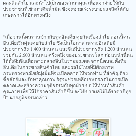
ผลผลิตลำไย และนำไปเป็นของสมนาคุณ เพื่อแจกจ่ายให้กับ
ประชาชนที่เข้ามาเติมน้ำมัน ซึ่งจะช่วยเร่งระบายผลผลิตให้กับ
เกษตรกรได้อีกทางหนึ่ง
“เมื่อวานนี้ตนทานข้าวกับทูตอินเดีย คุยกันเรื่องลำไย ตอนนี้คน
อินเดียเริ่มคุ้นเคยกับลำไย ซึ่งเป็นโอกาส เพราะอินเดียมี
ประชากรถึง 1,400 ล้านคน และจีนมีประชากรถึง 1,200 ล้านคน
รวมกัน 2,600 ล้านคน ครึ่งหนึ่งของประชากรโลก ก่อนหน้านี้ตน
ได้ตั้งทีมจีนเพื่อเจาะตลาดจีนในรายมณฑล จากนี้ตนจะตั้งทีม
อินเดียในการขายสินค้าไทย และผลไม้ไทยที่มีศักยภาพ
กระทรวงพาณิชย์มุ่งมั่นที่จะเปิดตลาดให้พวกท่าน ที่สำคัญต้อง
ซื่อสัตย์และรักษาคุณภาพ รัฐจะช่วยเหลือเกษตรกรในการเปิด
ตลาดและสร้างความยุติธรรมกับทุกฝ่าย ขอให้ท่านทำสินค้า
คุณภาพ เพื่อให้ได้ราคาสินค้าดีขึ้น จะได้ขายผลไม้ได้ราคาดีทุก
ปี” นายภูมิธรรมกล่าว