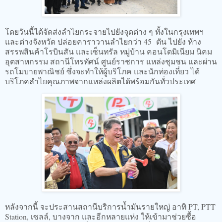
โดยวันนี้ได้จัดส่งลำไยกระจายไปยังจุดต่าง ๆ ทั้งในกรุงเทพฯ
และต่างจังหวัด ปล่อยคาราวานลำไยกว่า 45 ตัน ไปยัง ห้าง
สรรพสินค้าโรบินสัน และเซ็นทรัล หมู่บ้าน คอนโดมิเนียม นิคม
อุตสาหกรรม สถานีโทรทัศน์ ศูนย์ราชการ แหล่งชุมชน และผ่าน
รถโมบายพาณิชย์ ซึ่งจะทำให้ผู้บริโภค และนักท่องเที่ยว ได้
บริโภคลำไยคุณภาพจากแหล่งผลิตได้พร้อมกันทั่วประเทศ
หลังจากนี้ จะประสานสถานีบริการน้ำมันรายใหญ่ อาทิ PT, PTT
Station, เซลล์, บางจาก และอีกหลายแห่ง ให้เข้ามาช่วยซื้อ