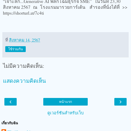
“เจาะลึก...Generative AI พลิกโฉมธุรกิจ SME” ในวันที่ 23,30
สิงหาคม 2567 ณ โรงแรมมารวยการ์เด้น สำรองที่นั่งได้ที่ >>
https://shorturl.at/7c4ti
ที่
สิงหาคม 14, 2567
ใช้ร่วมกัน
ไม่มีความคิดเห็น:
แสดงความคิดเห็น
‹
›
หน้าแรก
ดูเวอร์ชันสำหรับเว็บ
เกี่ยวกับฉัน