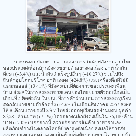
นายนพดลเปิดเผยว่า ความต้องการสินค้าพลังงานจากไทย
ของประเทศเพื่อนบ้านยังคงขยายตัวอย่างต่อเนื่อง อาทิ น้ำมัน
ดีเซล (+3.4%) และน้ำมันสำเร็จรูปอื่นๆ (+10.27%) รวมไปถึง
สินค้าอุปโภคบริโภค อาทิ นมผง (+24.8%) และเครื่องดื่มที่ไม่มี
แอลกอฮอล์ (+3.41%) ที่ยังคงเป็นที่ต้องการของประเทศเพื่อน
บ้าน ส่งผลให้การส่งออกชายแดนของไทยขยายตัวต่อเนื่องเป็น
เดือนที่ 5 ติดต่อกัน ในขณะที่การค้าผ่านแดน การส่งออกทุเรียน
สดกลับมาขยายตัวอีกครั้ง (+4.6%) ในเดือนสิงหาคม 2567 ส่งผล
ให้ 8 เดือนแรกของปี 2567 ไทยส่งออกทุเรียนสดผ่านแดน มูลค่า
85,281 ล้านบาท (+7.1%) โดยตลาดหลักยังคงเป็นจีน 85,180 ล้าน
บาท (+7.0%) นอกจากนี้ ความต้องการสินค้ายางพาราและ
ผลิตภัณฑ์ยางในตลาดโลกที่ยังคงสูงต่อเนื่อง ส่งผลให้การส่ง
ออกชายแดนและผ่านแดนสินค้ากลุ่มดังกล่าวของไทยขยายตัว