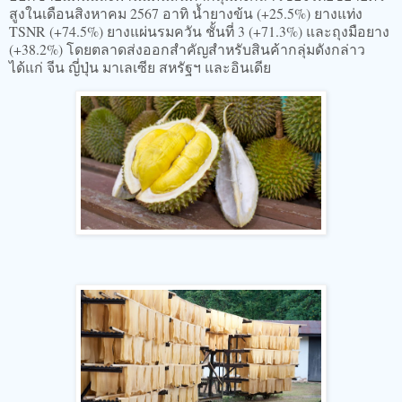
สูงในเดือนสิงหาคม 2567 อาทิ น้ำยางข้น (+25.5%) ยางแท่ง
TSNR (+74.5%) ยางแผ่นรมควัน ชั้นที่ 3 (+71.3%) และถุงมือยาง
(+38.2%) โดยตลาดส่งออกสำคัญสำหรับสินค้ากลุ่มดังกล่าว
ได้แก่ จีน ญี่ปุ่น มาเลเซีย สหรัฐฯ และอินเดีย