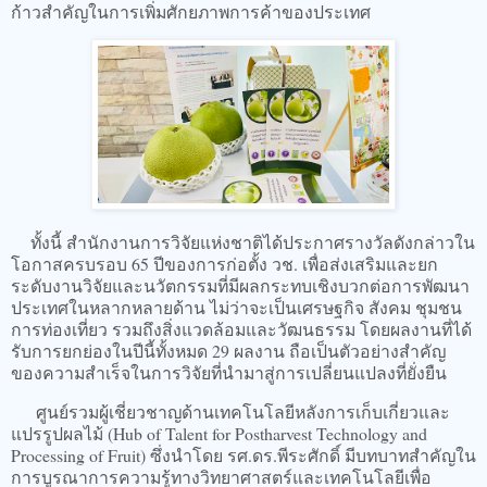
ก้าวสำคัญในการเพิ่มศักยภาพการค้าของประเทศ
ทั้งนี้ สำนักงานการวิจัยแห่งชาติได้ประกาศรางวัลดังกล่าวใน
โอกาสครบรอบ 65 ปีของการก่อตั้ง วช. เพื่อส่งเสริมและยก
ระดับงานวิจัยและนวัตกรรมที่มีผลกระทบเชิงบวกต่อการพัฒนา
ประเทศในหลากหลายด้าน ไม่ว่าจะเป็นเศรษฐกิจ สังคม ชุมชน
การท่องเที่ยว รวมถึงสิ่งแวดล้อมและวัฒนธรรม โดยผลงานที่ได้
รับการยกย่องในปีนี้ทั้งหมด 29 ผลงาน ถือเป็นตัวอย่างสำคัญ
ของความสำเร็จในการวิจัยที่นำมาสู่การเปลี่ยนแปลงที่ยั่งยืน
ศูนย์รวมผู้เชี่ยวชาญด้านเทคโนโลยีหลังการเก็บเกี่ยวและ
แปรรูปผลไม้ (Hub of Talent for Postharvest Technology and
Processing of Fruit) ซึ่งนำโดย รศ.ดร.พีระศักดิ์ มีบทบาทสำคัญใน
การบูรณาการความรู้ทางวิทยาศาสตร์และเทคโนโลยีเพื่อ