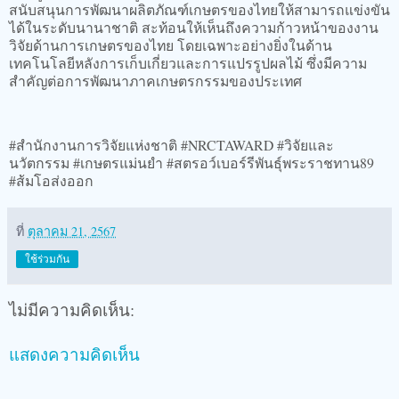
สนับสนุนการพัฒนาผลิตภัณฑ์เกษตรของไทยให้สามารถแข่งขัน
ได้ในระดับนานาชาติ สะท้อนให้เห็นถึงความก้าวหน้าของงาน
วิจัยด้านการเกษตรของไทย โดยเฉพาะอย่างยิ่งในด้าน
เทคโนโลยีหลังการเก็บเกี่ยวและการแปรรูปผลไม้ ซึ่งมีความ
สำคัญต่อการพัฒนาภาคเกษตรกรรมของประเทศ
#สำนักงานการวิจัยแห่งชาติ #NRCTAWARD #วิจัยและ
นวัตกรรม #เกษตรแม่นยำ #สตรอว์เบอร์รีพันธุ์พระราชทาน89
#ส้มโอส่งออก
ที่
ตุลาคม 21, 2567
ใช้ร่วมกัน
ไม่มีความคิดเห็น:
แสดงความคิดเห็น