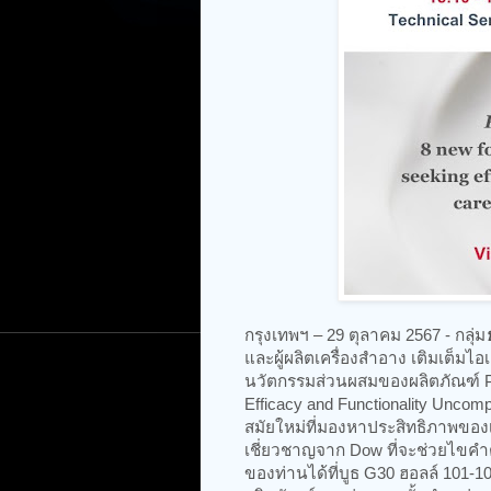
​กรุงเทพฯ – 29 ตุลาคม 2567 - กลุ่ม
และผู้ผลิตเครื่องสำอาง เติมเต็ม
นวัตกรรมส่วนผสมของผลิตภัณฑ์ Pe
Efficacy and Functionality Unco
สมัยใหม่ที่มองหาประสิทธิภาพของเ
เชี่ยวชาญจาก Dow ที่จะช่วยไข
ของท่านได้ที่บูธ G30 ฮอลล์ 101