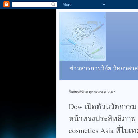
ข่าวสารการวิจัย วิทยาศาส
วันจันทร์ที่ 28 ตุลาคม พ.ศ. 2567
Dow เปิดตัวนวัตกรรม 
หน้าทรงประสิทธิภาพ เ
cosmetics Asia ที่ไบเท