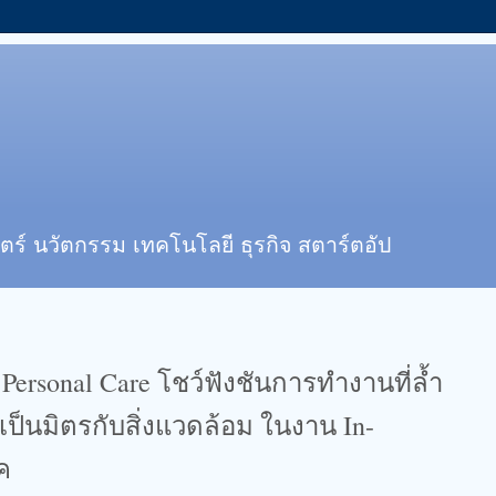
ตร์ นวัตกรรม เทคโนโลยี ธุรกิจ สตาร์ตอัป
Personal Care โชว์ฟังชันการทำงานที่ล้ำ
ป็นมิตรกับสิ่งแวดล้อม ในงาน In-
ค