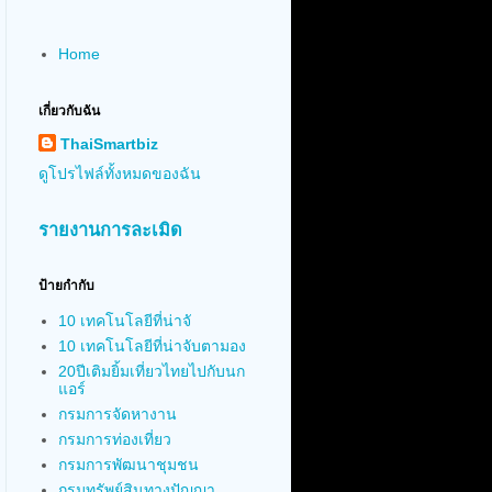
Home
เกี่ยวกับฉัน
ThaiSmartbiz
ดูโปรไฟล์ทั้งหมดของฉัน
รายงานการละเมิด
ป้ายกำกับ
10 เทคโนโลยีที่น่าจั
10 เทคโนโลยีที่น่าจับตามอง
20ปีเติมยิ้มเที่ยวไทยไปกับนก
แอร์
กรมการจัดหางาน
กรมการท่องเที่ยว
กรมการพัฒนาชุมชน
กรมทรัพย์สินทางปัญญา