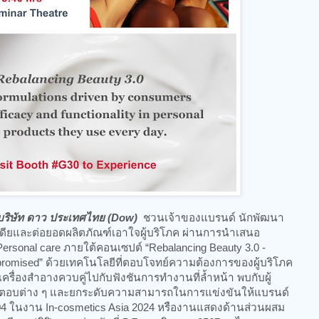
บริษัท ดาว ประเทศไทย (Dow)
ชวนเจ้าของแบรนด์ นักพัฒนา
ไอเดียและต่อยอดผลิตภัณฑ์เอาใจผู้บริโภค ผ่านการนำเสนอ
rsonal care ภายใต้คอนเซปต์ “Rebalancing Beauty 3.0 -
mpromised” ด้วยเทคโนโลยีที่ตอบโจทย์ความต้องการของผู้บริโภค
ครื่องสำอางควบคู่ไปกับฟังชันการทำงานที่ล้ำหน้า พบกับผู้
คำตอบต่าง ๆ และยกระดับความสามารถในการแข่งขันให้แบรนด์
-104 ในงาน In-cosmetics Asia 2024 หรืองานแสดงด้านส่วนผสม