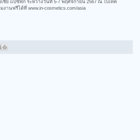
อเชีย แปซิฟิก ระหว่างวันที่ 5-7 พฤศจิกายน 2567 ณ ไบเทค
มงานฟรีได้ที่ www.in-cosmetics.com/asia