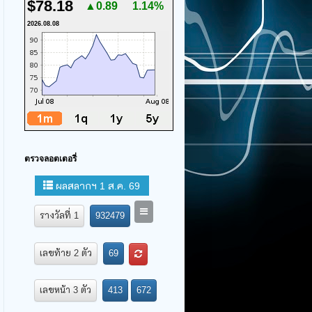
$78.18
▲0.89
1.14%
2026.08.08
ตรวจลอตเตอรี่