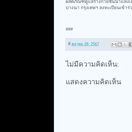
ผลิตภัณฑ์ดูแลร่างกายชั้นนำแห่งเ
บางนา กรุงเทพฯ ลงทะเบียนเข้าร่ว
​###​
ที่
ตุลาคม 28, 2567
ไม่มีความคิดเห็น:
แสดงความคิดเห็น