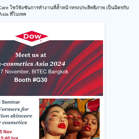
are โชว์ฟังชันการทำงานที่ล้ำหน้าทรงประสิทธิภาพ เป็นมิตรกับ
sia ที่ไบเทค