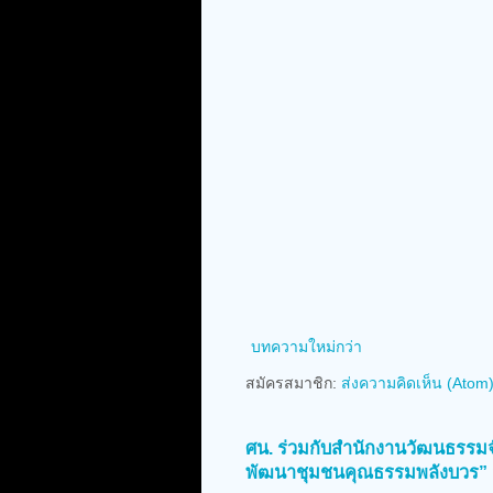
บทความใหม่กว่า
สมัครสมาชิก:
ส่งความคิดเห็น (Atom
ศน. ร่วมกับสำนักงานวัฒนธรรมจั
พัฒนาชุมชนคุณธรรมพลังบวร” 