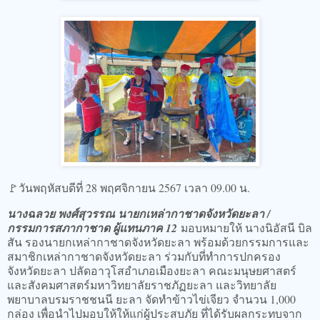
🚩วันพฤหัสบดีที่ 28 พฤศจิกายน 2567 เวลา 09.00 น.
นางฉลวย พงศ์สุวรรณ นายกเหล่ากาชาดจังหวัดยะลา /
กรรมการสภากาชาด ผู้แทนภาค 12
มอบหมายให้ นางนิอัสนี บิล
สัน รองนายกเหล่ากาชาดจังหวัดยะลา พร้อมด้วยกรรมการและ
สมาชิกเหล่ากาชาดจังหวัดยะลา ร่วมกับที่ทำการปกครอง
จังหวัดยะลา ปลัดอาวุโสอำเภอเมืองยะลา คณะมนุษยศาสตร์
และสังคมศาสตร์มหาวิทยาลัยราชภัฏยะลา และวิทยาลัย
พยาบาลบรมราชชนนี ยะลา จัดทำข้าวไข่เจียว จำนวน 1,000
กล่อง เพื่อนำไปมอบให้ให้แก่ผู้ประสบภัย ที่ได้รับผลกระทบจาก