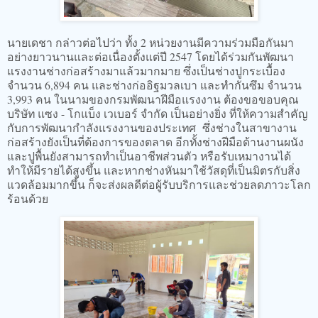
นายเดชา กล่าวต่อไปว่า ทั้ง 2 หน่วยงานมีความร่วมมือกันมา
อย่างยาวนานและต่อเนื่องตั้งแต่ปี 2547 โดยได้ร่วมกันพัฒนา
แรงงานช่างก่อสร้างมาแล้วมากมาย ซึ่งเป็นช่างปูกระเบื้อง
จำนวน 6,894 คน และช่างก่ออิฐมวลเบา และทำกันซึม จำนวน
3,993 คน ในนามของกรมพัฒนาฝีมือแรงงาน ต้องขอขอบคุณ
บริษัท แซง - โกแบ็ง เวเบอร์ จำกัด เป็นอย่างยิ่ง ที่ให้ความสำคัญ
กับการพัฒนากำลังแรงงานของประเทศ ซึ่งช่างในสาขางาน
ก่อสร้างยังเป็นที่ต้องการของตลาด อีกทั้งช่างฝีมือด้านงานผนัง
และปูพื้นยังสามารถทำเป็นอาชีพส่วนตัว หรือรับเหมางานได้
ทำให้มีรายได้สูงขึ้น และหากช่างหันมาใช้วัสดุที่เป็นมิตรกับสิ่ง
แวดล้อมมากขึ้น ก็จะส่งผลดีต่อผู้รับบริการและช่วยลดภาวะโลก
ร้อนด้วย