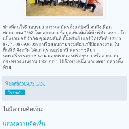
ช่างที่สนใจฝึกอบรมสามารถสมัครตั้งแต่บัดนี้ จนถึงเดือน
พฤษภาคม 2568 โดยสอบถามข้อมูลเพิ่มเติมได้ที่ บริษัท แซง – โก
แบ็ง เวเบอร์ จำกัด คุณคมสันต์ อั้นทรัพย์ เบอร์โทรศัพท์ 0 2245
8777 , 08 6936 0598 หรือสอบถามกรมพัฒนาฝีมือแรงงาน ใน
พื้นที่ 5 จังหวัด ได้แก่ สุราษฎร์ธานี นครราชสีมา
นครศรีธรรมราช น่าน และพระนครศรีอยุธยา หรือสายด่วน
กระทรวงแรงงาน 1506 กด 4 ได้อีกทางหนึ่ง นายเดชา กล่าวทิ้ง
ท้าย
ที่
พฤศจิกายน 27, 2567
ใช้ร่วมกัน
ไม่มีความคิดเห็น:
แสดงความคิดเห็น