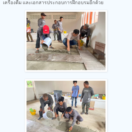
เครื่องดื่ม และเอกสารประกอบการฝึกอบรมอีกด้วย