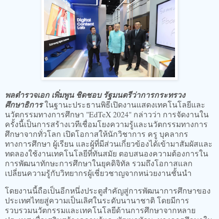
พลตำรวจเอก เพิ่มพูน ชิดชอบ รัฐมนตรีว่าการกระทรวง
ศึกษาธิการ
ในฐานะประธานพิธีเปิดงานแสดงเทคโนโลยีและ
นวัตกรรมทางการศึกษา "EdTeX 2024" กล่าวว่า การจัดงานใน
ครั้งนี้เป็นการสร้างเวทีเชื่อมโยงความรู้และนวัตกรรมทางการ
ศึกษาจากทั่วโลก เปิดโอกาสให้นักวิชาการ ครู บุคลากร
ทางการศึกษา ผู้เรียน และผู้ที่มีส่วนเกี่ยวข้องได้เข้ามาสัมผัสและ
ทดลองใช้งานเทคโนโลยีที่ทันสมัย ตอบสนองความต้องการใน
การพัฒนาทักษะการศึกษาในยุคดิจิทัล รวมถึงโอกาสแลก
เปลี่ยนความรู้กับวิทยากรผู้เชี่ยวชาญจากหน่วยงานชั้นนำ
โดยงานนี้ถือเป็นอีกหนึ่งประตูสำคัญสู่การพัฒนาการศึกษาของ
ประเทศไทยสู่ความเป็นเลิศในระดับนานาชาติ โดยมีการ
รวบรวมนวัตกรรมและเทคโนโลยีด้านการศึกษาจากหลาย