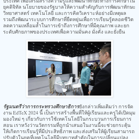
ประเทศ เพื่อเสริมสร้างความรู้และพัฒนาทักษะทางการศึกษาใน
ยุคดิจิทัล นโยบายของรัฐบาลให้ความสำคัญกับการพัฒนาทักษะ
วิทยาศาสตร์ เทคโนโลยี และการคิดวิเคราะห์อย่างมีเหตุผล
รวมถึงพัฒนาระบบการศึกษาที่ยืดหยุ่นเพื่อการเรียนรู้ตลอดชีวิต
ลดความเหลื่อมล้ำในการเข้าถึงการศึกษาที่มีคุณภาพ และยก
ระดับศักยภาพของประเทศเพื่อความมั่นคง มั่งคั่ง และยั่งยืน
รัฐมนตรีว่าการกระทรวงศึกษาธิการ
ยังกล่าวเพิ่มเติมว่า การจัด
งาน EdTeX 2024 นี้ เป็นการสร้างพื้นที่ให้ผู้เรียนและครูได้เปิดมุม
มองใหม่ ๆ เกี่ยวกับการใช้เทคโนโลยีในกระบวนการเรียนการ
สอน เราหวังว่านวัตกรรมที่ถูกนำเสนอในงานนี้จะช่วยกระตุ้น
ให้เกิดการเรียนรู้ที่มีประสิทธิภาพ และส่งเสริมให้ผู้เรียนสามารถ
ปรับตัวในยุคที่เทคโนโลยีมีบทบาทสำคัญในการเปลี่ยนแปลง