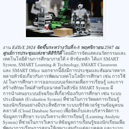
งาน
EdTeX 2024 จัดขึ้นระหว่างวันที่ 6-8 พฤศจิกายน 2567 ณ
ศูนย์การประชุมแห่งชาติสิริกิติ์
โดยมีการจัดแสดงนวัตกรรมและ
เทคโนโลยีด้านการศึกษาภายใต้ 4 หัวข้อหลัก ได้แก่ SMART
System, SMART Learning & Technology, SMART Classroom
และ SMART Office นอกจากนี้ยังมีการประชุมและสัมมนาหลาก
หลายหัวข้อเกี่ยวกับการพัฒนาเทคโนโลยีการศึกษา เช่น การใช้
AI ในการศึกษา การออกแบบบอร์ดเกมเพื่อการเรียนรู้ และการ
สร้างทักษะใหม่สำหรับอนาคตในหัวข้อ SMART System มี
การนำเสนอระบบอัจฉริยะที่เกี่ยวข้องกับการศึกษา เช่น ระบบ
ประเมินผล (Evaluation System) ที่ช่วยในการวัดผลการเรียนรู้
ของนักเรียนอย่างมีประสิทธิภาพ ระบบเซิร์ฟเวอร์ฐานข้อมูลบน
คลาวด์ (Cloud Database Server) เพื่อจัดเก็บและบริหารจัดการ
ข้อมูลการศึกษา ระบบวิเคราะห์การเรียนรู้ (Learning Analytic
System) ที่ช่วยในการวิเคราะห์ข้อมูลการเรียนรู้ของนักเรียนเพื่อ
พัฒนาการเรียนการสอนให้เหมาะสมกับแต่ละบุคคล และระบบ