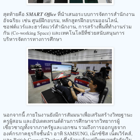
สุดท้ายคือ
SMART Office
ที่นำเสนอระบบการจัดการสำนักงาน
อัจฉริยะ เช่น ศูนย์ฝึกอบรม, หลักสูตรฝึกอบรมออนไลน์,
ซอฟต์แวร์และฮาร์ดแวร์สำนักงาน, การสร้างพื้นที่ทำงานร่วม
กัน (Co-working Space) และเทคโนโลยีที่ช่วยสนับสนุนการ
บริหารจัดการทางการศึกษา
นอกจากนี้ ภายในงานยังมีการสัมมนาเพื่อเสริมสร้างวิทยฐานะ
ครูผู้สอน และอัปเดตเทรนด์ด้านการศึกษาจากวิทยากรผู้
เชี่ยวชาญทั้งจากภาครัฐและเอกชน รวมถึงการออกบูธจาก
องค์กรภาคธุรกิจชั้นนำ อาทิ SAMSUNG, เน็กซ์ซิส เน็ตเวิร์คส์,
และ British Council Thailand ซึ่งล้วนแล้วแต่มีบทบาทสำคัญใน