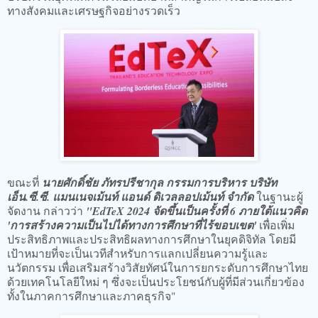
ทางสังคมและเศรษฐกิจอย่างรวดเร็ว
ขณะที่
นายศักดิ์ชัย ภัทรปรีชากุล กรรมการบริหาร บริษัท
เอ็น.ซี.ซี. แมนเนจเม้นท์ แอนด์ ดิเวลลอปเม้นท์ จำกัด
ในฐานะผู้
จัดงาน กล่าวว่า
"EdTeX 2024 จัดขึ้นเป็นครั้งที่ 6 ภายใต้แนวคิด
'การสร้างความเป็นไปได้ทางการศึกษาที่ไร้ขอบเขต'
เพื่อเพิ่ม
ประสิทธิภาพและประสิทธิผลทางการศึกษาในยุคดิจิทัล โดยมี
เป้าหมายที่จะเป็นเวทีสำหรับการแลกเปลี่ยนความรู้และ
นวัตกรรม เพื่อเสริมสร้างวิสัยทัศน์ในการยกระดับการศึกษาไทย
ด้วยเทคโนโลยีใหม่ ๆ ซึ่งจะเป็นประโยชน์กับผู้ที่มีส่วนเกี่ยวข้อง
ทั้งในภาคการศึกษาและภาคธุรกิจ"