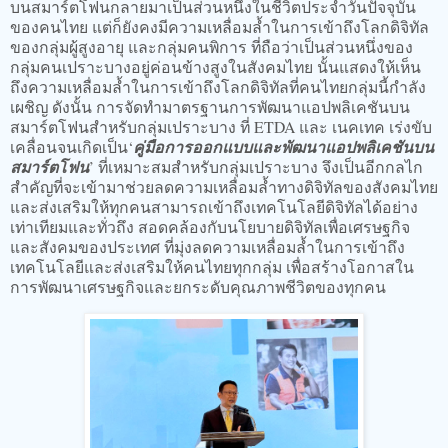
บนสมาร์ตโฟนกลายมาเป็นส่วนหนึ่งในชีวิตประจำวันปัจจุบัน
ของคนไทย แต่ก็ยังคงมีความเหลื่อมล้ำในการเข้าถึงโลกดิจิทัล
ของกลุ่มผู้สูงอายุ และกลุ่มคนพิการ ที่ถือว่าเป็นส่วนหนึ่งของ
กลุ่มคนเปราะบางอยู่ค่อนข้างสูงในสังคมไทย นั้นแสดงให้เห็น
ถึงความเหลื่อมล้ำในการเข้าถึงโลกดิจิทัลที่คนไทยกลุ่มนี้กำลัง
เผชิญ ดังนั้น การจัดทำมาตรฐานการพัฒนาแอปพลิเคชันบน
สมาร์ตโฟนสำหรับกลุ่มเปราะบาง ที่ ETDA และ เนคเทค เร่งขับ
เคลื่อนจนเกิดเป็น‘
คู่มือการออกแบบและพัฒนาแอปพลิเคชันบน
สมาร์ตโฟน
’ ที่เหมาะสมสำหรับกลุ่มเปราะบาง จึงเป็นอีกกลไก
สำคัญที่จะเข้ามาช่วยลดความเหลื่อมล้ำทางดิจิทัลของสังคมไทย
และส่งเสริมให้ทุกคนสามารถเข้าถึงเทคโนโลยีดิจิทัลได้อย่าง
เท่าเทียมและทั่วถึง สอดคล้องกับนโยบายดิจิทัลเพื่อเศรษฐกิจ
และสังคมของประเทศ ที่มุ่งลดความเหลื่อมล้ำในการเข้าถึง
เทคโนโลยีและส่งเสริมให้คนไทยทุกกลุ่ม เพื่อสร้างโอกาสใน
การพัฒนาเศรษฐกิจและยกระดับคุณภาพชีวิตของทุกคน