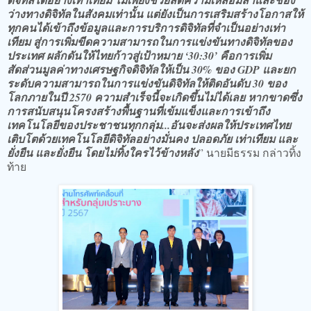
ว่างทางดิจิทัลในสังคมเท่านั้น แต่ยังเป็นการเสริมสร้างโอกาสให้
ทุกคนได้เข้าถึงข้อมูลและการบริการดิจิทัลที่จำเป็นอย่างเท่า
เทียม สู่การเพิ่มขีดความสามารถในการแข่งขันทางดิจิทัลของ
ประเทศ ผลักดันให้ไทยก้าวสู่เป้าหมาย ‘30:30’ คือการเพิ่ม
สัดส่วนมูลค่าทางเศรษฐกิจดิจิทัลให้เป็น 30% ของ GDP และยก
ระดับความสามารถในการแข่งขันดิจิทัลให้ติดอันดับ 30 ของ
โลกภายในปี 2570 ความสำเร็จนี้จะเกิดขึ้นไม่ได้เลย หากขาดซึ่ง
การสนับสนุนโครงสร้างพื้นฐานที่เข้มแข็งและการเข้าถึง
เทคโนโลยีของประชาชนทุกกลุ่ม...อันจะส่งผลให้ประเทศไทย
เติบโตด้วยเทคโนโลยีดิจิทัลอย่างมั่นคง ปลอดภัย เท่าเทียม และ
ยั่งยืน และยั่งยืน โดยไม่ทิ้งใครไว้ข้างหลัง
” นายมีธรรม กล่าวทิ้ง
ท้าย