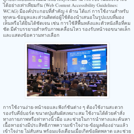
ได้อย่างเท่าเทียมกัน (Web Content Accessibility Guidelines:
WCAG) มีองค์ประกอบที่สำคัญ 4 ด้าน ได้แก่ การใช้งานสำหรับ
ทุกคน-ข้อมูลและส่วนติดต่อผู้ใช้ต้องนำเสนอในรูปแบบที่มอง
เห็นหรือได้ยินได้ชัดเจน เช่น การใช้สีพื้นหลังและตัวหนังสือที่คม
ชัด มีคำบรรยายสำหรับภาพเคลื่อนไหว รองรับหน้าจอขนาดเล็ก
และแสดงข้อความทางเลือก
การใช้งานง่าย-หน้าจอและฟังก์ชันต่าง ๆ ต้องใช้งานสะดวก
รองรับคีย์บอร์ด ขนาดปุ่มสัมผัสเหมาะสม ใช้งานได้ด้วยคำสั่ง
ทางกายภาพหรือท่าทางนิ้วมือ และช่วยในการนำทางและค้นหา
เนื้อหาอย่างมีประสิทธิภาพความเข้าใจง่าย-ข้อมูลต้องอ่านแล้ว
เข้าใจง่าย ไม่สับสน พร้อมแจ้งเตือนเมื่อเกิดข้อผิดพลาด และช่วย