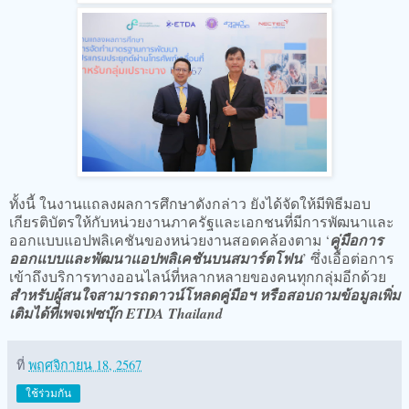
ทั้งนี้ ในงานแถลงผลการศึกษาดังกล่าว ยังได้จัดให้มีพิธีมอบ
เกียรติบัตรให้กับหน่วยงานภาครัฐและเอกชนที่มีการพัฒนาและ
ออกแบบแอปพลิเคชันของหน่วยงานสอดคล้องตาม ‘
คู่มือการ
ออกแบบและพัฒนาแอปพลิเคชันบนสมาร์ตโฟน
’ ซึ่งเอื้อต่อการ
เข้าถึงบริการทางออนไลน์ที่หลากหลายของคนทุกกลุ่มอีกด้วย
สำหรับผู้สนใจสามารถดาวน์โหลดคู่มือฯ หรือสอบถามข้อมูลเพิ่ม
เติมได้ที่เพจเฟซบุ๊ก ETDA Thailand
ที่
พฤศจิกายน 18, 2567
ใช้ร่วมกัน