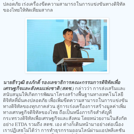
ปลอดภัย เร่งเครื่องขีดความสามารถในการแข่งขันทางดิจิทัล
ของไทยให้ทัดเทียมสากล
นายธีรวุฒิ ธงภักดิ์ รองเลขาธิการคณะกรรมการดิจิทัลเพื่อ
เศรษฐกิจและสังคมแห่งชาติ (สดช.)
กล่าวว่า การส่งเสริมและ
สนับสนุนให้เกิดการพัฒนาโครงสร้างพื้นฐานทางเทคโนโลยี
ดิจิทัลที่มั่นคงปลอดภัย เพื่อเพิ่มขีดความสามารถในการแข่งขัน
ทางดิจิทัลของทุกภาคส่วน สู่การเร่งเครื่องการสร้างมูลค่าเพิ่ม
ทางเศรษฐกิจดิจิทัลของไทย ถือเป็นหนึ่งภารกิจสำคัญที่
กระทรวงดิจิทัลเพื่อเศรษฐกิจและสังคม โดยหน่วยงานในสังกัด
อย่าง ETDA รวมถึง สดช. เอง ต่างก็เดินหน้ามาอย่างต่อเนื่อง
เราปฏิเสธไม่ได้ว่า การทำธุรกรรมออนไลน์ผ่านแอปพลิเคชัน