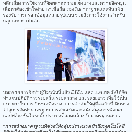
หลีกเลี่ยงการใช้งานที่ผิดพลาดความแข็งแรงและความยืดหยุ่น-
เนื้อหาต้องเข้าใจง่าย น่าเชื่อถือ รองรับมาตรฐานและทันสมัย
รองรับการกรอกข้อมูลหลายรูปแบบ รวมถึงการใช้งานสำหรับ
กลุ่มเฉพาะ เป็นต้น
นอกจากการจัดทำคู่มือฉบับนี้แล้ว
ETDA
และ เนคเทค ยังได้จัด
ทำแผนปฏิบัติการระยะสั้น ระยะกลาง และระยะยาว เพื่อใช้เป็น
แนวทางในการกำหนดทิศทาง และผลักดันให้คู่มือฉบับนี้เดินทาง
ไปสู่การจัดทำมาตรฐานการส่งเสริมและสนับสนุนการพัฒนา
แอปพลิเคชันในระดับประเทศที่สอดคล้องกับมาตรฐานสากล
“
การสร้างมาตรฐานที่ช่วยให้กลุ่มเปราะบางเข้าถึงเทคโนโลยี
ดิจิทัลได้อย่างเท่าเทียม ไม่เพียงช่วยลดความเหลื่อมล้ำและช่อง