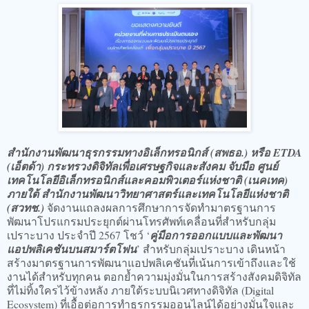
สำนักงานพัฒนาธุรกรรมทางอิเล็กทรอนิกส์ (สพธอ.) หรือ ETDA
(เอ็ตด้า) กระทรวงดิจิทัลเพื่อเศรษฐกิจและสังคม จับมือ ศูนย์
เทคโนโลยีอิเล็กทรอนิกส์และคอมพิวเตอร์แห่งชาติ (เนคเทค)
ภายใต้ สำนักงานพัฒนาวิทยาศาสตร์และเทคโนโลยีแห่งชาติ
(สวทช.)
จัดงานแถลงผลการศึกษาการจัดทำมาตรฐานการ
พัฒนาโปรแกรมประยุกต์ผ่านโทรศัพท์เคลื่อนที่สำหรับกลุ่ม
เปราะบาง ประจำปี 2567 โชว์ ‘
คู่มือการออกแบบและพัฒนา
แอปพลิเคชันบนสมาร์ตโฟน
’ สำหรับกลุ่มเปราะบาง เดินหน้า
สร้างมาตรฐานการพัฒนาแอปพลิเคชันที่เน้นการเข้าถึงและใช้
งานได้สำหรับทุกคน ตอกย้ำความมุ่งมั่นในการสร้างสังคมดิจิทัล
ที่ไม่ทิ้งใครไว้ข้างหลัง ภายใต้ระบบนิเวศทางดิจิทัล (Digital
Ecosystem) ที่เอื้อต่อการทำธุรกรรมออนไลน์ได้อย่างมั่นใจและ