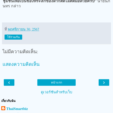
ชุมชนเพื่อเป็นของที่ระลึกของฝากติดไม้ติดมือด้วยครับ”
นายนภิ
นทร กล่าว
ที่
พฤศจิกายน 30, 2567
ใช้ร่วมกัน
ไม่มีความคิดเห็น:
แสดงความคิดเห็น
‹
›
หน้าแรก
ดูเวอร์ชันสำหรับเว็บ
เกี่ยวกับฉัน
ThaiSmartbiz