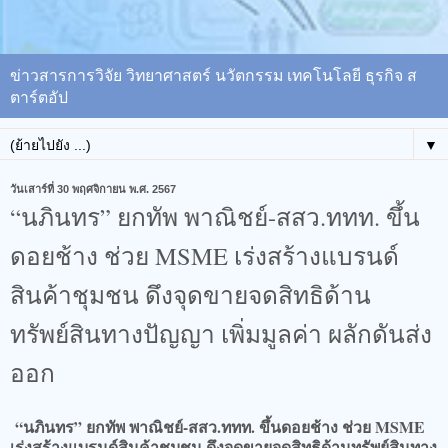
ข่าวสารการวิจัย วิทยาศาสตร์ นวัตกรรม เทคโนโลยี ธุรกิจ ส
ตาร์ตอัป
▼
วันเสาร์ที่ 30 พฤศจิกายน พ.ศ. 2567
“นภินทร” ยกทัพ พาณิชย์-สสว.ททท. ขึ้น
ดอยช้าง ช่วย MSME เร่งสร้างแบรนด์
สินค้าชุมชน ดึงจุดขายจดสิทธิด้าน
ทรัพย์สินทางปัญญา เพิ่มมูลค่า ผลักดันส่ง
ออก
“นภินทร” ยกทัพ พาณิชย์-สสว.ททท. ขึ้นดอยช้าง ช่วย MSME
เร่งสร้างแบรนด์สินค้าชุมชน ดึงจุดขายจดสิทธิด้านทรัพย์สินทาง