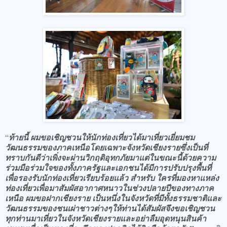
“
ท้ายนี้ ผมขอเชิญชวนให้นักท่องเที่ยวได้มาเที่ยวเยี่ยมชม
วัฒนธรรมของภาคเหนือโดยเฉพาะจังหวัดเชียงรายซึ่งเป็นที่
ทราบกันดีว่าเพิ่งจะผ่านวิกฤติอุทกภัยมาแต่ในขณะนี้ด้วยความ
ร่วมมือร่วมใจของทั้งภาครัฐและเอกชนได้มีการปรับปรุงพื้นที่
เพื่อรองรับนักท่องเที่ยวเรียบร้อยแล้ว สำหรับ ใครที่มองหาแหล่ง
ท่องเที่ยวเพื่อมาสัมผัสอากาศหนาวในช่วงปลายปีของทางภาค
เหนือ ผมขอฝากเชียงราย เป็นหนึ่งในจังหวัดที่มีทั้งธรรมชาติและ
วัฒนธรรมของชนเผ่าชาวต่างๆให้ท่านได้สัมผัสจึงขอเชิญชวน
ทุกท่านมาเที่ยวในจังหวัดเชียงรายและอย่าลืมอุดหนุนสินค้า