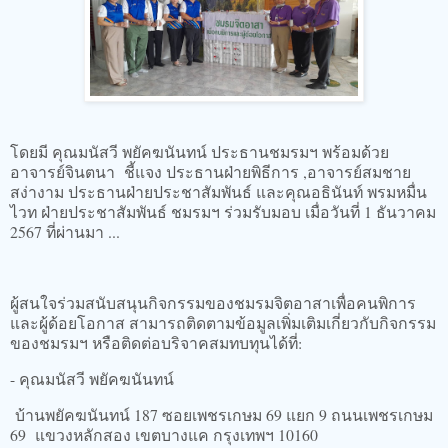
โดยมี คุณมนัสวี พยัคฆนันทน์ ประธานชมรมฯ พร้อมด้วย
อาจารย์จินตนา ชี้แจง ประธานฝ่ายพิธีการ ,อาจารย์สมชาย
สง่างาม ประธานฝ่ายประชาสัมพันธ์ และคุณอธินันท์ พรมหมื่น
ไวท ฝ่ายประชาสัมพันธ์ ชมรมฯ ร่วมรับมอบ เมื่อวันที่ 1 ธันวาคม
2567 ที่ผ่านมา ...
ผู้สนใจร่วมสนับสนุนกิจกรรมของชมรมจิตอาสาเพื่อคนพิการ
และผู้ด้อยโอกาส สามารถติดตามข้อมูลเพิ่มเติมเกี่ยวกับกิจกรรม
ของชมรมฯ หรือติดต่อบริจาคสมทบทุนได้ที่:
- คุณมนัสวี พยัคฆนันทน์
บ้านพยัคฆนันทน์ 187 ซอยเพชรเกษม 69 แยก 9 ถนนเพชรเกษม
69 แขวงหลักสอง เขตบางแค กรุงเทพฯ 10160