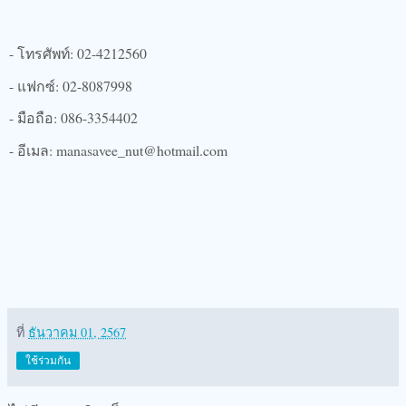
- โทรศัพท์: 02-4212560
- แฟกซ์: 02-8087998
- มือถือ: 086-3354402
- อีเมล: manasavee_nut@hotmail.com
ที่
ธันวาคม 01, 2567
ใช้ร่วมกัน