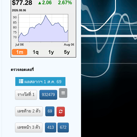
$77.28
▲2.06
2.67%
2026.08.06
ตรวจลอตเตอรี่