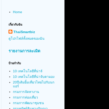
Home
เกี่ยวกับฉัน
ThaiSmartbiz
ดูโปรไฟล์ทั้งหมดของฉัน
รายงานการละเมิด
ป้ายกำกับ
10 เทคโนโลยีที่น่าจั
10 เทคโนโลยีที่น่าจับตามอง
20ปีเติมยิ้มเที่ยวไทยไปกับนก
แอร์
กรมการจัดหางาน
กรมการท่องเที่ยว
กรมการพัฒนาชุมชน
กรมทรัพย์สินทางปัญญา