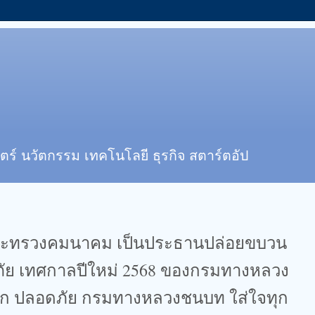
ตร์ นวัตกรรม เทคโนโลยี ธุรกิจ สตาร์ตอัป
กระทรวงคมนาคม เป็นประธานปล่อยขบวน
ย เทศกาลปีใหม่ 2568 ของกรมทางหลวง
ก ปลอดภัย กรมทางหลวงชนบท ใส่ใจทุก