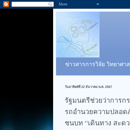
ข่าวสารการวิจัย วิทยาศาส
วันอาทิตย์ที่ 22 ธันวาคม พ.ศ. 2567
รัฐมนตรีช่วยว่าการ
รถอำนวยความปลอดภั
ชนบท “เดินทาง สะดว