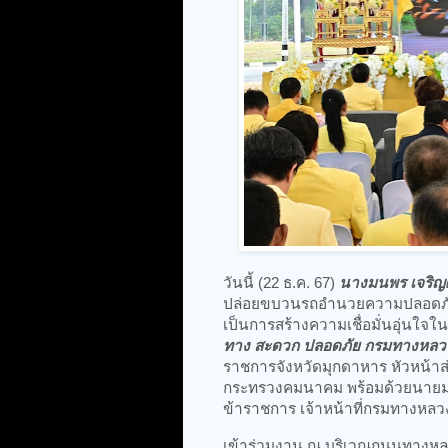
วันนี้ (22 ธ.ค. 67)
นางมนพร เจริญ
ปล่อยขบวนรถอำนวยความปลอดภัยช
เป็นการสร้างความเชื่อมั่นอุ่นใ
ทาง สะดวก ปลอดภัย กรมทางหลวง
ราชการจังหวัดมุกดาหาร หัวหน้าส
กระทรวงคมนาคม พร้อมด้วยนายมน
ข้าราชการ เจ้าหน้าที่กรมทางห
เข้าร่วมงาน ณ บริเวณถนนทางหล