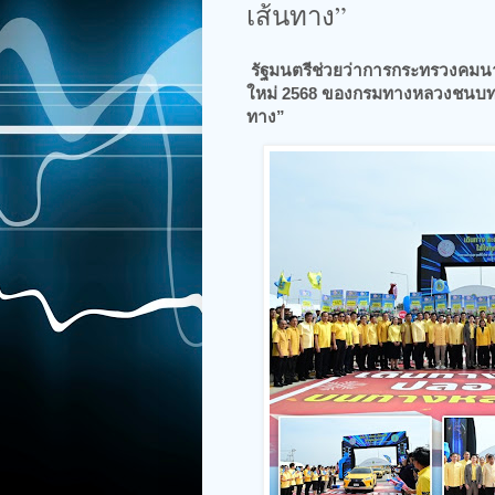
เส้นทาง”
รัฐมนตรีช่วยว่าการกระทรวงคม
ใหม่ 2568 ของกรมทางหลวงชนบท 
ทาง”