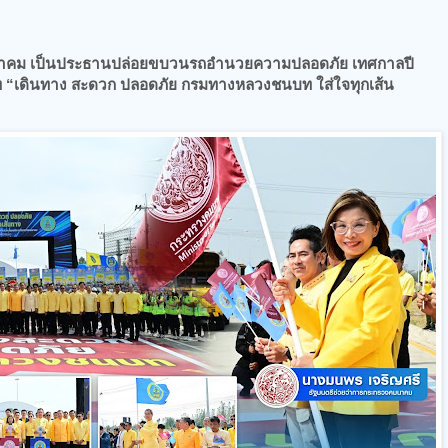
นาคม เป็นประธานปล่อยขบวนรถอำนวยความปลอดภัย เทศกาลปี
“เดินทาง สะดวก ปลอดภัย กรมทางหลวงชนบท ใส่ใจทุกเส้น