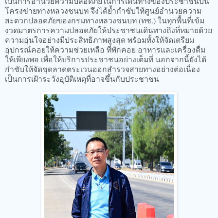
เป็นการอำนวยความปลอดภัยในการเดินทางของประชาชนบน
โครงข่ายทางหลวงชนบท จึงได้ย้ำกำชับให้ศูนย์อำนวยความ
สะดวกปลอดภัยของกรมทางหลวงชนบท (ทช.) ในทุกพื้นที่เข้ม
งวดมาตรการความปลอดภัยให้ประชาชนเดินทางถึงที่หมายด้วย
ความอุ่นใจอย่างมีประสิทธิภาพสูงสุด พร้อมทั้งให้จัดเตรียม
อุปกรณ์คอยให้ความช่วยเหลือ ที่พักคอย อาหารและเครื่องดื่ม
ให้เพียงพอ เพื่อให้บริการประชาชนอย่างเต็มที่ นอกจากนี้ยังได้
กำชับให้จัดชุดลาดตระเวนออกสำรวจสายทางอย่างต่อเนื่อง
เป็นการเฝ้าระวังอุบัติเหตุที่อาจขึ้นกับประชาชน