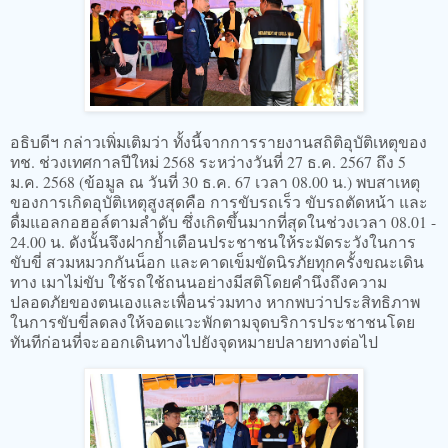
อธิบดีฯ กล่าวเพิ่มเติมว่า ทั้งนี้จากการรายงานสถิติอุบัติเหตุของ
ทช. ช่วงเทศกาลปีใหม่ 2568 ระหว่างวันที่ 27 ธ.ค. 2567 ถึง 5
ม.ค. 2568 (ข้อมูล ณ วันที่ 30 ธ.ค. 67 เวลา 08.00 น.) พบสาเหตุ
ของการเกิดอุบัติเหตุสูงสุดคือ การขับรถเร็ว ขับรถตัดหน้า และ
ดื่มแอลกอฮอล์ตามลำดับ ซึ่งเกิดขึ้นมากที่สุดในช่วงเวลา 08.01 -
24.00 น. ดังนั้นจึงฝากย้ำเตือนประชาชนให้ระมัดระวังในการ
ขับขี่ สวมหมวกกันน็อก และคาดเข็มขัดนิรภัยทุกครั้งขณะเดิน
ทาง เมาไม่ขับ ใช้รถใช้ถนนอย่างมีสติโดยคำนึงถึงความ
ปลอดภัยของตนเองและเพื่อนร่วมทาง หากพบว่าประสิทธิภาพ
ในการขับขี่ลดลงให้จอดแวะพักตามจุดบริการประชาชนโดย
ทันทีก่อนที่จะออกเดินทางไปยังจุดหมายปลายทางต่อไป