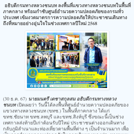
อธิบดีกรมทางหลวงชนบท ลงพื้นที่แขวงทางหลวงชนบทในพื้นที่
ภาคกลาง พร้อมกำชับศูนย์อำนวยความปลอดภัยของกรมทั่ว
ประเทศ เข้มงวดมาตรการความปลอดภัยให้ประชาชนเดินทาง
ถึงที่หมายอย่างอุ่นใจในช่วงเทศกาลปีใหม่ 2568
(30 ธ.ค. 67)
นายมนตรี เดชาสกุลสม อธิบดีกรมทางหลวง
ชนบท
เปิดเผยว่า วันนี้ได้ลงพื้นที่ศูนย์อำนวยความปลอดภัยของ
แขวงทางหลวงชนบท (ขทช.) ในพื้นที่ภาคกลาง ได้แก่
ขทช.ชัยนาท ขทช.ลพบุรี และขทช.สิงห์บุรี ซึ่งขณะนี้เป็นช่วง
เทศกาลส่งท้ายปีเก่าต้อนรับปีใหม่ ประชาชนต่างออกเดินทาง
กลับภูมิลำเนาและท่องเที่ยวตามพื้นที่ต่าง ๆ เป็นจำนวนมาก เพื่อ