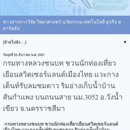
ข่าวสารการวิจัย วิทยาศาสตร์ นวัตกรรม เทคโนโลยี ธุรกิจ ส
ตาร์ตอัป
▼
วันพุธที่ 25 ธันวาคม พ.ศ. 2567
กรมทางหลวงชนบท ชวนนักท่องเที่ยว
เยือนสวิตเซอร์แลนด์เมืองไทย แวะกาง
เต็นท์รับลมชมดาว ริมอ่างเก็บน้ำบ้าน
สันกำแพง บนถนนสาย นม.3052 อ.วังน้ำ
เขียว จ.นครราชสีมา
กรมทางหลวงชนบท ชวนนักท่องเที่ยวเยือนสวิตเซอร์แลนด์
เมืองไทย แวะกางเต็นท์รับลมชมดาว ริมอ่างเก็บน้ำบ้าน