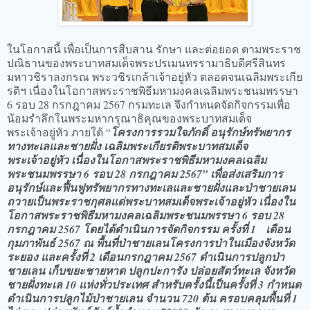
ในโอกาสนี้ เพื่อเป็นการสืบสาน รักษา และต่อยอด ตามพระราช
ปณิธานของพระบาทสมเด็จพระปรเมนทรรามาธิบดีศรีสินทร
มหาวชิราลงกรณ พระวชิรเกล้าเจ้าอยู่หัว ตลอดจนเฉลิมพระเกีย
รติฯ เนื่องในโอกาสพระราชพิธีมหามงคลเฉลิมพระชนมพรรษา
6 รอบ 28 กรกฎาคม 2567 กรมทะเล จึงกำหนดจัดกิจกรรมเพื่อ
น้อมรำลึกในพระมหากรุณาธิคุณของพระบาทสมเด็จ
พระเจ้าอยู่หัว ภายใต้ “
โครงการรวมใจภักดิ์ อนุรักษ์ทรัพยากร
ทางทะเลและชายฝั่ง เฉลิมพระเกียรติพระบาทสมเด็จ
พระเจ้าอยู่หัว เนื่องในโอกาสพระราชพิธีมหามงคลเฉลิม
พระชนมพรรษา 6 รอบ 28 กรกฎาคม 2567” เพื่อส่งเสริมการ
อนุรักษ์และฟื้นฟูทรัพยากรทางทะเลและชายฝั่งและป่าชายเลน
ถวายเป็นพระราชกุศลแด่พระบาทสมเด็จพระเจ้าอยู่หัว เนื่องใน
โอกาสพระราชพิธีมหามงคลเฉลิมพระชนมพรรษา 6 รอบ 28
กรกฎาคม 2567 โดยได้ดำเนินการจัดกิจกรรม ครั้งที่ 1 เดือน
กุมภาพันธ์ 2567 ณ พื้นที่ป่าชายเลนโครงการป่าในเมืองจังหวัด
ระยอง และครั้งที่ 2 เดือนกรกฎาคม 2567 ดำเนินการปลูกป่า
ชายเลน เก็บขยะชายหาด ปลูกปะการัง ปล่อยสัตว์ทะเล จังหวัด
ชายฝั่งทะเล 10 แห่งทั่วประเทศ สำหรับครั้งนี้เป็นครั้งที่ 3 กำหนด
ดำเนินการปลูกไม้ป่าชายเลน จำนวน 720 ต้น ครอบคลุมพื้นที่ 1