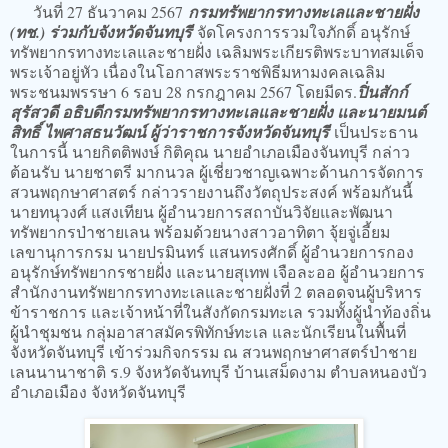
วันที่ 27 ธันวาคม 2567
กรมทรัพยากรทางทะเลและชายฝั่ง
(ทช.) ร่วมกับจังหวัดจันทบุรี
จัดโครงการรวมใจภักดิ์ อนุรักษ์
ทรัพยากรทางทะเลและชายฝั่ง เฉลิมพระเกียรติพระบาทสมเด็จ
พระเจ้าอยู่หัว เนื่องในโอกาสพระราชพิธีมหามงคลเฉลิม
พระชนมพรรษา 6 รอบ 28 กรกฎาคม 2567 โดยมีดร.
ปิ่นสักก์
สุรัสวดี อธิบดีกรมทรัพยากรทางทะเลและชายฝั่ง และนายมนต์
สิทธิ์ ไพศาสธนวัฒน์ ผู้ว่าราชการจังหวัดจันทบุรี
เป็นประธาน
ในการนี้ นายกิตติพงษ์ กิติคุณ นายอำเภอเมืองจันทบุรี กล่าว
ต้อนรับ นายชาตรี มากนวล ผู้เชี่ยวชาญเฉพาะด้านการจัดการ
สวนพฤกษาศาสตร์ กล่าวรายงานถึงวัตถุประสงค์ พร้อมกันนี้
นายทนุวงศ์ แสงเทียน ผู้อำนวยการสถาบันวิจัยและพัฒนา
ทรัพยากรป่าชายเลน พร้อมด้วยนางสาวอาทิตา จุ้ยจู่เอี้ยม
เลขานุการกรม นายปรมินทร์ แสนทรงศักดิ์ ผู้อำนวยการกอง
อนุรักษ์ทรัพยากรชายฝั่ง และนายสุเทพ เจือละออ ผู้อำนวยการ
สำนักงานทรัพยากรทางทะเลและชายฝั่งที่ 2 ตลอดจนผู้บริหาร
ข้าราชการ และเจ้าหน้าที่ในสังกัดกรมทะเล รวมทั้งผู้นำท้องถิ่น
ผู้นำชุมชน กลุ่มอาสาสมัครพิทักษ์ทะเล และนักเรียนในพื้นที่
จังหวัดจันทบุรี เข้าร่วมกิจกรรม ณ สวนพฤกษาศาสตร์ป่าชาย
เลนนานาชาติ ร.9 จังหวัดจันทบุรี บ้านเสม็ดงาม ตำบลหนองบัว
อำเภอเมือง จังหวัดจันทบุรี