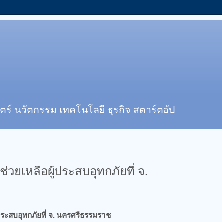
ตร์ นวัตกรรม เทคโนโลยี ธุรกิจ สตาร์ตอัป
มช่วยเหลือผู้ประสบอุทกภัยที่ จ.
ผู้ประสบอุทกภัยที่ จ. นครศรีธรรมราช