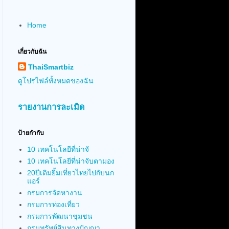
Home
เกี่ยวกับฉัน
ThaiSmartbiz
ดูโปรไฟล์ทั้งหมดของฉัน
รายงานการละเมิด
ป้ายกำกับ
10 เทคโนโลยีที่น่าจั
10 เทคโนโลยีที่น่าจับตามอง
20ปีเติมยิ้มเที่ยวไทยไปกับนก
แอร์
กรมการจัดหางาน
กรมการท่องเที่ยว
กรมการพัฒนาชุมชน
กรมทรัพย์สินทางปัญญา