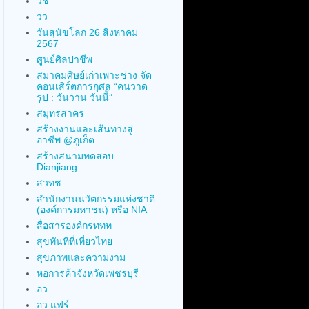
วช
วว
วันสุนัขโลก 26 สิงหาคม
2567
ศูนย์ศิลปาชีพ
สมาคมศิษย์เก่าเพาะช่าง จัด
คอนเสิร์ตการกุศล “คนวาด
รูป : วันวาน วันนี้”
สมุทรสาคร
สร้างงานและเส้นทางสู่
อาชีพ @ภูเก็ต
สร้างสนามทดสอบ
Dianjiang
สวทช
สำนักงานนวัตกรรมแห่งชาติ
(องค์การมหาชน) หรือ NIA
สื่อสารองค์กรททท
สุขทันทีที่เที่ยวไทย
สุขภาพและความงาม
หอการค้าจังหวัดเพชรบุรี
อว
อว แฟร์