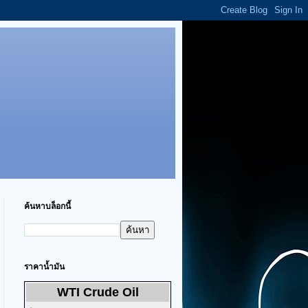
ค้นหาบล็อกนี้
ราคาน้ำมัน
WTI Crude Oil