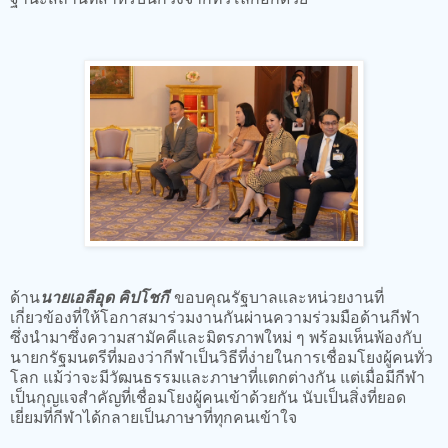
ด้าน
นายเอลีอุด คิปโชกี
ขอบคุณรัฐบาลและหน่วยงานที่
เกี่ยวข้องที่ให้โอกาสมาร่วมงานกันผ่านความร่วมมือด้านกีฬา
ซึ่งนำมาซึ่งความสามัคคีและมิตรภาพใหม่ ๆ พร้อมเห็นพ้องกับ
นายกรัฐมนตรีที่มองว่ากีฬาเป็นวิธีที่ง่ายในการเชื่อมโยงผู้คนทั่ว
โลก แม้ว่าจะมีวัฒนธรรมและภาษาที่แตกต่างกัน แต่เมื่อมีกีฬา
เป็นกุญแจสำคัญที่เชื่อมโยงผู้คนเข้าด้วยกัน นับเป็นสิ่งที่ยอด
เยี่ยมที่กีฬาได้กลายเป็นภาษาที่ทุกคนเข้าใจ