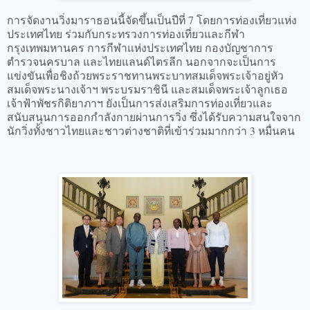
การจัดงานวิ่งมาราธอนนี้จัดขึ้นเป็นปีที่ 7 โดยการท่องเที่ยวแห่ง
ประเทศไทย ร่วมกับกระทรวงการท่องเที่ยวและกีฬา
กรุงเทพมหานคร การกีฬาแห่งประเทศไทย กองบัญชาการ
ตำรวจนครบาล และไทยแลนด์ไตรลีก นอกจากจะเป็นการ
แข่งขันเพื่อชิงถ้วยพระราชทานพระบาทสมเด็จพระเจ้าอยู่หัว
สมเด็จพระนางเจ้าฯ พระบรมราชินี และสมเด็จพระเจ้าลูกเธอ
เจ้าฟ้าพัชรกิติยาภาฯ ยังเป็นการส่งเสริมการท่องเที่ยวและ
สนับสนุนการออกกำลังกายผ่านการวิ่ง ซึ่งได้รับความสนใจจาก
นักวิ่งทั้งชาวไทยและชาวต่างชาติที่เข้าร่วมมากกว่า 3 หมื่นคน