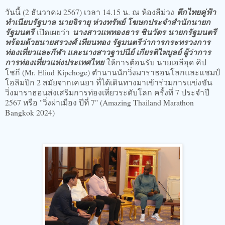
วันนี้ (2 ธันวาคม 2567) เวลา 14.15 น. ณ ห้องสีม่วง
ตึกไทยคู่ฟ้า
ทำเนียบรัฐบาล นายจิรายุ ห่วงทรัพย์ โฆษกประจำสำนักนายก
รัฐมนตรี
เปิดเผยว่า
นางสาวแพทองธาร ชินวัตร นายกรัฐมนตรี
พร้อมด้วยนายสรวงศ์ เทียนทอง รัฐมนตรีว่าการกระทรวงการ
ท่องเที่ยวและกีฬา และนางสาวฐาปนีย์ เกียรติไพบูลย์ ผู้ว่าการ
การท่องเที่ยวแห่งประเทศไทย
ให้การต้อนรับ นายเอลีอุด คิป
โชกี (Mr. Eliud Kipchoge) ตำนานนักวิ่งมาราธอนโลกและแชมป์
โอลิมปิก 2 สมัยจากเคนยา ที่ได้เดินทางมาเข้าร่วมการแข่งขัน
วิ่งมาราธอนส่งเสริมการท่องเที่ยวระดับโลก ครั้งที่ 7 ประจำปี
2567 หรือ "วิ่งผ่าเมือง ปีที่ 7" (Amazing Thailand Marathon
Bangkok 2024)