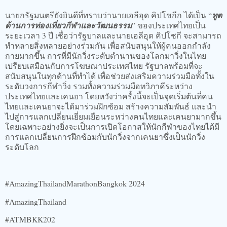
นายกรัฐมนตรียังยินดีที่ทราบว่านายเอลีอุด คิปโชกีก ได้เป็น “
ทูต
ด้านการท่องเที่ยวกีฬาและวัฒนธรรม
” ของประเทศไทยเป็น
ระยะเวลา 3 ปี เชื่อว่ารัฐบาลและนายเอลีอุด คิปโชกี จะสามารถ
ทำหลายสิ่งหลายอย่างร่วมกัน เพื่อสนับสนุนให้ผู้คนออกกำลัง
กายมากขึ้น การที่มีนักวิ่งระดับตำนานของโลกมาวิ่งในไทย
เปรียบเสมือนกับการโฆษณาประเทศไทย รัฐบาลพร้อมที่จะ
สนับสนุนในทุกด้านที่ทำได้ เพื่อช่วยส่งเสริมความร่วมมือทั้งใน
ระดับวงการกีฬาวิ่ง รวมทั้งความร่วมมือทวิภาคีระหว่าง
ประเทศไทยและเคนยา โดยหวังว่าครั้งนี้จะเป็นจุดเริ่มต้นที่คน
ไทยและเคนยาจะได้มาร่วมฝึกซ้อม สร้างความสัมพันธ์ และนำ
ไปสู่การแลกเปลี่ยนเยี่ยมเยือนระหว่างคนไทยและเคนยามากขึ้น
โดยเฉพาะอย่างยิ่งจะเป็นการเปิดโอกาสให้นักกีฬาของไทยได้มี
การแลกเปลี่ยนการฝึกซ้อมกับนักวิ่งจากเคนยาซึ่งเป็นนักวิ่ง
ระดับโลก
#AmazingThailandMarathonBangkok 2024
#AmazingThailand
#ATMBKK202