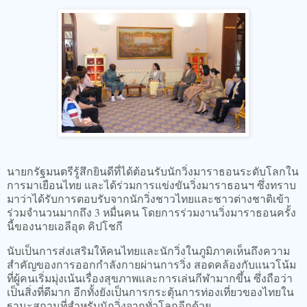
นายกรัฐมนตรีรู้สึกยินดีที่ได้ต้อนรับนักวิ่งมาราธอนระดับโลกใน
การมาเยือนไทย และได้ร่วมการแข่งขันวิ่งมาราธอนฯ ซึ่งทราบ
มาว่าได้รับการตอบรับจากนักวิ่งชาวไทยและชาวต่างชาติเข้า
ร่วมจำนวนมากถึง 3 หมื่นคน โดยการร่วมงานวิ่งมาราธอนครั้ง
นี้ของนายเอลีอุด คิปโชกี
นับเป็นการส่งเสริมให้คนไทยและนักวิ่งในภูมิภาคเห็นถึงความ
สำคัญของการออกกำลังกายผ่านการวิ่ง สอดคล้องกับแนวโน้ม
ที่ผู้คนเริ่มมุ่งเน้นเรื่องสุขภาพและการเล่นกีฬามากขึ้น ซึ่งถือว่า
เป็นสิ่งที่ดีมาก อีกทั้งยังเป็นการกระตุ้นการท่องเที่ยวของไทยใน
ฐานะสถานที่สำหรับนักวิ่งจากทั่วโลกอีกด้วย