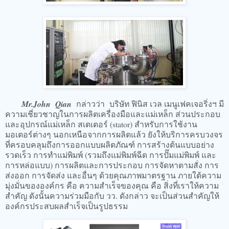
Mr.John Qian
กล่าวว่า บริษัท ฟินิส เวล เมนูเฟคเจอริ่งฯ มี
ความเชี่ยวชาญในการผลิตเครื่องมือและแม่เหล็ก ส่วนประกอบ
และอุปกรณ์แม่เหล็ก สเตเตอร์ (stator) สำหรับการใช้งาน
มอเตอร์ต่างๆ นอกเหนือจากการผลิตแล้ว ยังให้บริการครบวงจร
ที่ครอบคลุมถึงการออกแบบผลิตภัณฑ์ การสร้างต้นแบบอย่าง
รวดเร็ว การทำแม่พิมพ์ (รวมถึงแม่พิมพ์ฉีด การปั๊มแม่พิมพ์ และ
การหล่อแบบ) การผลิตและการประกอบ การจัดหาตามสั่ง การ
ส่งออก การจัดส่ง และอื่นๆ ด้วยคุณภาพมาตรฐาน ภายใต้ความ
มุ่งมั่นขององค์กร คือ ความสำเร็จของคุณ คือ สิ่งที่เราให้ความ
สำคัญ ดังนั้นความร่วมมือกับ วว. ดังกล่าว จะเป็นส่วนสำคัญให้
องค์กรประสบผลสำเร็จเป็นรูปธรรม