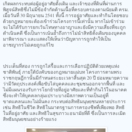
เกิดผลกระทบต่อผู้อยู่อาศัยดั้งเดิม และเจ้าของที่ดินที่ผ่านการ
พิสูจน์สิทธิซึ่งไม่มีข้อจำกัดด้านเนื้อที่ครอบครองตามนัยมติ ครม.
เมื่อวันที่ 30 มิถุนายน 2541 ทั้งนี้ การอยู่อาศัยและทำกินโดยชอบ
ด้วยกฎหมายจะต้องเข้าร่วมโครงการนี้เท่านั้น หากไม่เข้าร่วม
จะไม่ได้รับการยกเว้นโทษทางอาญาและยังมีความเสี่ยงที่จะถูก
ดำเนินคดี ซึ่งเป็นการเน้นย้ำถึงการไม่นำสิทธิดั้งเดิมของบุคคล
มาพิจารณา และแสดงให้เห็นว่าปัญหาการถูกทำให้เป็น
อาชญากรไม่เคยถูกแก้ไข
ประเด็นที่สอง การถูกไล่รื้อและการเลือกปฏิบัติด้วยเหตุแห่ง
ชาติพันธุ์ ภายใต้บังคับของกฎหมายแม่บท โครงการตามพระ
ราชกฤษฎีกานั้นมีกำหนดระยะเวลาสิ้นสุด 20 ปี ย่อมหมายความ
ว่ามีวัตถุประสงค์เพื่อขับไล่บุคคลและชุมชนออกจากพื้นที่ และ
ไม่มีแผนรองรับการโยกย้ายที่อยู่อาศัยและที่ทำกินไว้ในอนาคต
ซึ่งจะทำให้บุคคลกลุ่มเปราะบางมีสภาพความเป็นอยู่ที่
ขาดแคลนและไม่มั่นคง กระทบต่อสิทธิมนุษยชนหลายประการ
เช่น สิทธิในชีวิต สิทธิในมาตรฐานการครองชีพที่เพียงพอ สิทธิ
ในที่อยู่อาศัย และสิทธิในสุขภาวะอนามัยที่ดี ซึ่งเป็นการละเมิด
สิทธิมนุษยชนอย่างร้ายแรง