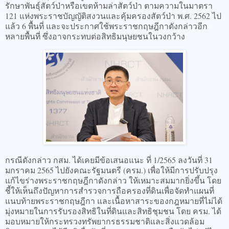
รักษาพันธุ์สัตว์ป่าหรือเขตห้ามล่าสัตว์ป่า ตามความในมาตรา
121 แห่งพระราชบัญญัติสงวนและคุ้มครองสัตว์ป่า พ.ศ. 2562 ไป
แล้ว 6 พื้นที่ และจะประกาศใช้พระราชกฤษฎีกาดังกล่าวอีก
หลายพื้นที่ ซึ่งอาจกระทบต่อสิทธิมนุษยชนในวงกว้าง
กรณีดังกล่าว กสม. ได้เคยมีข้อเสนอแนะ ที่ 1/2565 ลงวันที่ 31
มกราคม 2565 ไปยังคณะรัฐมนตรี (ครม.) เพื่อให้มีการปรับปรุง
แก้ไขร่างพระราชกฤษฎีกาดังกล่าว ให้เหมาะสมมากยิ่งขึ้น โดย
ชี้ให้เห็นถึงปัญหาการสำรวจการถือครองที่ดินเพื่อจัดทำแผนที่
แนบท้ายพระราชกฤษฎีกา และเนื้อหาสาระของกฎหมายที่ไม่ได้
มุ่งหมายในการรับรองสิทธิในที่ดินและสิทธิชุมชน โดย ครม. ได้
มอบหมายให้กระทรวงทรัพยากรธรรมชาติและสิ่งแวดล้อม