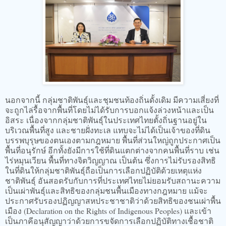
นอกจากนี้ กลุ่มชาติพันธุ์และชุมชนท้องถิ่นดั้งเดิม มีความเสี่ยงที่
จะถูกไล่รื้อจากพื้นที่โดยไม่ได้รับการบอกแจ้งล่วงหน้าและเป็น
อิสระ เนื่องจากกลุ่มชาติพันธุ์ในประเทศไทยตั้งถิ่นฐานอยู่ใน
บริเวณพื้นที่สูง และชายฝั่งทะเล แทบจะไม่ได้เป็นเจ้าของที่ดิน
บรรพบุรุษของตนเองตามกฎหมาย พื้นที่ส่วนใหญ่ถูกประกาศเป็น
พื้นที่อนุรักษ์ อีกทั้งยังมีการใช้ที่ดินแตกต่างจากคนพื้นที่ราบ เช่น
ไร่หมุนเวียน พื้นที่ทางจิตวิญญาณ เป็นต้น ซึ่งการไม่รับรองสิทธิ
ในที่ดินให้กลุ่มชาติพันธุ์ถือเป็นการเลือกปฏิบัติด้วยเหตุแห่ง
ชาติพันธุ์ อันสอดรับกับการที่ประเทศไทยไม่ยอมรับสถานะความ
เป็นเผ่าพันธุ์และสิทธิของกลุ่มชนพื้นเมืองทางกฎหมาย แม้จะ
ประกาศรับรองปฏิญญาสหประชาชาติว่าด้วยสิทธิของชนเผ่าพื้น
เมือง (Declaration on the Rights of Indigenous Peoples) และเข้า
เป็นภาคีอนุสัญญาว่าด้วยการขจัดการเลือกปฏิบัติทางเชื้อชาติ