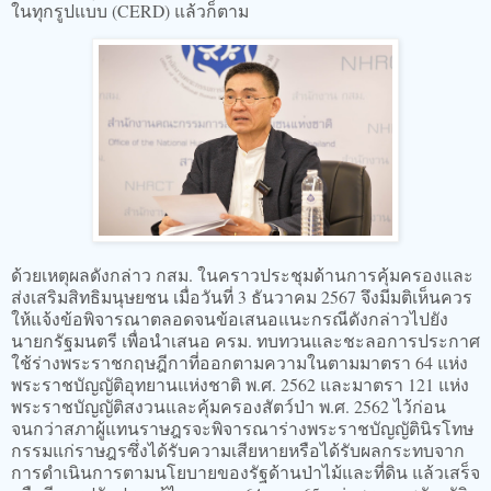
ในทุกรูปแบบ (CERD) แล้วก็ตาม
ด้วยเหตุผลดังกล่าว กสม. ในคราวประชุมด้านการคุ้มครองและ
ส่งเสริมสิทธิมนุษยชน เมื่อวันที่ 3 ธันวาคม 2567 จึงมีมติเห็นควร
ให้แจ้งข้อพิจารณาตลอดจนข้อเสนอแนะกรณีดังกล่าวไปยัง
นายกรัฐมนตรี เพื่อนำเสนอ ครม. ทบทวนและชะลอการประกาศ
ใช้ร่างพระราชกฤษฎีกาที่ออกตามความในตามมาตรา 64 แห่ง
พระราชบัญญัติอุทยานแห่งชาติ พ.ศ. 2562 และมาตรา 121 แห่ง
พระราชบัญญัติสงวนและคุ้มครองสัตว์ป่า พ.ศ. 2562 ไว้ก่อน
จนกว่าสภาผู้แทนราษฎรจะพิจารณาร่างพระราชบัญญัตินิรโทษ
กรรมแก่ราษฎรซึ่งได้รับความเสียหายหรือได้รับผลกระทบจาก
การดำเนินการตามนโยบายของรัฐด้านป่าไม้และที่ดิน แล้วเสร็จ