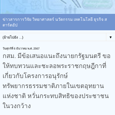
ข่าวสารการวิจัย วิทยาศาสตร์ นวัตกรรม เทคโนโลยี ธุรกิจ ส
ตาร์ตอัป
▼
วันศุกร์ที่ 6 ธันวาคม พ.ศ. 2567
กสม. มีข้อเสนอแนะถึงนายกรัฐมนตรี ขอ
ให้ทบทวนและชะลอพระราชกฤษฎีกาที่
เกี่ยวกับโครงการอนุรักษ์
ทรัพยากรธรรมชาติภายในเขตอุทยาน
แห่งชาติ หวั่นกระทบสิทธิของประชาชน
ในวงกว้าง