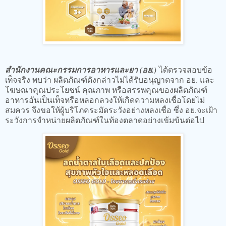
สำนักงานคณะกรรมการอาหารและยา (อย.)
ได้ตรวจสอบข้อ
เท็จจริง พบว่า ผลิตภัณฑ์ดังกล่าวไม่ได้รับอนุญาตจาก อย. และ
โฆษณาคุณประโยชน์ คุณภาพ หรือสรรพคุณของผลิตภัณฑ์
อาหารอันเป็นเท็จหรือหลอกลวงให้เกิดความหลงเชื่อโดยไม่
สมควร จึงขอให้ผู้บริโภคระมัดระวังอย่างหลงเชื่อ ซึ่ง อย.จะเฝ้า
ระวังการจำหน่ายผลิตภัณฑ์ในท้องตลาดอย่างเข้มข้นต่อไป