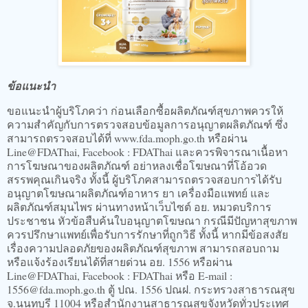
ข้อแนะนำ
ขอแนะนำผู้บริโภคว่า ก่อนเลือกซื้อผลิตภัณฑ์สุขภาพควรให้
ความสำคัญกับการตรวจสอบข้อมูลการอนุญาตผลิตภัณฑ์ ซึ่ง
สามารถตรวจสอบได้ที่ www.fda.moph.go.th หรือผ่าน
Line@FDAThai, Facebook : FDAThai และควรพิจารณาเนื้อหา
การโฆษณาของผลิตภัณฑ์ อย่าหลงเชื่อโฆษณาที่โอ้อวด
สรรพคุณเกินจริง ทั้งนี้ ผู้บริโภคสามารถตรวจสอบการได้รับ
อนุญาตโฆษณาผลิตภัณฑ์อาหาร ยา เครื่องมือแพทย์ และ
ผลิตภัณฑ์สมุนไพร ผ่านทางหน้าเว็บไซต์ อย. หมวดบริการ
ประชาชน หัวข้อสืบค้นใบอนุญาตโฆษณา กรณีมีปัญหาสุขภาพ
ควรปรึกษาแพทย์เพื่อรับการรักษาที่ถูกวิธี ทั้งนี้ หากมีข้อสงสัย
เรื่องความปลอดภัยของผลิตภัณฑ์สุขภาพ สามารถสอบถาม
หรือแจ้งร้องเรียนได้ที่สายด่วน อย. 1556 หรือผ่าน
Line@FDAThai, Facebook : FDAThai หรือ E-mail :
1556@fda.moph.go.th ตู้ ปณ. 1556 ปณฝ. กระทรวงสาธารณสุข
จ.นนทบุรี 11004 หรือสำนักงานสาธารณสุขจังหวัดทั่วประเทศ