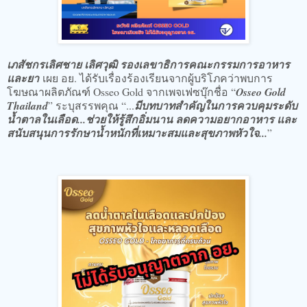
เภสัชกรเลิศชาย เลิศวุฒิ รองเลขาธิการคณะกรรมการอาหาร
และยา
เผย อย. ได้รับเรื่องร้องเรียนจากผู้บริโภคว่าพบการ
โฆษณาผลิตภัณฑ์ Osseo Gold จากเพจเฟซบุ๊กชื่อ “
Osseo Gold
Thailand
” ระบุสรรพคุณ “...
มีบทบาทสำคัญในการควบคุมระดับ
น้ำตาลในเลือด...ช่วยให้รู้สึกอิ่มนาน ลดความอยากอาหาร และ
สนับสนุนการรักษาน้ำหนักที่เหมาะสมและสุขภาพหัวใจ...
”