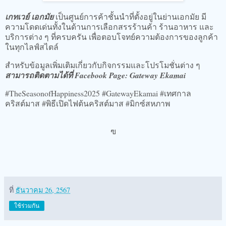
เกทเวย์ เอกมัย
เป็นศูนย์การค้าชั้นนำที่ตั้งอยู่ในย่านเอกมัย มี
ความโดดเด่นทั้งในด้านการเลือกสรรร้านค้า ร้านอาหาร และ
บริการต่าง ๆ ที่ครบครัน เพื่อตอบโจทย์ความต้องการของลูกค้า
ในทุกไลฟ์สไตล์
สำหรับข้อมูลเพิ่มเติมเกี่ยวกับกิจกรรมและโปรโมชั่นต่าง ๆ
สามารถติดตามได้ที่ Facebook Page: Gateway Ekamai
#TheSeasonofHappiness2025 #GatewayEkamai #เทศกาล
คริสต์มาส #พิธีเปิดไฟต้นคริสต์มาส #มิกซ์สหภาพ
ฃ
ที่
ธันวาคม 26, 2567
ใช้ร่วมกัน