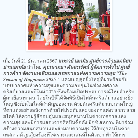
เมื่อวันที่ 21 ธันวาคม 2567
เกทเวย์ เอกมัย ศูนย์การค้ายอดนิยม
ย่านเอกมัย
นำโดย
คุณนาตยา ศันสนรัตน์ ผู้จัดการทั่วไป ศูนย์
การค้าฯ จัดงานเฉลิมฉลองเทศกาลแห่งความความสุข “The
Season of Happiness 2025”
แคมเปญสุดยิ่งใหญ่ที่มาพร้อมกับ
บรรยากาศแห่งความสุขและความอบอุ่นในช่วงเทศกาล
คริสต์มาสและปีใหม่ 2025 ซึ่งพร้อมเปิดประสบการณ์ใหม่สำหรับ
ผู้มาเยือนทุกคน โดยในปีนี้ได้จัดพิธีเปิดไฟต้นคริสต์มาสอย่างยิ่ง
ใหญ่ ซึ่งเป็นไฮไลท์สำคัญของงาน ด้วยต้นคริสต์มาสขนาดใหญ่
ที่ตกแต่งอย่างอลังการด้วยไฟประดับและของตกแต่งหลากหลาย
สไตล์ ให้ความรู้สึกอบอุ่นและสนุกสนานในช่วงเทศกาลแห่ง
ความสุขและมีการแสดงจากศิลปินชื่อดัง มิกซ์ สหภาพ ที่มาร่วม
สร้างความสนุกสนานและส่งมอบความสุขให้กับทุกคนในช่วง
เทศกาลด้วยเสียงร้องที่ไพเราะและเสน่ห์ในตัวเขา ทำให้การ