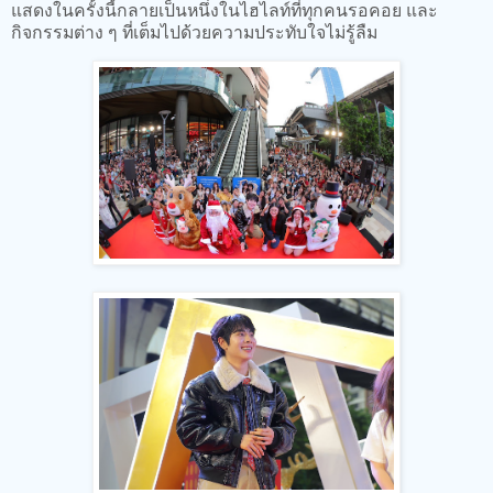
แสดงในครั้งนี้กลายเป็นหนึ่งในไฮไลท์ที่ทุกคนรอคอย และ
กิจกรรมต่าง ๆ ที่เต็มไปด้วยความประทับใจไม่รู้ลืม