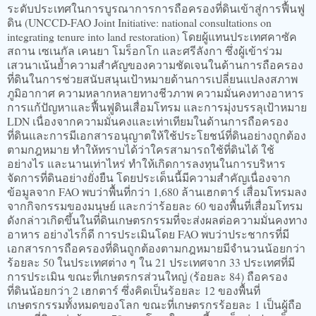
ระดับประเทศในการบูรณาการการถือครองที่ดินเข้าสู่การฟื้นฟู
ดิน (UNCCD-FAO Joint Initiative: national consultations on
integrating tenure into land restoration) โดยผู้แทนประเทศคาซัค
สถาน เซเนกัล เคนยา โมร็อกโก และศรีลังกา ซึ่งผู้เข้าร่วม
เสวนาเน้นย้ำความสำคัญของความชัดเจนในด้านการถือครอง
ที่ดินในการช่วยสนับสนุนเป้าหมายด้านการเปลี่ยนแปลงสภาพ
ภูมิอากาศ ความหลากหลายทางชีวภาพ ความมั่นคงทางอาหาร
การแก้ปัญหาและฟื้นฟูดินเสื่อมโทรม และการมุ่งบรรลุเป้าหมาย
LDN เนื่องจากความมั่นคงและเท่าเทียมในด้านการถือครอง
ที่ดินและการมีเอกสารอนุญาตให้ใช้ประโยชน์ที่ดินอย่างถูกต้อง
ตามกฎหมาย ทำให้ทราบได้ว่าใครสามารถใช้ที่ดินได้ ใช้
อย่างไร และนานเท่าไหร่ ทำให้เกิดการลงทุนในการบริหาร
จัดการที่ดินอย่างยั่งยืน โดยประเด็นนี้มีความสำคัญเนื่องจาก
ข้อมูลจาก FAO พบว่าพื้นที่กว่า 1,680 ล้านเฮกตาร์ เสื่อมโทรมลง
จากกิจกรรมของมนุษย์ และกว่าร้อยละ 60 ของพื้นที่เสื่อมโทรม
ดังกล่าวเกิดขึ้นในที่ดินเกษตรกรรมที่จะส่งผลต่อความมั่นคงทาง
อาหาร อย่างไรก็ดี การประเมินโดย FAO พบว่าประชากรที่มี
เอกสารการถือครองที่ดินถูกต้องตามกฎหมายมีจำนวนน้อยกว่า
ร้อยละ 50 ในประเทศต่าง ๆ ใน 21 ประเทศจาก 33 ประเทศที่มี
การประเมิน ขณะที่เกษตรกรส่วนใหญ่ (ร้อยละ 84) ถือครอง
ที่ดินน้อยกว่า 2 เฮกตาร์ ซึ่งคิดเป็นร้อยละ 12 ของพื้นที่
เกษตรกรรมทั้งหมดของโลก ขณะที่เกษตรกรร้อยละ 1 เป็นผู้ถือ