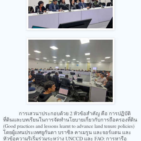
การเสวนาประกอบด้วย 2 หัวข้อสำคัญ คือ การปฏิบัติ
ที่ดินและบทเรียนในการจัดทำนโยบายเกี่ยวกับการถือครองที่ดิน
(Good practices and lessons learnt to advance land tenure policies)
โดยผู้แทนประเทศยูกันดา บราซิล คาเมรูน และจอร์แดน และ
หัวข้อความริเริ่มร่วมระหว่าง UNCCD และ FAO: การหารือ