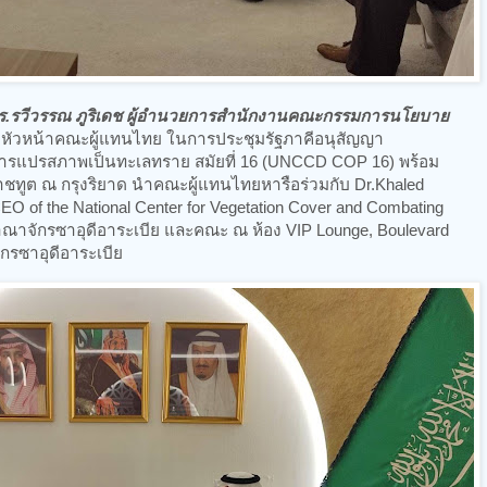
ร.รวีวรรณ ภูริเดช ผู้อำนวยการสำนักงานคณะกรรมการนโยบาย
หัวหน้าคณะผู้แทนไทย ในการประชุมรัฐภาคีอนุสัญญา
ารแปรสภาพเป็นทะเลทราย สมัยที่ 16 (UNCCD COP 16) พร้อม
ชทูต ณ กรุงริยาด นำคณะผู้แทนไทยหารือร่วมกับ Dr.Khaled
EO of the National Center for Vegetation Cover and Combating
าณาจักรซาอุดีอาระเบีย และคณะ ณ ห้อง VIP Lounge, Boulevard
ักรซาอุดีอาระเบีย