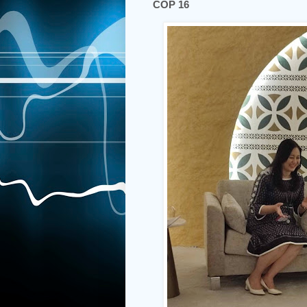
COP 16