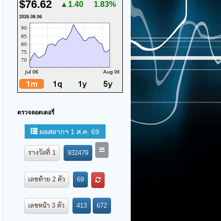
$76.62
▲1.40
1.83%
2026.08.06
ตรวจลอตเตอรี่