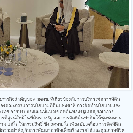
จสำคัญของ สคทช. ที่เกี่ยวข้องกับการบริหารจัดการที่ดิน
ารของคณะกรรมการนโยบายที่ดินแห่งชาติ การจัดทำนโยบายและ
ะเทศ การปรับปรุงแผนที่แนวเขตที่ดินของรัฐแบบบูรณาการ
รพิสูจน์สิทธิในที่ดินของรัฐ และการจัดที่ดินทำกินให้ชุมชนตาม
ต่ไม่ให้กรรมสิทธิ์ ซึ่ง สคทช. ไม่เพียงขับเคลื่อนการจัดที่ดิน
ให้ความสำคัญกับการพัฒนาอาชีพเพื่อสร้างรายได้และคุณภาพชีวิต