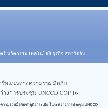
ตร์ นวัตกรรม เทคโนโลยี ธุรกิจ สตาร์ตอัป
หารือแนวทางความร่วมมือกับ
ะหว่างการประชุม UNCCD COP 16
งความร่วมมือกับซาอุดีอาระเบีย ในระหว่างการประชุม UNCCD