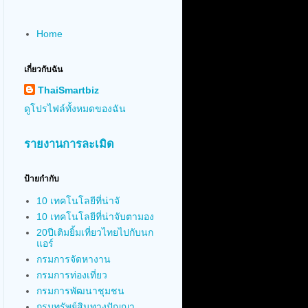
Home
เกี่ยวกับฉัน
ThaiSmartbiz
ดูโปรไฟล์ทั้งหมดของฉัน
รายงานการละเมิด
ป้ายกำกับ
10 เทคโนโลยีที่น่าจั
10 เทคโนโลยีที่น่าจับตามอง
20ปีเติมยิ้มเที่ยวไทยไปกับนก
แอร์
กรมการจัดหางาน
กรมการท่องเที่ยว
กรมการพัฒนาชุมชน
กรมทรัพย์สินทางปัญญา