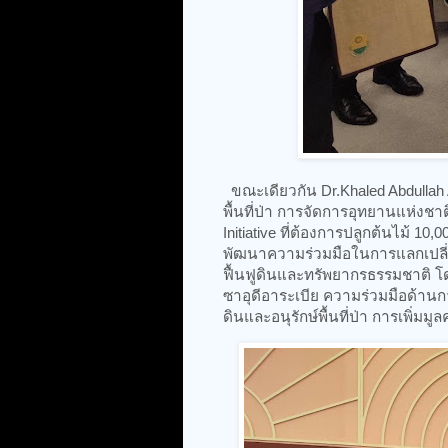
ขณะเดียวกัน Dr.Khaled Abdullah
พื้นที่ป่า การจัดการอุทยานแห่งชาต
Initiative ที่ต้องการปลูกต้นไม้ 10
พัฒนาความร่วมมือในการแลกเปลี่ย
ฟื้นฟูดินและทรัพยากรธรรมชาติ โ
ซาอุดีอาระเบีย ความร่วมมือด้านก
ดินและอนุรักษ์พื้นที่ป่า การเพิ่ม