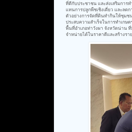
ที่ดีกับประชาชน และส่งเสริมการท
แทนการปลูกพืชเชิงเดี่ยว และลดการ
ตัวอย่างการจัดที่ดินทำกินให้ชุม
ประสบความสำเร็จในการทำเกษตร
พื้นที่อำเภอท่าวังผา จังหวัดน่าน
จำหน่ายได้ในราคาดีและสร้างราย