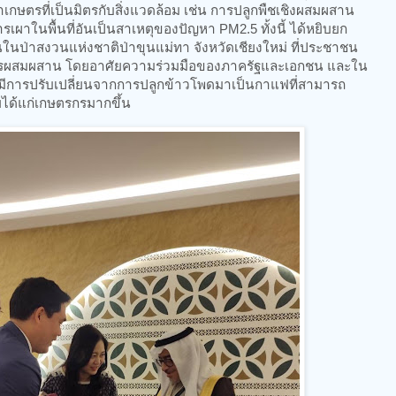
ำเกษตรที่เป็นมิตรกับสิ่งแวดล้อม เช่น การปลูกพืชเชิงผสมผสาน
เผาในพื้นที่อันเป็นสาเหตุของปัญหา PM2.5 ทั้งนี้ ได้หยิบยก
ชนในป่าสงวนแห่งชาติป่าขุนแม่ทา จังหวัดเชียงใหม่ ที่ประชาชน
ผสมผสาน โดยอาศัยความร่วมมือของภาครัฐและเอกชน และใน
 ที่มีการปรับเปลี่ยนจากการปลูกข้าวโพดมาเป็นกาแฟที่สามารถ
ได้แก่เกษตรกรมากขึ้น