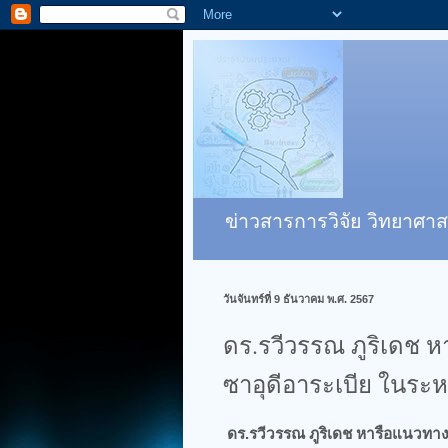
ข่าวสารการวิจัย วิทยาศาส
วันจันทร์ที่ 9 ธันวาคม พ.ศ. 2567
ดร.รวีวรรณ ภูริเดช 
ซาอุดีอาระเบีย ในร
ดร.รวีวรรณ ภูริเดช หารือแนวทา