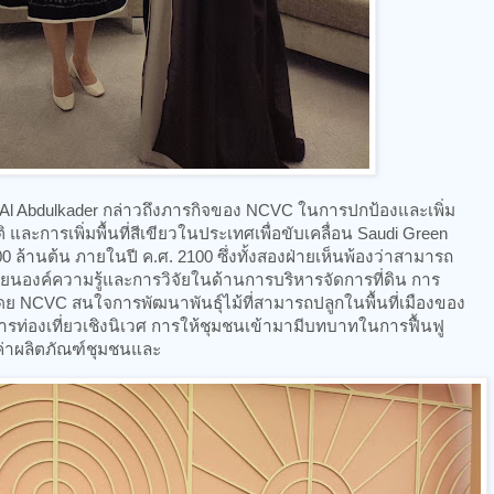
 Al Abdulkader กล่าวถึงภารกิจของ NCVC ในการปกป้องและเพิ่ม
ิ และการเพิ่มพื้นที่สีเขียวในประเทศเพื่อขับเคลื่อน Saudi Green
,000 ล้านต้น ภายในปี ค.ศ. 2100 ซึ่งทั้งสองฝ่ายเห็นพ้องว่าสามารถ
นองค์ความรู้และการวิจัยในด้านการบริหารจัดการที่ดิน การ
ดย NCVC สนใจการพัฒนาพันธุ์ไม้ที่สามารถปลูกในพื้นที่เมืองของ
ารท่องเที่ยวเชิงนิเวศ การให้ชุมชนเข้ามามีบทบาทในการฟื้นฟู
มูลค่าผลิตภัณฑ์ชุมชนและ