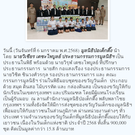
วันนี้ (วันจันทร์ที่ 6 มกราคม พ.ศ.2568)
มูลนิธิป่อเต็กตึ๊ง
นำ
โดย
นายวิเชียร เตชะไพบูลย์ ประธานกรรมการมูลนิธิฯ
เป็น
ประธานในพิธี พร้อมด้วย นายวิรุฬ เตชะไพบูลย์ ที่ปรึกษา
ประธานกรรมการ นายสัก กอแสงเรือง รองประธานกรรมการ
นายวิชิต ชินวงศ์วรกุล รองประธานกรรมการ และ คณะ
กรรมการมูลนิธิฯ ร่วมในพิธีมอบชุดของขวัญวันเด็ก ประกอบ
ด้วย สมุด ดินสอ ไม้บรรทัด และ กล่องดินสอ เป็นของขวัญให้กับ
นักเรียนในเขตกรุงเทพฯ และปริมณฑล โดยมีผู้แทนโรงเรียน
เป็นผู้รับมอบ ณ ลานสำนักงานมูลนิธิป่อเต็กตึ๊ง พลับพลาไชย
กรุงเทพฯ รวมทั้งยังจัดให้มีการส่งชุดของขวัญวันเด็กของมูลนิธิฯ
เพื่อมอบให้กับเยาวชนในส่วนภูมิภาค ผ่านหน่วยงานต่างๆ ทั่ว
ประเทศ รวมจำนวนของขวัญวันเด็กที่มูลนิธิป่อเต็กตึ๊งมอบให้กับ
เยาวชน เนื่องในวันเด็กแห่งชาติ ประจำปี 2568 ทั้งสิ้น 900,000
ชุด คิดเป็นมูลค่ากว่า 15.8 ล้านบาท