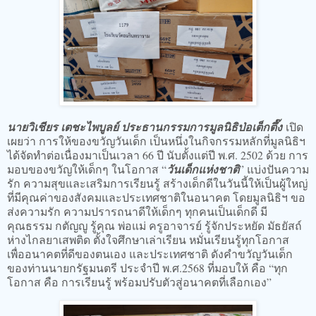
นายวิเชียร เตชะไพบูลย์ ประธานกรรมการมูลนิธิป่อเต็กตึ๊ง
เปิด
เผยว่า การให้ของขวัญวันเด็ก เป็นหนึ่งในกิจกรรมหลักที่มูลนิธิฯ
ได้จัดทำต่อเนื่องมาเป็นเวลา 66 ปี นับตั้งแต่ปี พ.ศ. 2502 ด้วย การ
มอบของขวัญให้เด็กๆ ในโอกาส “
วันเด็กแห่งชาติ
” แบ่งปันความ
รัก ความสุขและเสริมการเรียนรู้ สร้างเด็กดีในวันนี้ให้เป็นผู้ใหญ่
ที่มีคุณค่าของสังคมและประเทศชาติในอนาคต โดยมูลนิธิฯ ขอ
ส่งความรัก ความปรารถนาดีให้เด็กๆ ทุกคนเป็นเด็กดี มี
คุณธรรม กตัญญู รู้คุณ พ่อแม่ ครูอาจารย์ รู้จักประหยัด มัธยัสถ์
ห่างไกลยาเสพติด ตั้งใจศึกษาเล่าเรียน หมั่นเรียนรู้ทุกโอกาส
เพื่ออนาคตที่ดีของตนเอง และประเทศชาติ ดังคำขวัญวันเด็ก
ของท่านนายกรัฐมนตรี ประจำปี พ.ศ.2568 ที่มอบให้ คือ “ทุก
โอกาส คือ การเรียนรู้ พร้อมปรับตัวสู่อนาคตที่เลือกเอง”