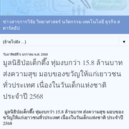
ข่าวสารการวิจัย วิทยาศาสตร์ นวัตกรรม เทคโนโลยี ธุรกิจ ส
ตาร์ตอัป
▼
วันอาทิตย์ที่ 5 มกราคม พ.ศ. 2568
มูลนิธิป่อเต็กตึ๊ง ทุ่มงบกว่า 15.8 ล้านบาท
ส่งความสุข มอบของขวัญให้แก่เยาวชน
ทั่วประเทศ เนื่องในวันเด็กแห่งชาติ
ประจำปี 2568
มูลนิธิป่อเต็กตึ๊ง ทุ่มงบกว่า 15.8 ล้านบาท ส่งความสุข มอบของ
ขวัญให้แก่เยาวชนทั่วประเทศ เนื่องในวันเด็กแห่งชาติ ประจำปี
2568