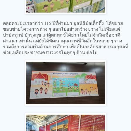
ตลอดระยะเวลากว่า 115 ปีที่ผ่านมา มูลนิธิป่อเต็กตึ๊ง ได้ขยาย
ขอบข่ายโครงการต่าง ๆ ออกไปอย่างกว้างขวาง ไม่เพียงแต่
บำบัดทุกข์ บำรุงสุข แก่ผู้ตกทุกข์ได้ยากโดยไม่จำกัดเชื้อชาติ
ศาสนา เท่านั้น แต่ยังได้พัฒนาคุณภาพชีวิตอีกในหลาย ๆ ทาง
รวมถึงการส่งเสริมด้านการศึกษา เพื่อเป็นองค์กรสาธารณกุศลที่
ช่วยเหลือประชาชนครบวงจรในทุกๆ ด้าน ต่อไป