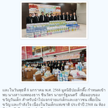
และในวันพุธที่ 8 มกราคม พ.ศ. 2568 มูลนิธิป่อเต็กตึ๊ง กำหนดเข้า
พบ นางสาวแพทองธาร ชินวัตร นายกรัฐมนตรี เพื่อมอบของ
ขวัญวันเด็ก สำหรับนำไปแจกจ่ายแก่เด็กและเยาวชน เพื่อเป็น
ขวัญ และกำลังใจ เนื่องในวันเด็กแห่งชาติ ประจำปี 2568 ณ ห้อง