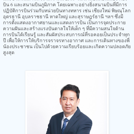
บิน 6 และสนามบินภูมิภาค โดยเฉพาะอย่างยิ่งสนามบินที่มีการ
ปฏิบัติการบินร่วมกับหน่วยบินทางทหาร เช่น เชียงใหม่ พิษณุโลก
อุดรธานี อุบลราชธานี หาดใหญ่ และสุราษฎร์ธานี ฯลฯ ซึ่งมี
การตั้งแสดงอากาศยานและแสดงการบิน เป็นการจุดประกาย
ความฝันและสร้างแรงบันดาลใจให้เด็ก ๆ ที่มีความสนใจด้าน
การบินได้เรียนรู้ และสัมผัสประสบการณ์ที่รอคอยเป็นประจำทุก
ปี เพื่อให้การให้บริการจราจรทางอากาศ และการเดินทางของพี่
น้องประชาชน เป็นไปด้วยความเรียบร้อยและเกิดความปลอดภัย
สูงสุด