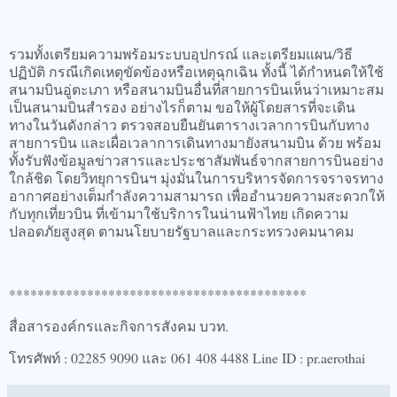
รวมทั้งเตรียมความพร้อมระบบอุปกรณ์ และเตรียมแผน/วิธี
ปฏิบัติ กรณีเกิดเหตุขัดข้องหรือเหตุฉุกเฉิน ทั้งนี้ ได้กำหนดให้ใช้
สนามบินอู่ตะเภา หรือสนามบินอื่นที่สายการบินเห็นว่าเหมาะสม
เป็นสนามบินสำรอง อย่างไรก็ตาม ขอให้ผู้โดยสารที่จะเดิน
ทางในวันดังกล่าว ตรวจสอบยืนยันตารางเวลาการบินกับทาง
สายการบิน และเผื่อเวลาการเดินทางมายังสนามบิน ด้วย พร้อม
ทั้งรับฟังข้อมูลข่าวสารและประชาสัมพันธ์จากสายการบินอย่าง
ใกล้ชิด โดยวิทยุการบินฯ มุ่งมั่นในการบริหารจัดการจราจรทาง
อากาศอย่างเต็มกำลังความสามารถ เพื่ออำนวยความสะดวกให้
กับทุกเที่ยวบิน ที่เข้ามาใช้บริการในน่านฟ้าไทย เกิดความ
ปลอดภัยสูงสุด ตามนโยบายรัฐบาลและกระทรวงคมนาคม
******************************************
สื่อสารองค์กรและกิจการสังคม บวท.
โทรศัพท์ : 02285 9090 และ 061 408 4488 Line ID : pr.aerothai