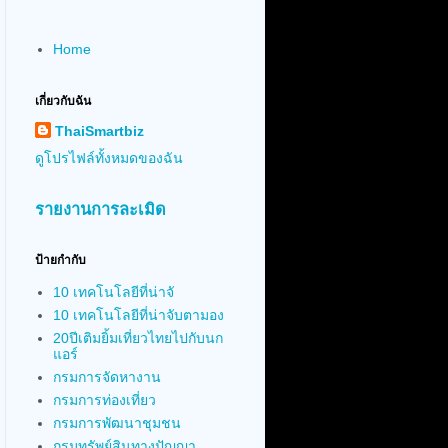
Home
เกี่ยวกับฉัน
ThaiSmartbiz
ดูโปรไฟล์ทั้งหมดของฉัน
รายงานการละเมิด
ป้ายกำกับ
10 เทคโนโลยีที่น่าจั
10 เทคโนโลยีที่น่าจับตามอง
20ปีเติมยิ้มเที่ยวไทยไปกับนก
แอร์
กรมการจัดหางาน
กรมการท่องเที่ยว
กรมการพัฒนาชุมชน
กรมทรัพย์สินทางปัญญา