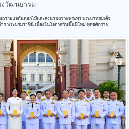
งวัฒนธรรม
รมถวายแจกันดอกไม้และลงนามถวายพระพร พระบาทสมเด็จ
้าฯ พระบรมราชินี เนื่องในโอกาสวันขึ้นปีใหม่ พุทธศักราช
ม