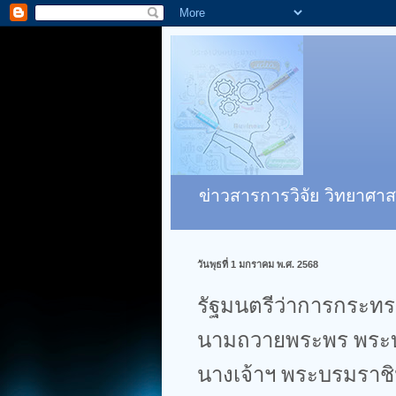
ข่าวสารการวิจัย วิทยาศาส
วันพุธที่ 1 มกราคม พ.ศ. 2568
รัฐมนตรีว่าการกระ
นามถวายพระพร พระบา
นางเจ้าฯ พระบรมราชิน