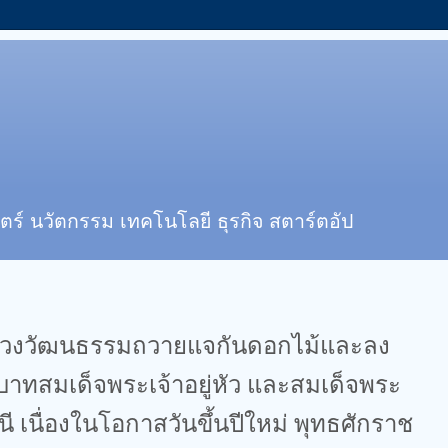
ตร์ นวัตกรรม เทคโนโลยี ธุรกิจ สตาร์ตอัป
ทรวงวัฒนธรรมถวายแจกันดอกไม้และลง
ทสมเด็จพระเจ้าอยู่หัว และสมเด็จพระ
ี เนื่องในโอกาสวันขึ้นปีใหม่ พุทธศักราช