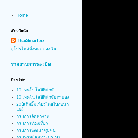
Home
เกี่ยวกับฉัน
ThaiSmartbiz
ดูโปรไฟล์ทั้งหมดของฉัน
รายงานการละเมิด
ป้ายกำกับ
10 เทคโนโลยีที่น่าจั
10 เทคโนโลยีที่น่าจับตามอง
20ปีเติมยิ้มเที่ยวไทยไปกับนก
แอร์
กรมการจัดหางาน
กรมการท่องเที่ยว
กรมการพัฒนาชุมชน
กรมทรัพย์สินทางปัญญา