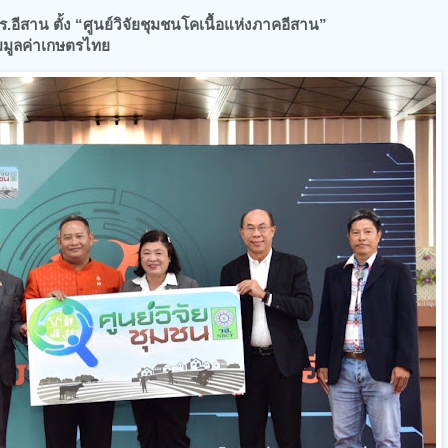
ร.อีสาน ตั้ง “ศูนย์วิจัยชุมชนโคเนื้อแห่งภาคอีสาน”
่มมูลค่าเกษตรไทย