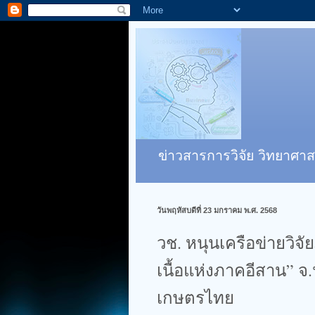
ข่าวสารการวิจัย วิทยาศาส
วันพฤหัสบดีที่ 23 มกราคม พ.ศ. 2568
วช. หนุนเครือข่ายวิจั
เนื้อแห่งภาคอีสาน” จ.
เกษตรไทย