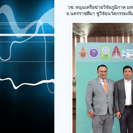
วช. หนุนเครือข่ายวิจัยภูมิภาค มท
จ.นครราชสีมา ชูวิจัยนวัตกรรมเพิ