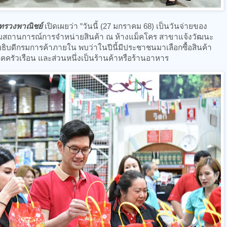
ะทรวงพาณิชย์
เปิดเผยว่า ”วันนี้ (27 มกราคม 68) เป็นวันจ่ายของ
ตามสถานการณ์การจำหน่ายสินค้า ณ ห้างแม็คโคร สาขาแจ้งวัฒนะ
ธิบดีกรมการค้าภายใน พบว่าในปีนี้มีประชาชนมาเลือกซื้อสินค้า
ิโภคครัวเรือน และส่วนหนึ่งเป็นร้านค้าหรือร้านอาหาร