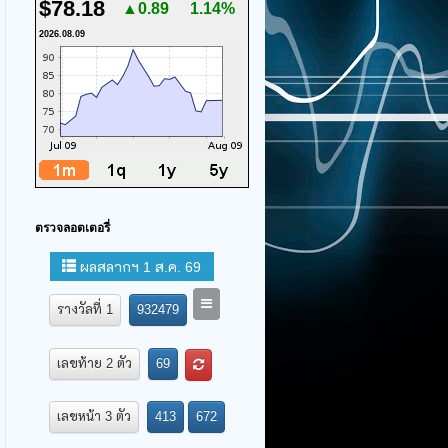
$78.18
▲0.89
1.14%
2026.08.09
ตรวจลอตเตอรี่