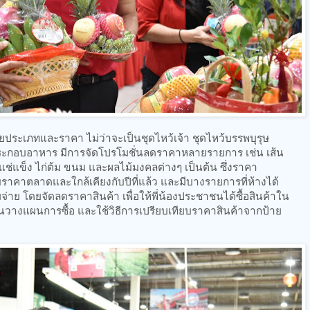
ยประเภทและราคา ไม่ว่าจะเป็นชุดไหว้เจ้า ชุดไหว้บรรพบุรุษ
ประกอบอาหาร มีการจัดโปรโมชั่นลดราคาหลายรายการ เช่น เส้น
โล้แช่แข็ง ไก่ต้ม ขนม และผลไม้มงคลต่างๆ เป็นต้น ซึ่งราคา
ราคาตลาดและใกล้เคียงกับปีที่แล้ว และมีบางรายการที่ห้างได้
 โดยจัดลดราคาสินค้า เพื่อให้พี่น้องประชาชนได้ซื้อสินค้าใน
วางแผนการซื้อ และใช้วิธีการเปรียบเทียบราคาสินค้าจากป้าย