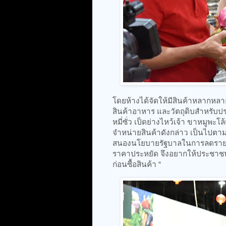
โดยห้างได้จัดให้มีสินค้าหลากหลา
สินค้าอาหาร และวัตถุดิบสำหรับ
หมี่ซั่ว เป็ดย่างไหว้เจ้า ขาหมูพะ
จำหน่ายสินค้าดังกล่าว เป็นไปตาม
สนองนโยบายรัฐบาลในการลดรายจ่าย
ราคาประหยัด จึงอยากให้ประชาชน
ก่อนซื้อสินค้า “