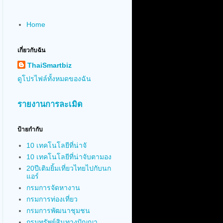
Home
เกี่ยวกับฉัน
ThaiSmartbiz
ดูโปรไฟล์ทั้งหมดของฉัน
รายงานการละเมิด
ป้ายกำกับ
10 เทคโนโลยีที่น่าจั
10 เทคโนโลยีที่น่าจับตามอง
20ปีเติมยิ้มเที่ยวไทยไปกับนก
แอร์
กรมการจัดหางาน
กรมการท่องเที่ยว
กรมการพัฒนาชุมชน
กรมทรัพย์สินทางปัญญา