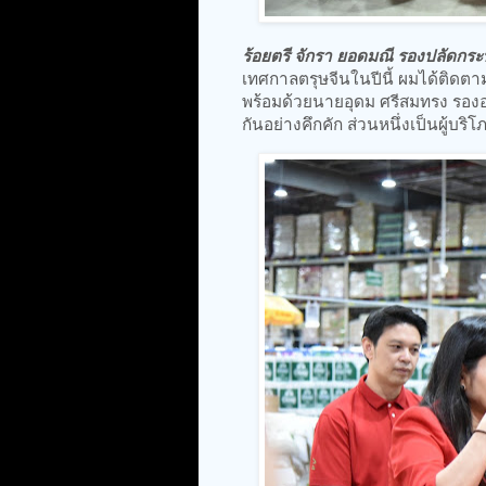
ร้อยตรี จักรา ยอดมณี รองปลัดกร
เทศกาลตรุษจีนในปีนี้ ผมได้ติด
พร้อมด้วยนายอุดม ศรีสมทรง รองอ
กันอย่างคึกคัก ส่วนหนึ่งเป็นผู้บร