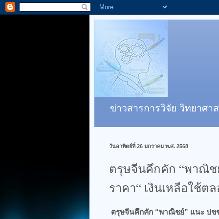
ข่าวสารการวิจัย วิทยาศาส
วันอาทิตย์ที่ 26 มกราคม พ.ศ. 2568
ตรุษจีนคึกคัก “พาณิช
ราคา“ เงินเหลือใช้ตล
ตรุษจีนคึกคัก “พาณิชย์” แนะ ปช