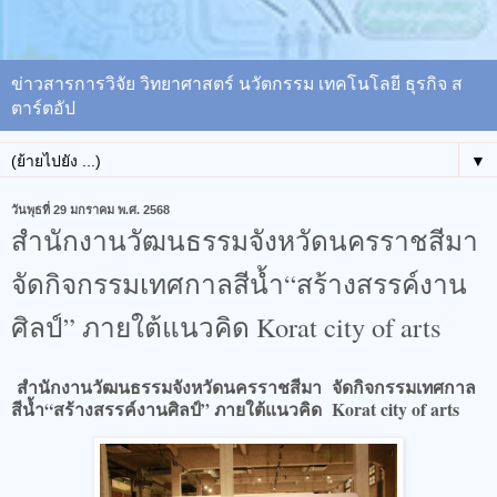
ข่าวสารการวิจัย วิทยาศาสตร์ นวัตกรรม เทคโนโลยี ธุรกิจ ส
ตาร์ตอัป
▼
วันพุธที่ 29 มกราคม พ.ศ. 2568
สำนักงานวัฒนธรรมจังหวัดนครราชสีมา
จัดกิจกรรมเทศกาลสีน้ำ“สร้างสรรค์งาน
ศิลป์” ภายใต้แนวคิด Korat city of arts
สำนักงานวัฒนธรรมจังหวัดนครราชสีมา จัดกิจกรรมเทศกาล
สีน้ำ“สร้างสรรค์งานศิลป์” ภายใต้แนวคิด Korat city of arts