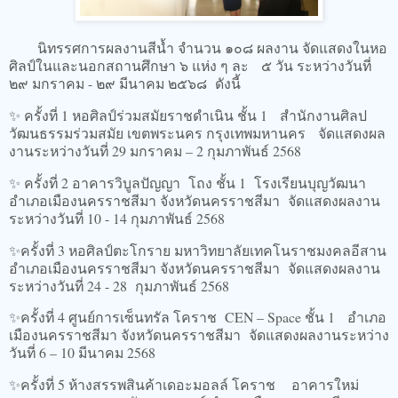
นิทรรศการผลงานสีน้ำ จำนวน ๑๐๘ ผลงาน จัดแสดงในหอ
ศิลป์ในและนอกสถานศึกษา ๖ แห่ง ๆ ละ ๕ วัน ระหว่างวันที่
๒๙ มกราคม - ๒๙ มีนาคม ๒๕๖๘ ดังนี้
✨️ ครั้งที่ 1 หอศิลป์ร่วมสมัยราชดำเนิน ชั้น 1 สำนักงานศิลป
วัฒนธรรมร่วมสมัย เขตพระนคร กรุงเทพมหานคร จัดแสดงผล
งานระหว่างวันที่ 29 มกราคม – 2 กุมภาพันธ์ 2568
✨️ ครั้งที่ 2 อาคารวิบูลปัญญา โถง ชั้น 1 โรงเรียนบุญวัฒนา
อำเภอเมืองนครราชสีมา จังหวัดนครราชสีมา จัดแสดงผลงาน
ระหว่างวันที่ 10 - 14 กุมภาพันธ์ 2568
✨️ครั้งที่ 3 หอศิลป์ตะโกราย มหาวิทยาลัยเทคโนราชมงคลอีสาน
อำเภอเมืองนครราชสีมา จังหวัดนครราชสีมา จัดแสดงผลงาน
ระหว่างวันที่ 24 - 28 กุมภาพันธ์ 2568
✨️ครั้งที่ 4 ศูนย์การเซ็นทรัล โคราช CEN – Space ชั้น 1 อำเภอ
เมืองนครราชสีมา จังหวัดนครราชสีมา จัดแสดงผลงานระหว่าง
วันที่ 6 – 10 มีนาคม 2568
✨️ครั้งที่ 5 ห้างสรรพสินค้าเดอะมอลล์ โคราช อาคารใหม่