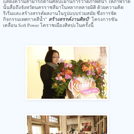
แสดงความสามารถด้านศิลปะผ่านการวาดภาพสีน้ำ ให้ภาพวาด
นั้นสื่อถึงจังหวัดนครราชสีมาในหลากหลายมิติ ด้วยความคิด
ริเริ่มและสร้างสรรค์ผลงานในรูปแบบร่วมสมัย ซึ่งการจัด
กิจกรรมเทศกาลสีน้ำ"
สร้างสรรค์งานศิลป์
” โครงการขัน
เคลื่อน Soft Power โคราชเมืองศิลปะในครั้งนี้