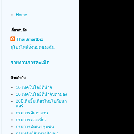
Home
เกี่ยวกับฉัน
ThaiSmartbiz
ดูโปรไฟล์ทั้งหมดของฉัน
รายงานการละเมิด
ป้ายกำกับ
10 เทคโนโลยีที่น่าจั
10 เทคโนโลยีที่น่าจับตามอง
20ปีเติมยิ้มเที่ยวไทยไปกับนก
แอร์
กรมการจัดหางาน
กรมการท่องเที่ยว
กรมการพัฒนาชุมชน
กรมทรัพย์สินทางปัญญา