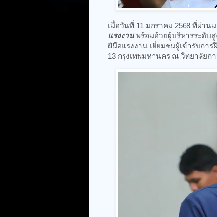
เมื่อวันที่ 11 มกราคม 2568 ที่ผ่าน
แรงงาน
พร้อมด้วยผู้บริหารระดั
ฝีมือแรงงาน เยี่ยมชมผู้เข้ารับก
13 กรุงเทพมหานคร ณ วิทยาลัยก