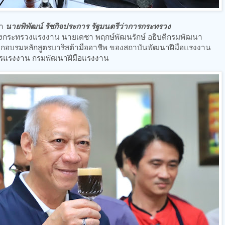
มา
นายพิพัฒน์ รัชกิจประการ รัฐมนตรีว่าการกระทรวง
บสูงกระทรวงแรงงาน นายเดชา พฤกษ์พัฒนรักษ์ อธิบดีกรมพัฒนา
ารฝึกอบรมหลักสูตรบาริสต้ามืออาชีพ ของสถาบันพัฒนาฝีมือแรงงาน
ารแรงงาน กรมพัฒนาฝีมือแรงงาน