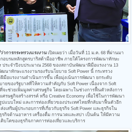
ตรีว่าการกระทรวงแรงงาน
เปิดเผยว่า เมื่อวันที่ 11 ม.ค. 68 ที่ผ่านมา
รฝึกอบรมหลักสูตรบาริสต้ามืออาชีพ ภายใต้โครงการพัฒนาทักษะ
r ประจำปีงบประมาณ 2568 ของสถาบันพัฒนาฝีมือแรงงาน 13
ัฒนาทักษะแรงงานรองรับนโยบาย Soft Power นี้ กระทรวง
ือแรงงานดำเนินการขึ้น เพื่อมุ่งเน้นการพัฒนา ยกระดับ
ของรัฐบาลที่ให้ความสำคัญกับ Soft Power เนื่องจาก Soft
ที่จะช่วยเพิ่มมูลค่าเศรษฐกิจ โดยเฉพาะในช่วงการฟื้นตัวหลังการ
ายเศรษฐกิจสร้างสรรค์ หรือ Creative Economy เพื่อใช้ในการพัฒนา
รูปแบบใหม่ และการท่องเที่ยวของประเทศไทยที่กลับมาฟื้นตัวอีก
ะส่งเสริมผู้ประกอบการที่เกี่ยวกับธุรกิจ Soft Power และธุรกิจใน
ธุรกิจด้านอาหาร เครื่องดื่ม การนวดและสปา เป็นต้น ให้มีความ
ติบโตของธุรกิจภาคการท่องเที่ยวและบริการ