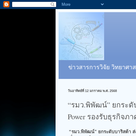
ข่าวสารการวิจัย วิทยาศาส
วันอาทิตย์ที่ 12 มกราคม พ.ศ. 2568
“รมว.พิพัฒน์” ยกระดับ
Power รองรับธุรกิจภา
“รมว.พิพัฒน์” ยกระดับบาริสต้า ส