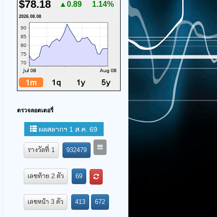
$78.18
▲0.89
1.14%
2026.08.08
ตรวจลอตเตอรี่