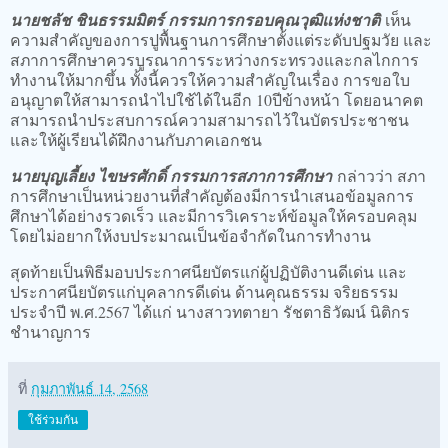
นายชลัช ชินธรรมมิตร์ กรรมการกรอบคุณวุฒิแห่งชาติ
เห็น
ความสำคัญของการปูพื้นฐานการศึกษาตั้งแต่ระดับปฐมวัย และ
สภาการศึกษาควรบูรณาการระหว่างกระทรวงและกลไกการ
ทำงานให้มากขึ้น ทั้งนี้ควรให้ความสำคัญในเรื่อง การขอใบ
อนุญาตให้สามารถนำไปใช้ได้ในอีก 10ปีข้างหน้า โดยอนาคต
สามารถนำประสบการณ์ความสามารถไว้ในบัตรประชาชน
และให้ผู้เรียนได้ฝึกงานกับภาคเอกชน
นายบุญเลี้ยง ไขษรศักดิ์ กรรมการสภาการศึกษา
กล่าวว่า สภา
การศึกษาเป็นหน่วยงานที่สำคัญต้องมีการนำเสนอข้อมูลการ
ศึกษาได้อย่างรวดเร็ว และมีการวิเคราะห์ข้อมูลให้ครอบคลุม
โดยไม่อยากให้งบประมาณเป็นข้อจำกัดในการทำงาน
สุดท้ายเป็นพิธีมอบประกาศนียบัตรแก่ผู้ปฏิบัติงานดีเด่น และ
ประกาศนียบัตรแก่บุคลากรดีเด่น ด้านคุณธรรม จริยธรรม
ประจำปี พ.ศ.2567 ได้แก่ นางสาวทตายา รัชตาธิวัฒน์ นิติกร
ชำนาญการ
ที่
กุมภาพันธ์ 14, 2568
ใช้ร่วมกัน