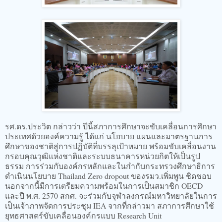
รศ.ดร.ประวิต กล่าวว่า ปีนี้สภาการศึกษาจะขับเคลื่อนการศึกษา
ประเทศด้วยองค์ความรู้ ได้แก่ นโยบาย แผนและมาตรฐานการ
ศึกษาของชาติสู่การปฏิบัติที่บรรลุเป้าหมาย พร้อมขับเคลื่อนงาน
กรอบคุณวุฒิแห่งชาติและระบบธนาคารหน่วยกิตให้เป็นรูป
ธรรม การร่วมกับองค์กรหลักและในกำกับกระทรวงศึกษาธิการ
ดำเนินนโยบาย Thailand Zero dropout ของรมว.เพิ่มพูน ชิดชอบ
นอกจากนี้มีการเตรียมความพร้อมในการเป็นสมาชิก OECD
และปี พ.ศ. 2570 สกศ. จะร่วมกับจุฬาลงกรณ์มหาวิทยาลัยในการ
เป็นเจ้าภาพจัดการประชุม IEA จากที่กล่าวมา สภาการศึกษาใช้
ยุทธศาสตร์ขับเคลื่อนองค์กรแบบ Research Unit