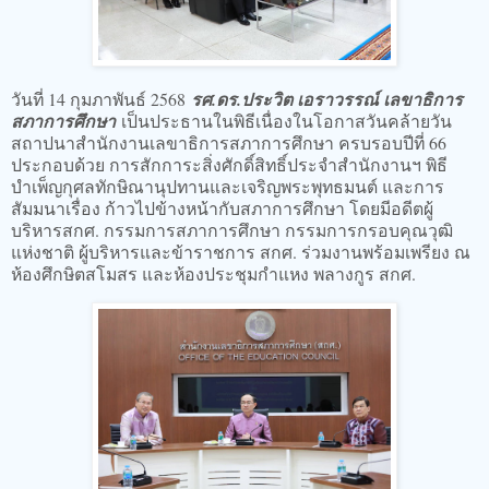
วันที่ 14 กุมภาพันธ์ 2568
รศ.ดร.ประวิต เอราวรรณ์ เลขาธิการ
สภาการศึกษา
เป็นประธานในพิธีเนื่องในโอกาสวันคล้ายวัน
สถาปนาสำนักงานเลขาธิการสภาการศึกษา ครบรอบปีที่ 66
ประกอบด้วย การสักการะสิ่งศักดิ์สิทธิ์ประจำสำนักงานฯ พิธี
บำเพ็ญกุศลทักษิณานุปทานและเจริญพระพุทธมนต์ และการ
สัมมนาเรื่อง ก้าวไปข้างหน้ากับสภาการศึกษา โดยมีอดีตผู้
บริหารสกศ. กรรมการสภาการศึกษา กรรมการกรอบคุณวุฒิ
แห่งชาติ ผู้บริหารและข้าราชการ สกศ. ร่วมงานพร้อมเพรียง ณ
ห้องศึกษิตสโมสร และห้องประชุมกำแหง พลางกูร สกศ.