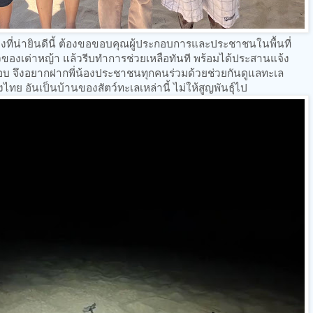
่องที่น่ายินดีนี้ ต้องขอขอบคุณผู้ประกอบการและประชาชนในพื้นที่
วของเต่าหญ้า แล้วรีบทำการช่วยเหลือทันที พร้อมได้ประสานแจ้ง
สอบ จึงอยากฝากพี่น้องประชาชนทุกคนร่วมด้วยช่วยกันดูแลทะเล
ย อันเป็นบ้านของสัตว์ทะเลเหล่านี้ ไม่ให้สูญพันธุ์ไป