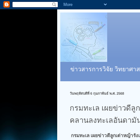
ข่าวสารการวิจัย วิทยาศาส
วันพฤหัสบดีที่ 6 กุมภาพันธ์ พ.ศ. 2568
กรมทะเล เผยข่าวดีลูก
คลานลงทะเลอันดามั
กรมทะเล เผยข่าวดีลูกเต่าหญ้ารั