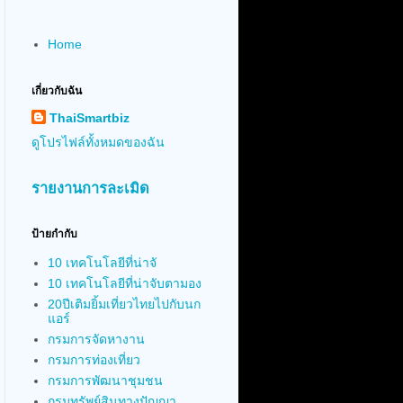
Home
เกี่ยวกับฉัน
ThaiSmartbiz
ดูโปรไฟล์ทั้งหมดของฉัน
รายงานการละเมิด
ป้ายกำกับ
10 เทคโนโลยีที่น่าจั
10 เทคโนโลยีที่น่าจับตามอง
20ปีเติมยิ้มเที่ยวไทยไปกับนก
แอร์
กรมการจัดหางาน
กรมการท่องเที่ยว
กรมการพัฒนาชุมชน
กรมทรัพย์สินทางปัญญา