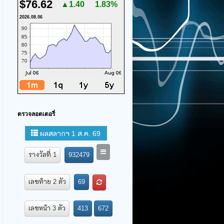
$76.62
▲1.40
1.83%
2026.08.06
ตรวจลอตเตอรี่