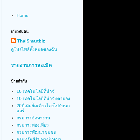
Home
เกี่ยวกับฉัน
ThaiSmartbiz
ดูโปรไฟล์ทั้งหมดของฉัน
รายงานการละเมิด
ป้ายกำกับ
10 เทคโนโลยีที่น่าจั
10 เทคโนโลยีที่น่าจับตามอง
20ปีเติมยิ้มเที่ยวไทยไปกับนก
แอร์
กรมการจัดหางาน
กรมการท่องเที่ยว
กรมการพัฒนาชุมชน
กรมทรัพย์สินทางปัญญา