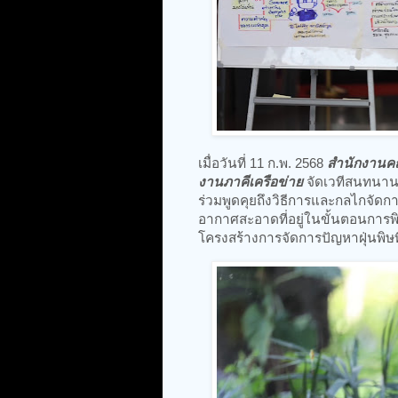
เมื่อวันที่ 11 ก.พ. 2568
สำนักงานคณ
งานภาคีเครือข่าย
จัดเวทีสนทนาน
ร่วมพูดคุยถึงวิธีการและกลไกจัด
อากาศสะอาดที่อยู่ในขั้นตอนการ
โครงสร้างการจัดการปัญหาฝุ่นพิษท