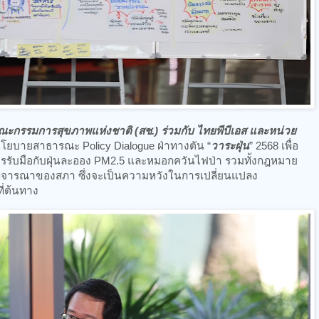
ะกรรมการสุขภาพแห่งชาติ (สช.) ร่วมกับ ไทยพีบีเอส และหน่วย
โยบายสาธารณะ Policy Dialogue ฝ่าทางตัน “
วาระฝุ่น
” 2568 เพื่อ
การรับมือกับฝุ่นละออง PM2.5 และหมอกควันไฟป่า รวมทั้งกฎหมาย
พิจารณาของสภา ซึ่งจะเป็นความหวังในการเปลี่ยนแปลง
ี่ต้นทาง