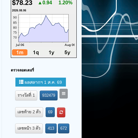
$78.23
▲0.94
1.20%
2026.08.06
ตรวจลอตเตอรี่