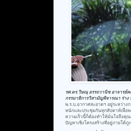
รศ.ดร.วิษณุ อรรถวานิช อาจารย
กรรมาธิการวิสามัญพิจารณา ร่าง
พ.ร.บ.อากาศสะอาดฯ อยู่ระหว่าง
หนักและประชุมกันทุกสัปดาห์เพื่อ
ความเร็วนี้ก็ต้องทำให้มั่นใจถึง
ปัญหาเชิงโครงสร้างที่อยู่ภายใต้ภู