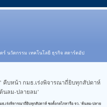
ตร์ นวัตกรรม เทคโนโลยี ธุรกิจ สตาร์ตอัป
ืบหน้า​ กมธ.เร่งพิจารณาถี่ยิบทุกสัปดาห์​
 ‘ต้นลม-ปลายลม’
ธ.เร่งพิจารณาถี่ยิบทุกสัปดาห์​ ชงตั้งกลไกหารือ จว. ‘ต้นลม-ปลาย