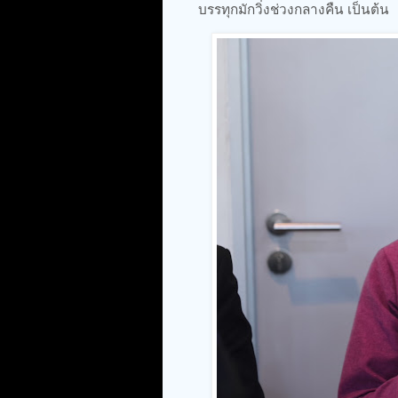
บรรทุกมักวิ่งช่วงกลางคืน เป็นต้น