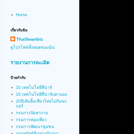
Home
เกี่ยวกับฉัน
ThaiSmartbiz
ดูโปรไฟล์ทั้งหมดของฉัน
รายงานการละเมิด
ป้ายกำกับ
10 เทคโนโลยีที่น่าจั
10 เทคโนโลยีที่น่าจับตามอง
20ปีเติมยิ้มเที่ยวไทยไปกับนก
แอร์
กรมการจัดหางาน
กรมการท่องเที่ยว
กรมการพัฒนาชุมชน
กรมทรัพย์สินทางปัญญา