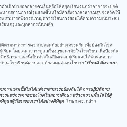
ยกตัวเด็กป่วยออกจากคนอื่นหรือให้หยุดเรียนจนกว่าอาการจะปกติ
น และหากสถานการณ์รุนแรงขึ้นหรือมีคำสั่งจากสาธารณสุขจังหวัดให้
ดรุนแรง สามารถพิจารณาหยุดการเรียนการสอนได้ตามความเหมาะสม
รียนครูและบุคลากรเป็นหลัก
ติตามมาตรการความปลอดภัยอย่างเคร่งครัด เพื่อป้องกันโรค
้เรียน โดยเฉพาะการดูแลเรื่องสุขอนามัยในโรงเรียน เพื่อป้องกัน
ะสิทธิภาพ ขณะนี้เป็นช่วงใกล้ปิดเทอมผู้เรียนจะได้พักผ่อนยาว
งบ้าน โรงเรียนต้องปลอดภัยสอดคล้องนโยบาย "
เรียนดี มีความม
ามการแพร่เชื้อไม่ได้แต่เราสามารถป้องกันได้ การปฏิบัติตาม
รแพร่กระจายของโรคในสถานศึกษา สร้างความมั่นใจให้ผู้
ูแลผู้เรียนของเราได้อย่างดีที่สุด
" โฆษก ศธ. กล่าว