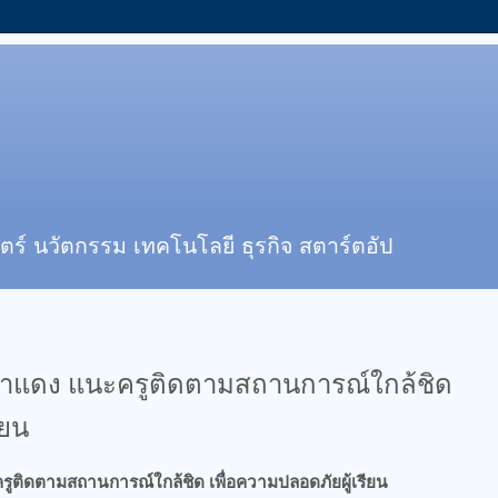
ตร์ นวัตกรรม เทคโนโลยี ธุรกิจ สตาร์ตอัป
้ดำแดง แนะครูติดตามสถานการณ์ใกล้ชิด
ียน
รูติดตามสถานการณ์ใกล้ชิด เพื่อความปลอดภัยผู้เรียน