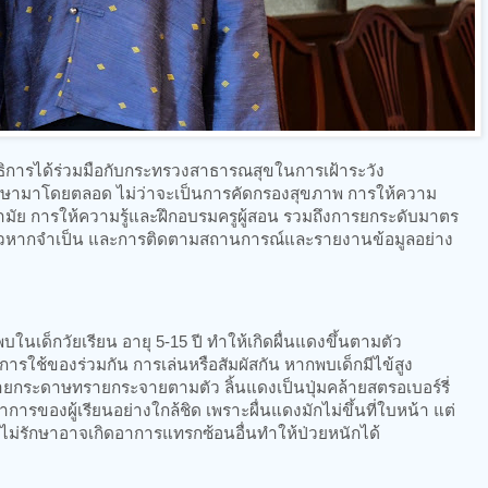
ธิการได้ร่วมมือกับกระทรวงสาธารณสุขในการเฝ้าระวัง
ามาโดยตลอด ไม่ว่าจะเป็นการคัดกรองสุขภาพ การให้ความ
มัย การให้ความรู้และฝึกอบรมครูผู้สอน รวมถึงการยกระดับมาตร
าวหากจำเป็น และการติดตามสถานการณ์และรายงานข้อมูลอย่าง
พบในเด็กวัยเรียน อายุ 5-15 ปี ทำให้เกิดผื่นแดงขึ้นตามตัว
รใช้ของร่วมกัน การเล่นหรือสัมผัสกัน หากพบเด็กมีไข้สูง
้ายกระดาษทรายกระจายตามตัว ลิ้นแดงเป็นปุ่มคล้ายสตรอเบอร์รี่
ารของผู้เรียนอย่างใกล้ชิด เพราะผื่นแดงมักไม่ขึ้นที่ใบหน้า แต่
ม่รักษาอาจเกิดอาการแทรกซ้อนอื่นทำให้ป่วยหนักได้