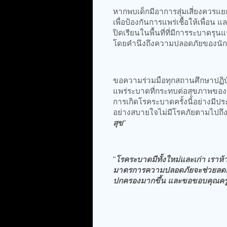
หากพบเด็กมีอาการสุ่มเสี่ยงควรแ
เพื่อป้องกันการแพร่เชื้อให้เพื่อ
ปิดเรียนในพื้นที่ที่มีการระบา
โดยคำนึงถึงความปลอดภัยของนักเ
ขอความร่วมมือทุกสถานศึกษาปฏิบั
แพร่ระบาดที่กระทบต่อสุขภาพของผู
การเกิดโรคระบาดครั้งนี้อย่างมีปร
อย่างสบายใจไม่มีโรคภัยตามไปถึ
สุข
"
"
โรคระบาดมีทั้งใหม่และเก่า เราห้
มาตรการความปลอดภัยจะช่วยลดกา
ปกครองมากขึ้น และขอขอบคุณครูที่ด