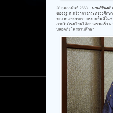
28 กุมภาพันธ์ 2568 –
นายสิริพงศ์
ของรัฐมนตรีว่าการกระทรวงศึกษาธิ
ระบาดแพร่กระจายหลายพื้นที่ในช่วง
ภายในโรงเรียนได้อย่างรวดเร็ว ฝ
ปลอดภัยในสถานศึกษา