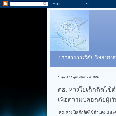
ข่าวสารการวิจัย วิทยาศาส
วันศุกร์ที่ 28 กุมภาพันธ์ พ.ศ. 2568
ศธ. ห่วงใยเด็กติดไข
เพื่อความปลอดภัยผู้เร
ศธ. ห่วงใยเด็กติดไข้ดำแดง แนะค