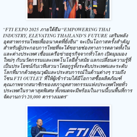
“
FTI EXPO 2025 ภายใต้ธีม “EMPOWERING THAI
INDUSTRY, ELEVATING THAILAND’S FUTURE เสริมพลัง
อุตสาหกรรมไทยเพื่ออนาคตที่ยั่งยืน” จะเป็นโอกาสครั้งสำคัญ
สำหรับผู้ประกอบการไทยที่จะได้ขยายช่องทางการตลาดทั้งใน
และต่างประเทศ เชื่อมเครือข่ายธุรกิจจากทั่วโลก เปิดมุมมอง
ใหม่ๆ กับนวัตกรรมและเทคโนโลยีล้ำสมัย แลกเปลี่ยนความรู้ที่
เป็นประโยชน์กับเวทีเสวนาโดยกูรูทั้งระดับประเทศและระดับ
โลกที่มากด้วยคุณวุฒิและประสบการณ์ในด้านต่างๆ รวมถึง
โซน FTI OUTLET ที่ให้ผู้เข้าร่วมได้มีโอกาสซื้อผลิตภัณฑ์
คุณภาพจากสมาชิกของสภาอุตสาหกรรมแห่งประเทศไทยทั่ว
ประเทศในราคาสุดพิเศษ ทั้งหมดจะมีพร้อมในงานนี้บนพื้นที่การ
จัดงานกว่า 20,000 ตารางเมตร
”