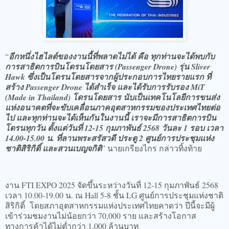
“
อีกหนึ่งไฮไลต์ของงานนี้ที่พลาดไม่ได้ คือ ทุกท่านจะได้พบกับ
การสาธิตการบินโดรนโดยสาร (Passenger Drone) รุ่น Sliver
Hawk ซึ่งเป็นโดรนโดยสารจากผู้ประกอบการไทยรายแรก ที่
สร้าง Passenger Drone ได้สำเร็จ และได้รับการรับรอง MiT
(Made in Thailand) โดรนโดยสาร นับเป็นเทคโนโลยีการขนส่ง
แห่งอนาคตที่จะขับเคลื่อนภาคอุตสาหกรรมของประเทศไทยต่อ
ไป และทุกท่านจะได้เห็นกันในงานนี้ เราจะมีการสาธิตการบิน
โดรนทุกวัน ตั้งแต่วันที่ 12-15 กุมภาพันธ์ 2568 วันละ 1 รอบ เวลา
14.00-15.00 น. ที่ลานพระสรัสวดี ประตู 2 ศูนย์การประชุมแห่ง
ชาติสิริกิติ์ และสวนเบญจกิติ
” นายเกรียงไกร กล่าวทิ้งท้าย
งาน FTI EXPO 2025 จัดขึ้นระหว่างวันที่ 12-15 กุมภาพันธ์ 2568
เวลา 10.00-19.00 น. ณ Hall 5-8 ชั้น LG ศูนย์การประชุมแห่งชาติ
สิริกิติ์ โดยสภาอุตสาหกรรมแห่งประเทศไทยคาดว่า ปีนี้จะมีผู้
เข้าร่วมชมงานไม่น้อยกว่า 70,000 ราย และสร้างโอกาส
ทางการค้าได้ไม่ต่ำกว่า 1,000 ล้านบาท