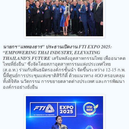
นายกฯ “แพทองธาร” ประธานเปิดงาน FTI EXPO 2025:
“EMPOWERING THAI INDUSTRY, ELEVATING
THAILAND’S FUTURE
เสริมพลังอุตสาหกรรมไทย เพื่ออนาคต
ไทยที่ยั่งยืน” ซึ่งจัดโดยสภาอุตสาหกรรมแห่งประเทศไทย
(ส.อ.ท.) ร่วมกับพันธมิตรองค์กรชั้นนำ จัดขึ้นระหว่าง 12-15 ก.พ.
นี้ที่ศูนย์การประชุมแห่งชาติสิริกิติ์ ด้วยแนวทาง 4GO ครอบคลุม
ทั้งดิจิทัล นวัตกรรม การขยายตลาดต่างประเทศ และการพัฒนา
องค์กรอย่างยั่งยืน