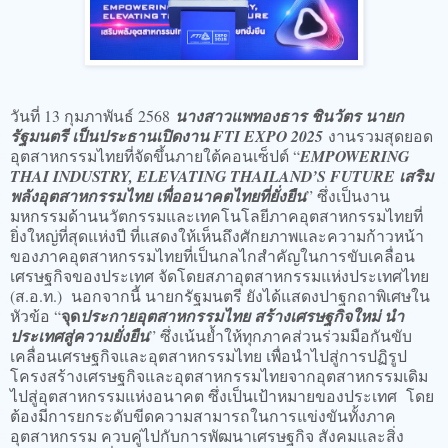
วันที่ 13 กุมภาพันธ์ 2568
นางสาวแพทองธาร ชินวัตร นายก
รัฐมนตรี เป็นประธานเปิดงาน FTI EXPO 2025
งานรวมสุดยอด
อุตสาหกรรมไทยที่จัดขึ้นภายใต้คอนเซ็ปต์ “
EMPOWERING
THAI INDUSTRY, ELEVATING THAILAND’S FUTURE เสริม
พลังอุตสาหกรรมไทย เพื่ออนาคตไทยที่ยั่งยืน
” ซึ่งเป็นงาน
มหกรรมด้านนวัตกรรมและเทคโนโลยีภาคอุตสาหกรรมไทยที่
ยิ่งใหญ่ที่สุดแห่งปี ที่แสดงให้เห็นถึงศักยภาพและความก้าวหน้า
ของภาคอุตสาหกรรมไทยที่เป็นกลไกสำคัญในการขับเคลื่อน
เศรษฐกิจของประเทศ จัดโดยสภาอุตสาหกรรมแห่งประเทศไทย
(ส.อ.ท.) นอกจากนี้ นายกรัฐมนตรี ยังได้แสดงปาฐกถาพิเศษใน
จุด
หัวข้อ “
ประกายอุตสาหกรรมไทย สร้างเศรษฐกิจใหม่ นำ
ประเทศสู่ความยั่งยืน
” ซึ่งเน้นย้ำให้ทุกภาคส่วนร่วมมือกันขับ
เคลื่อนเศรษฐกิจและอุตสาหกรรมไทย เพื่อนำไปสู่การปฏิรูป
โครงสร้างเศรษฐกิจและอุตสาหกรรมไทยจากอุตสาหกรรมเดิม
ไปสู่อุตสาหกรรมแห่งอนาคต ซึ่งเป็นเป้าหมายของประเทศ โดย
ต้องมีการยกระดับขีดความสามารถในการแข่งขันทั้งภาค
อุตสาหกรรม ควบคู่ไปกับการพัฒนาเศรษฐกิจ สังคมและสิ่ง