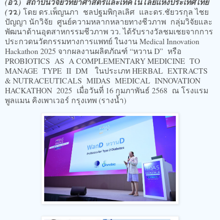
(อว.) สถาบันวิจัยวิทยาศาสตร์และเทคโนโลยีแห่งประเทศไทย
(วว.)
โดย ดร.เพ็ญนภา ชลปฐมพิกุลเลิศ และดร.ชัยวรกุล ไชย
ปัญญา นักวิจัย ศูนย์ความหลากหลายทางชีวภาพ กลุ่มวิจัยและ
พัฒนาด้านอุตสาหกรรมชีวภาพ วว. ได้รับรางวัลชมเชยจากการ
ประกวดนวัตกรรมทางการแพทย์ ในงาน Medical Innovation
Hackathon 2025 จากผลงานผลิตภัณฑ์ “หวาน D” หรือ
PROBIOTICS AS A COMPLEMENTARY MEDICINE TO
MANAGE TYPE II DM ในประเภท HERBAL EXTRACTS
& NUTRACEUTICALS MIDAS MEDICAL INNOVATION
HACKATHON 2025 เมื่อวันที่ 16 กุมภาพันธ์ 2568 ณ โรงแรม
พูลแมน คิงเพาเวอร์ กรุงเทพ (รางน้ำ)