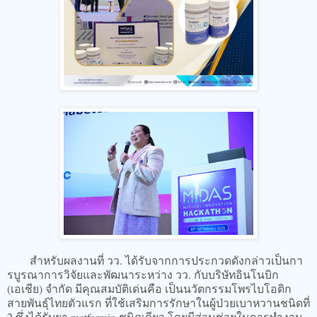
สำหรับผลงานที่ วว. ได้รับจากการประกวดดังกล่าวเป็นกา
รบูรณาการวิจัยและพัฒนาระหว่าง วว. กับบริษัทอินโนบิก
(เอเชีย) จำกัด มีคุณสมบัติเด่นคือ เป็นนวัตกรรมโพรไบโอติก
สายพันธุ์ไทยตัวแรก ที่ใช้เสริมการรักษาในผู้ป่วยเบาหวานชนิดที่
2 ซึ่งได้รับยา metformin ชนิดเดียว โดยมีส่วนช่วยในการทำงาน