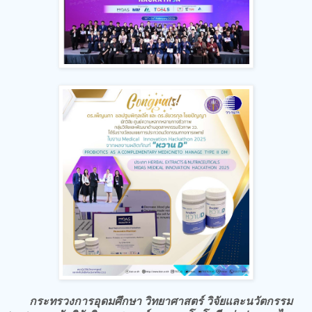
กระทรวงการอุดมศึกษา วิทยาศาสตร์ วิจัยและนวัตกรรม