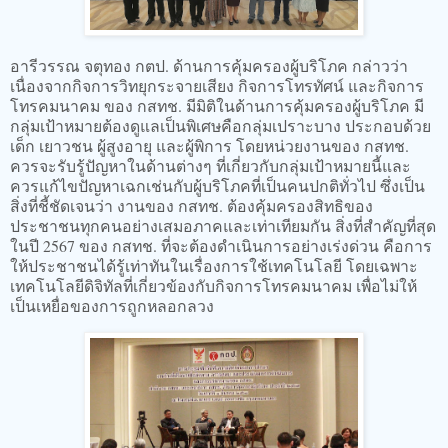
อารีวรรณ จตุทอง กตป. ด้านการคุ้มครองผู้บริโภค กล่าวว่า
เนื่องจากกิจการวิทยุกระจายเสียง กิจการโทรทัศน์ และกิจการ
โทรคมนาคม ของ กสทช. มีมิติในด้านการคุ้มครองผู้บริโภค มี
กลุ่มเป้าหมายต้องดูแลเป็นพิเศษคือกลุ่มเปราะบาง ประกอบด้วย
เด็ก เยาวชน ผู้สูงอายุ และผู้พิการ โดยหน่วยงานของ กสทช.
ควรจะรับรู้ปัญหาในด้านต่างๆ ที่เกี่ยวกับกลุ่มเป้าหมายนี้และ
ควรแก้ไขปัญหาเฉกเช่นกับผู้บริโภคที่เป็นคนปกติทั่วไป ซึ่งเป็น
สิ่งที่ชี้ชัดเจนว่า งานของ กสทช. ต้องคุ้มครองสิทธิของ
ประชาชนทุกคนอย่างเสมอภาคและเท่าเทียมกัน สิ่งที่สำคัญที่สุด
ในปี 2567 ของ กสทช. ที่จะต้องดำเนินการอย่างเร่งด่วน คือการ
ให้ประชาชนได้รู้เท่าทันในเรื่องการใช้เทคโนโลยี โดยเฉพาะ
เทคโนโลยีดิจิทัลที่เกี่ยวข้องกับกิจการโทรคมนาคม เพื่อไม่ให้
เป็นเหยื่อของการถูกหลอกลวง