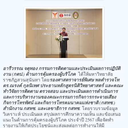
อารีวรรณ จตุทอง กรรมการติดตามและประเมินผลการปฏิบัติ
งาน (กตป.) ด้านการคุ้มครองผู้บริโภค
ได้ให้มหาวิทยาลัย
ราชภัฏสวนสุนันทา โดย
รองศาสตราจารย์พิเศษ พลตำรวจโท
ดร.ณรงค์ กุลนิเทศ ประธานหลักสูตรนิติวิทยาศาสตร์ และคณะ
ทำวิจัยการติดตาม ตรวจสอบ และประเมินผลการดำเนินการ
และการบริหารงานของคณะกรรมการกิจการกระจายเสียง
กิจการโทรทัศน์ และกิจการโทรคมนาคมแห่งชาติ (กสทช.)
สำนักงาน กสทช. และเลขาธิการ กสทช.
โดยรวบรวมข้อมูล
วิเคราะห์ ประเมินผล สรุปผลการศึกษาความเห็น และข้อเสนอ
แนะในด้านการคุ้มครองผู้บริโภค ประจำปี 2567 เพื่อจัดทำ
รายงานให้เกิดประโยชน์และส่งผลต่อการทำงานให้มี