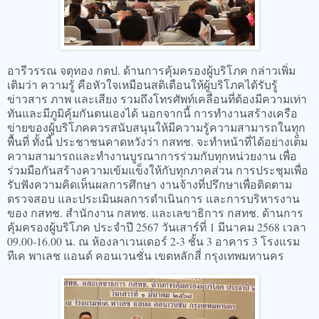
อารีวรรณ จตุทอง กตป. ด้านการคุ้มครองผู้บริโภค กล่าวเพิ่ม
เติมว่า ความรู้ คือหัวใจเหมือนสติเตือนให้ผู้บริโภคได้รับรู้
ข่าวสาร ภาพ และเสียง รวมถึงโทรศัพท์เคลื่อนที่ต้องมีความเท่า
ทันและมีภูมิคุ้มกันตนเองได้ นอกจากนี้ การทำงานสร้างเครือ
ข่ายของผู้บริโภคควรสนับสนุนให้มีความรู้ความสามารถในทุก
พื้นที่ ทั้งนี้ ประชาชนคาดหวังว่า กสทช. จะทำหน้าที่ได้อย่างเต็ม
ความสามารถและทำงานบูรณาการร่วมกับทุกหน่วยงาน เพื่อ
ร่วมมือกันสร้างความเข้มแข็งให้กับทุกภาคส่วน การประชุมเพื่อ
รับฟังความคิดเห็นผลการศึกษา งานจ้างที่ปรึกษาเพื่อติดตาม
ตรวจสอบ และประเมินผลการดำเนินการ และการบริหารงาน
ของ กสทช. สำนักงาน กสทช. และเลขาธิการ กสทช. ด้านการ
คุ้มครองผู้บริโภค ประจำปี 2567 วันเสาร์ที่ 1 มีนาคม 2568 เวลา
09.00-16.00 น. ณ ห้องลาเวนเดอร์ 2-3 ชั้น 3 อาคาร 3 โรงแรม
ทีเค พาเลช แอนด์ คอนเวนชั่น เขตหลักสี่ กรุงเทพมหานคร