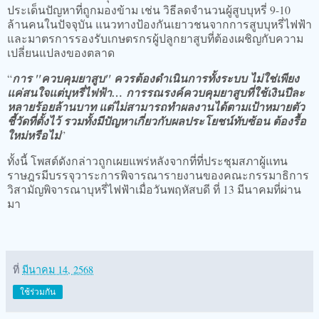
ประเด็นปัญหาที่ถูกมองข้าม เช่น วิธีลดจำนวนผู้สูบบุหรี่ 9-10
ล้านคนในปัจจุบัน แนวทางป้องกันเยาวชนจากการสูบบุหรี่ไฟฟ้า
และมาตรการรองรับเกษตรกรผู้ปลูกยาสูบที่ต้องเผชิญกับความ
เปลี่ยนแปลงของตลาด
“
การ "ควบคุมยาสูบ" ควรต้องดำเนินการทั้งระบบ ไม่ใช่เพียง
แค่สนใจแต่บุหรี่ไฟฟ้า… การรณรงค์ควบคุมยาสูบที่ใช้เงินปีละ
หลายร้อยล้านบาท แต่ไม่สามารถทำผลงานได้ตามเป้าหมายตัว
ชี้วัดที่ตั้งไว้ รวมทั้งมีปัญหาเกี่ยวกับผลประโยชน์ทับซ้อน ต้องรื้อ
ใหม่หรือไม่
”
ทั้งนี้ โพสต์ดังกล่าวถูกเผยแพร่หลังจากที่ที่ประชุมสภาผู้แทน
ราษฎรมีบรรจุวาระการพิจารณารายงานของคณะกรรมาธิการ
วิสามัญพิจารณาบุหรี่ไฟฟ้าเมื่อวันพฤหัสบดี ที่ 13 มีนาคมที่ผ่าน
มา
ที่
มีนาคม 14, 2568
ใช้ร่วมกัน