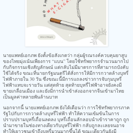
นายแพทย์เอกภพ ยังตั้งข้อสังเกตว่า กลุ่มผู้รณรงค์ควบคุมยาสูบ
ของไทยมุ่งเน้นเพียงการ “แบน” โดยใช้ทรัพยากรจำนวนมากไป
กับกิจกรรมเชิงสัญลักษณ์ แต่กลับไม่มีมาตรการที่สามารถบังคับ
ใช้ได้จริง ขณะที่นายกรัฐมนตรีได้สั่งการให้มีการกวาดล้างบุหรี่
ไฟฟ้าภายใน 30 วัน ซึ่งขณะนี้มีการแถลงข่าวการจับกุมบุหรี่
ไฟฟ้าแทบจะรายวัน แต่สุดท้าย สุดท้ายบุหรี่ไฟฟ้าอาจยังคงมี
ขายเกลื่อนเมือง และยังมีการนำเข้าส่งออกจากจีนเข้ามาไทย
เป็นมูลค่าหลายพันล้านบาท
นอกจากนี้ นายแพทย์เอกภพ ยังได้เดือนว่า การใช้ทรัพยากรภาค
รัฐไปกับการกวาดล้างบุหรี่ไฟฟ้า ทำให้ความเข้มข้นในการ
ปราบปรามบุหรี่เถื่อนลดลง บุหรี่เถื่อนลักลอบนำเข้าราคาถูก ถูก
นำมาขายในช่องทางเดียวกับบุหรี่ไฟฟ้า กลับถูกละเลยจนอาจ
ทำให้เยาวชนเข้าถึงบุหรี่มวนมากขึ้นได้ ขณะเดียวกันยังมี